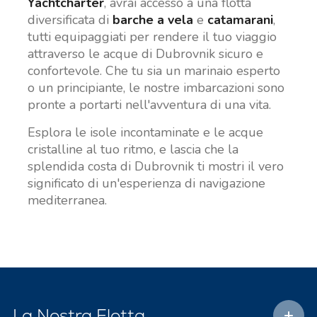
Yachtcharter
, avrai accesso a una flotta
diversificata di
barche a vela
e
catamarani
,
tutti equipaggiati per rendere il tuo viaggio
attraverso le acque di Dubrovnik sicuro e
confortevole. Che tu sia un marinaio esperto
o un principiante, le nostre imbarcazioni sono
pronte a portarti nell'avventura di una vita.
Esplora le isole incontaminate e le acque
cristalline al tuo ritmo, e lascia che la
splendida costa di Dubrovnik ti mostri il vero
significato di un'esperienza di navigazione
mediterranea.
La Nostra Flotta