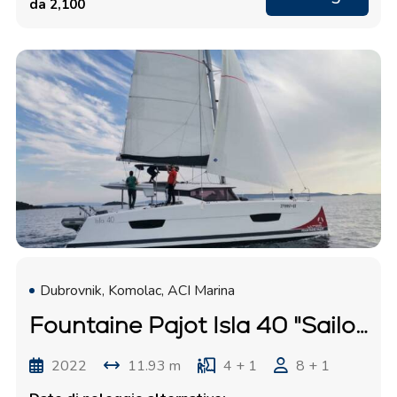
da 2,100
Dubrovnik, Komolac, ACI Marina
Fountaine Pajot Isla 40 "Sailor Venus"
2022
11.93 m
4 + 1
8 + 1