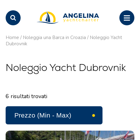
Home
/
Noleggia una Barca in Croazia
/
Noleggio Yacht
Dubrovnik
Noleggio Yacht Dubrovnik
6
risultati trovati