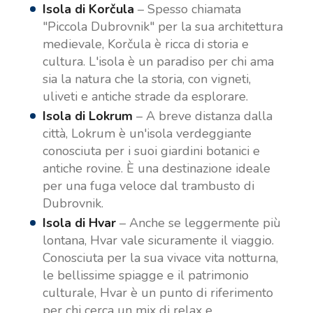
Isola di Korčula
– Spesso chiamata
"Piccola Dubrovnik" per la sua architettura
medievale, Korčula è ricca di storia e
cultura. L'isola è un paradiso per chi ama
sia la natura che la storia, con vigneti,
uliveti e antiche strade da esplorare.
Isola di Lokrum
– A breve distanza dalla
città, Lokrum è un'isola verdeggiante
conosciuta per i suoi giardini botanici e
antiche rovine. È una destinazione ideale
per una fuga veloce dal trambusto di
Dubrovnik.
Isola di Hvar
– Anche se leggermente più
lontana, Hvar vale sicuramente il viaggio.
Conosciuta per la sua vivace vita notturna,
le bellissime spiagge e il patrimonio
culturale, Hvar è un punto di riferimento
per chi cerca un mix di relax e