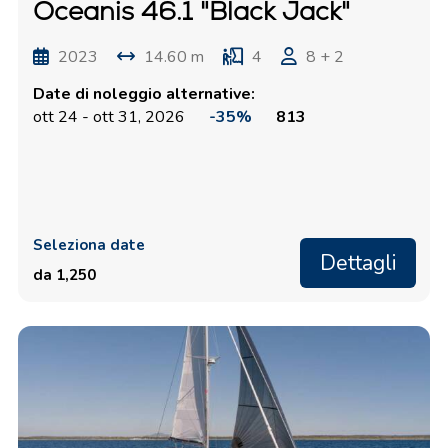
Oceanis 46.1 "Black Jack"
2023
14.60 m
4
8 + 2
Date di noleggio alternative:
ott 24 - ott 31, 2026
-35%
813
Seleziona date
Dettagli
da 1,250