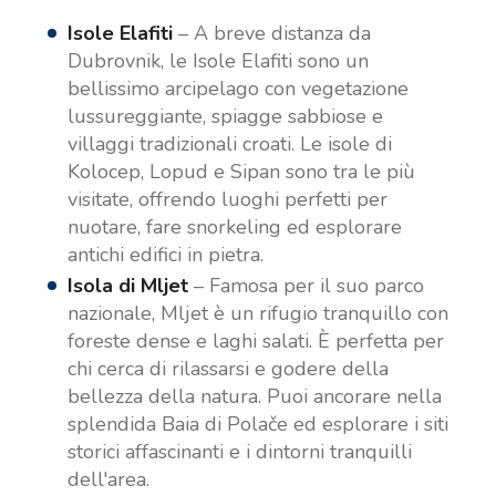
Isole Elafiti
– A breve distanza da
Dubrovnik, le Isole Elafiti sono un
bellissimo arcipelago con vegetazione
lussureggiante, spiagge sabbiose e
villaggi tradizionali croati. Le isole di
Kolocep, Lopud e Sipan sono tra le più
visitate, offrendo luoghi perfetti per
nuotare, fare snorkeling ed esplorare
antichi edifici in pietra.
Isola di Mljet
– Famosa per il suo parco
nazionale, Mljet è un rifugio tranquillo con
foreste dense e laghi salati. È perfetta per
chi cerca di rilassarsi e godere della
bellezza della natura. Puoi ancorare nella
splendida Baia di Polače ed esplorare i siti
storici affascinanti e i dintorni tranquilli
dell'area.