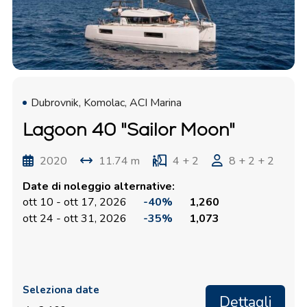
Dubrovnik, Komolac, ACI Marina
Lagoon 40 "Sailor Moon"
2020
11.74 m
4 + 2
8 + 2 + 2
Date di noleggio alternative:
ott 10 - ott 17, 2026
-40%
1,260
ott 24 - ott 31, 2026
-35%
1,073
Seleziona date
Dettagli