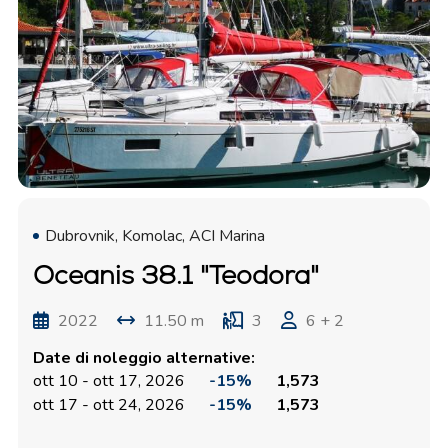
Dubrovnik, Komolac, ACI Marina
Oceanis 38.1 "Teodora"
2022
11.50 m
3
6 + 2
Date di noleggio alternative:
ott 10 - ott 17, 2026
-15%
1,573
ott 17 - ott 24, 2026
-15%
1,573