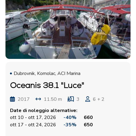
Dubrovnik, Komolac, ACI Marina
Oceanis 38.1 "Luce"
2017
11.50 m
3
6 + 2
Date di noleggio alternative:
ott 10 - ott 17, 2026
-40%
660
ott 17 - ott 24, 2026
-35%
650