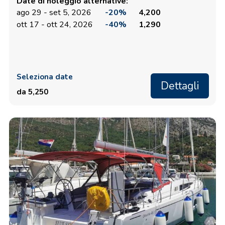
Date di noleggio alternative:
ago 29 - set 5, 2026
-20%
4,200
ott 17 - ott 24, 2026
-40%
1,290
Seleziona date
Dettagli
da 5,250