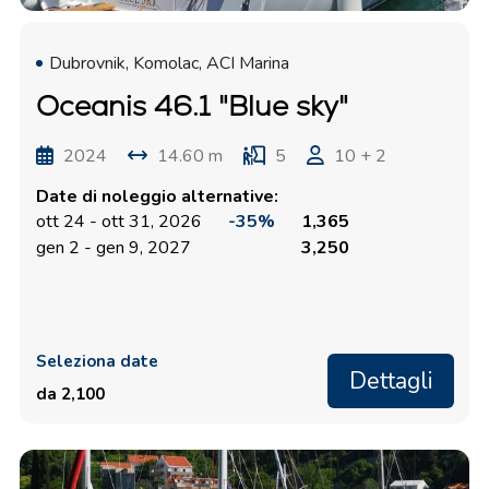
Dubrovnik, Komolac, ACI Marina
Oceanis 46.1 "Blue sky"
2024
14.60 m
5
10 + 2
Date di noleggio alternative:
ott 24 - ott 31, 2026
-35%
1,365
gen 2 - gen 9, 2027
3,250
Seleziona date
Dettagli
da 2,100