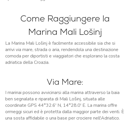
Come Raggiungere la
Marina Mali Lošinj
La Marina Mali Lošinj è facilmente accessibile sia che si
arrivi via mare, strada o aria, rendendola una destinazione
comoda per diportisti e viaggiatori che esplorano la costa
adriatica della Croazia.
Via Mare:
I marinai possono avvicinarsi alla marina attraverso la baia
ben segnalata e riparata di Mali Lošinj, situata alle
coordinate GPS 44°32.6' N, 14°28.0' E. La marina offre
ormeggi sicuri ed è protetta dalla maggior parte dei venti. È
una sosta affidabile o una base per crociere nell'Adriatico.