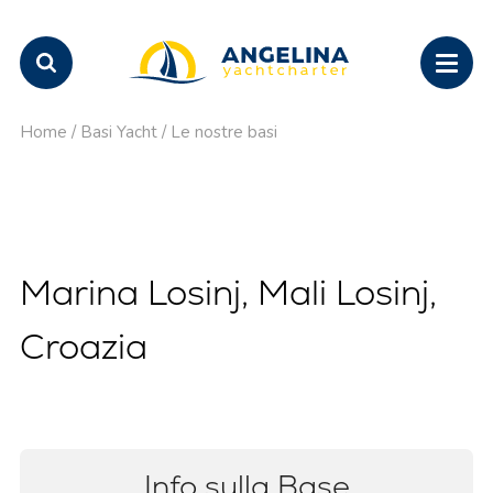
Home
/
Basi Yacht
/
Le nostre basi
Marina Losinj, Mali Losinj,
Croazia
Info sulla Base