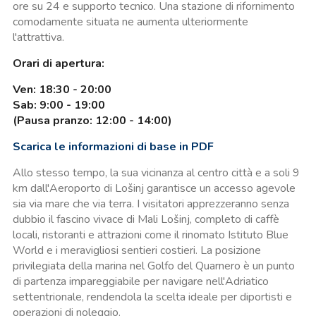
ore su 24 e supporto tecnico. Una stazione di rifornimento
comodamente situata ne aumenta ulteriormente
l'attrattiva.
Orari di apertura:
Ven: 18:30 - 20:00
Sab: 9:00 - 19:00
(Pausa pranzo: 12:00 - 14:00)
Scarica le informazioni di base in PDF
Allo stesso tempo, la sua vicinanza al centro città e a soli 9
km dall'Aeroporto di Lošinj garantisce un accesso agevole
sia via mare che via terra. I visitatori apprezzeranno senza
dubbio il fascino vivace di Mali Lošinj, completo di caffè
locali, ristoranti e attrazioni come il rinomato Istituto Blue
World e i meravigliosi sentieri costieri. La posizione
privilegiata della marina nel Golfo del Quarnero è un punto
di partenza impareggiabile per navigare nell'Adriatico
settentrionale, rendendola la scelta ideale per diportisti e
operazioni di noleggio.