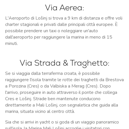
Via Aerea:
L'Aeroporto di Lošinj si trova a 9 km di distanza e offre voli
charter stagionali e privati dalle principali città europee. È
possibile prendere un taxi o noleggiare un'auto
dall'aeroporto per raggiungere la marina in meno di 15
minuti.
Via Strada & Traghetto:
Se si viaggia dalla terraferma croata, è possibile
raggiungere l'isola tramite le rotte dei traghetti da Brestova
a Porozina (Cres) o da Valbiska a Merag (Cres). Dopo
l'arrivo, proseguire in auto attraverso il ponte che collega
Cres e Lošinj. Strade ben mantenute conducono
direttamente a Mali Lošinj, con segnaletica che guida alla
marina, situata vicino al centro città.
Sia che si arrivi in yacht o si goda di un viaggio panoramico
sull'isola, la Marina Mali Lošinj accoglie i visitatori con