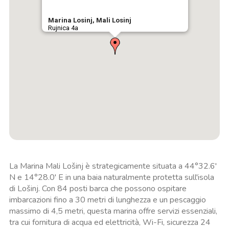
Marina Losinj, Mali Losinj
Rujnica 4a
La Marina Mali Lošinj è strategicamente situata a 44°32.6'
N e 14°28.0' E in una baia naturalmente protetta sull'isola
di Lošinj. Con 84 posti barca che possono ospitare
imbarcazioni fino a 30 metri di lunghezza e un pescaggio
massimo di 4,5 metri, questa marina offre servizi essenziali,
tra cui fornitura di acqua ed elettricità, Wi-Fi, sicurezza 24