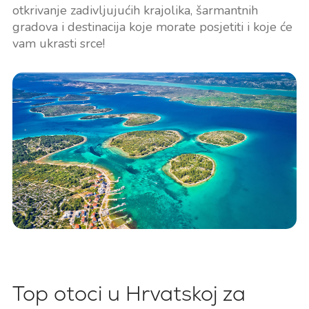
otkrivanje zadivljujućih krajolika, šarmantnih
gradova i destinacija koje morate posjetiti i koje će
vam ukrasti srce!
Top otoci u Hrvatskoj za