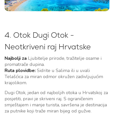
4. Otok Dugi Otok -
Neotkriveni raj Hrvatske
Najbolji za
Ljubitelje prirode, tražitelje osame i
promatrače dupina.
Ruta plovidbe:
Sidrite u Salima ili u uvali
Telašćica za miran odmor okružen zadivljujućim
krajolikom.
Dugi Otok, jedan od najboljih otoka u Hrvatskoj za
posjetiti, pravi je skriveni raj. S ograničenim
smještajem i manje turista, savršena je destinacija
za putnike koji traže miran bijeg od gužve.