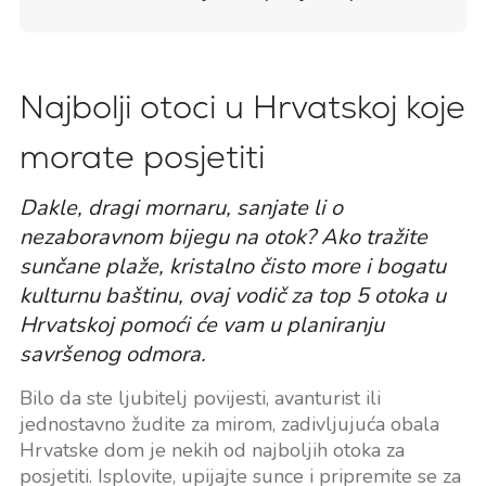
Najbolji otoci u Hrvatskoj koje
morate posjetiti
Dakle, dragi mornaru, sanjate li o
nezaboravnom bijegu na otok? Ako tražite
sunčane plaže, kristalno čisto more i bogatu
kulturnu baštinu, ovaj vodič za top 5 otoka u
Hrvatskoj pomoći će vam u planiranju
savršenog odmora.
Bilo da ste ljubitelj povijesti, avanturist ili
jednostavno žudite za mirom, zadivljujuća obala
Hrvatske dom je nekih od najboljih otoka za
posjetiti. Isplovite, upijajte sunce i pripremite se za