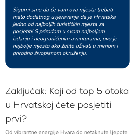
Sigurni smo da će vam ova mjesta trebati
malo dodatnog uvjeravanja da je Hrvatska
jedno od najboljih turističkih mjesta za
posjetiti! S prirodom u svom najboljem
izdanju i neograničenim avanturama, ovo je
najbolje mjesto ako želite uživati u mirnom i
prirodno živopisnom okruženju.
Zaključak: Koji od top 5 otoka
u Hrvatskoj ćete posjetiti
prvi?
Od vibrantne energije Hvara do netaknute ljepote