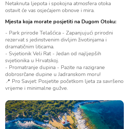
Netaknuta ljepota i spokojna atmosfera otoka
ostavit će vas osjećajem obnove i mira.
Mjesta koja morate posjetiti na Dugom Otoku:
- Park prirode Telašćica - Zapanjujući prirodni
rezervat s jedinstvenim divljim životinjama i
dramatičnim liticama.
- Svjetionik Veli Rat - Jedan od najljepših
svjetionika u Hrvatskoj.
- Promatranje dupina - Pazite na razigrane
dobrosrčane dupine u Jadranskom moru!
📍 Pro Savjet: Posjetite početkom ljeta za savršeno
vrijeme i minimalne gužve.