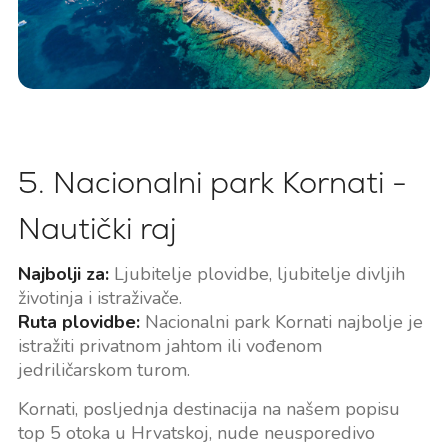
5. Nacionalni park Kornati -
Nautički raj
Najbolji za:
Ljubitelje plovidbe, ljubitelje divljih
životinja i istraživače.
Ruta plovidbe:
Nacionalni park Kornati najbolje je
istražiti privatnom jahtom ili vođenom
jedriličarskom turom.
Kornati, posljednja destinacija na našem popisu
top 5 otoka u Hrvatskoj, nude neusporedivo