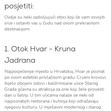
posjetiti:
Ovdje su neki zadivljujući otoci koji će vam osvojiti
srce i ostaviti vas u čudu nad ovom prekrasnom
destinacijom.
1. Otok Hvar - Kruna
Jadrana
Najposjećenije mjesto u Hrvatskoj, Hvar je poznat
po svom estetski privlačnom gradu. Crveni krovovi,
bijelo obojeni zidovi i kaldrmisane ulice Starog
Grada glavna su atrakcija za one koji žele provesti
dan u šetnji. U tim ulicama nalaze se neki od
najpoznatijih restorana i kuhinja koji odražavaju
njegovu kulturu. U mješavini modernog i starog