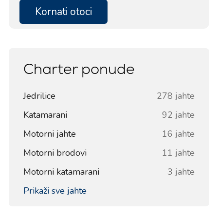
Kornati otoci
Charter ponude
Jedrilice
278 jahte
Katamarani
92 jahte
Motorni jahte
16 jahte
Motorni brodovi
11 jahte
Motorni katamarani
3 jahte
Prikaži sve jahte