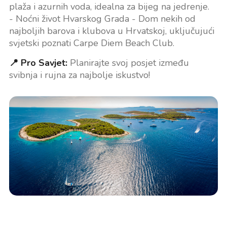
plaža i azurnih voda, idealna za bijeg na jedrenje.
- Noćni život Hvarskog Grada - Dom nekih od
najboljih barova i klubova u Hrvatskoj, uključujući
svjetski poznati Carpe Diem Beach Club.
📍 Pro Savjet:
Planirajte svoj posjet između
svibnja i rujna za najbolje iskustvo!