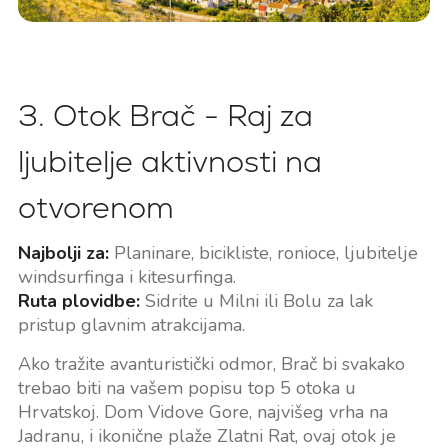
3. Otok Brač - Raj za
ljubitelje aktivnosti na
otvorenom
Najbolji za:
Planinare, bicikliste, ronioce, ljubitelje
windsurfinga i kitesurfinga.
Ruta plovidbe:
Sidrite u Milni ili Bolu za lak
pristup glavnim atrakcijama.
Ako tražite avanturistički odmor, Brač bi svakako
trebao biti na vašem popisu top 5 otoka u
Hrvatskoj. Dom Vidove Gore, najvišeg vrha na
Jadranu, i ikonične plaže Zlatni Rat, ovaj otok je