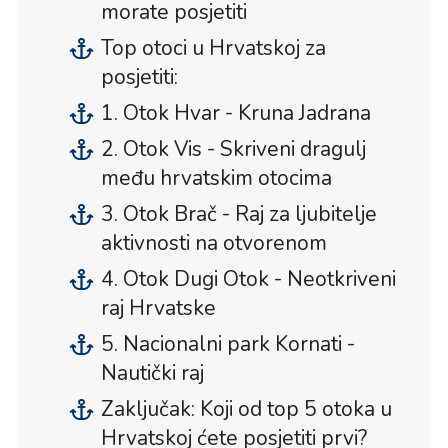
morate posjetiti
Top otoci u Hrvatskoj za
posjetiti:
1. Otok Hvar - Kruna Jadrana
2. Otok Vis - Skriveni dragulj
među hrvatskim otocima
3. Otok Brač - Raj za ljubitelje
aktivnosti na otvorenom
4. Otok Dugi Otok - Neotkriveni
raj Hrvatske
5. Nacionalni park Kornati -
Nautički raj
Zaključak: Koji od top 5 otoka u
Hrvatskoj ćete posjetiti prvi?