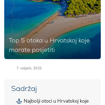
Top 5 otoka u Hrvatskoj koje
morate posjetiti
7. veljače, 2025
Sadržaj
Najbolji otoci u Hrvatskoj koje