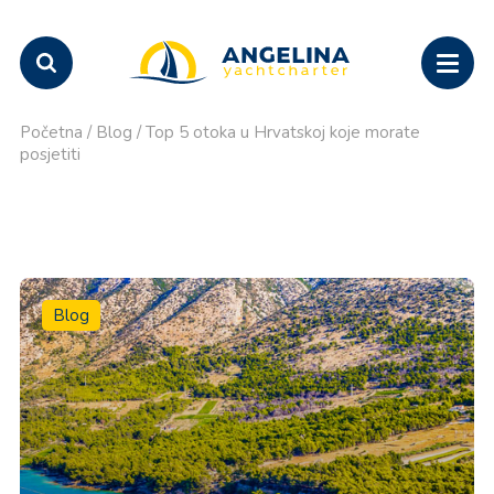
Početna
/
Blog
/
Top 5 otoka u Hrvatskoj koje morate
posjetiti
Blog