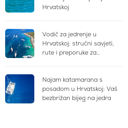
Hrvatskoj
Vodič za jedrenje u
Hrvatskoj: stručni savjeti,
rute i preporuke za
početnike (2026)
Najam katamarana s
posadom u Hrvatskoj: Vaš
bezbrižan bijeg na jedra