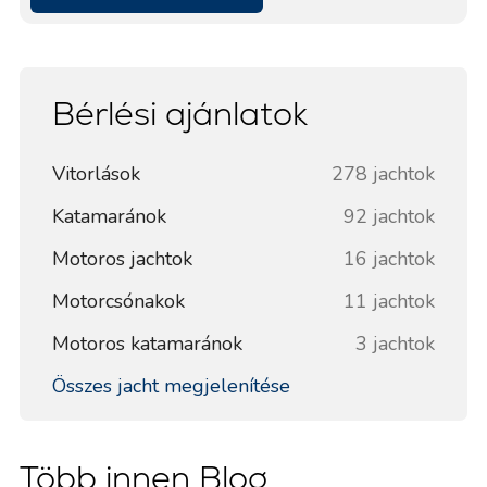
Bérlési ajánlatok
Vitorlások
278 jachtok
Katamaránok
92 jachtok
Motoros jachtok
16 jachtok
Motorcsónakok
11 jachtok
Motoros katamaránok
3 jachtok
Összes jacht megjelenítése
Több innen Blog