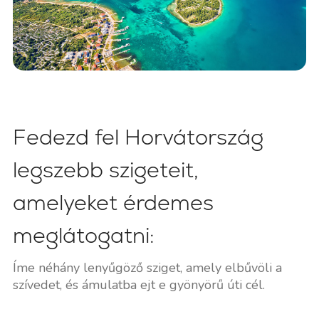
Fedezd fel Horvátország
legszebb szigeteit,
amelyeket érdemes
meglátogatni:
Íme néhány lenyűgöző sziget, amely elbűvöli a
szívedet, és ámulatba ejt e gyönyörű úti cél.