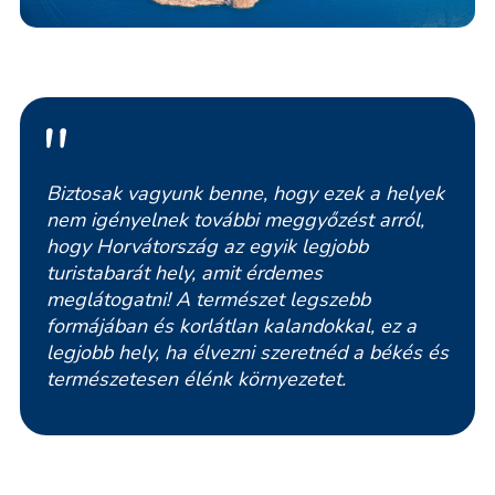
Biztosak vagyunk benne, hogy ezek a helyek
nem igényelnek további meggyőzést arról,
hogy Horvátország az egyik legjobb
turistabarát hely, amit érdemes
meglátogatni! A természet legszebb
formájában és korlátlan kalandokkal, ez a
legjobb hely, ha élvezni szeretnéd a békés és
természetesen élénk környezetet.