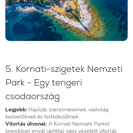
5. Kornati-szigetek Nemzeti
Park - Egy tengeri
csodaország
Legjobb:
Hajózás szerelmeseinek, vadvilág
kedvelőknek és felfedezőknek.
Vitorlás útvonal:
A Kornati Nemzeti Parkot
legjobban privát jachttal vagy vezetett vitorlás