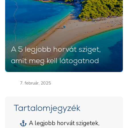
A 5 legjobb horvát sziget,
amit meg kell látogatnod
7. február, 2025
Tartalomjegyzék
A legjobb horvát szigetek,