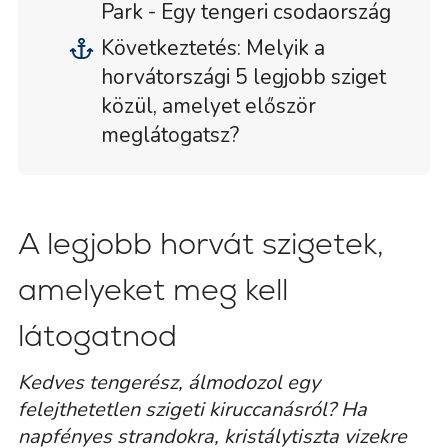
Park - Egy tengeri csodaország
Következtetés: Melyik a
horvátországi 5 legjobb sziget
közül, amelyet először
meglátogatsz?
A legjobb horvát szigetek,
amelyeket meg kell
látogatnod
Kedves tengerész, álmodozol egy
felejthetetlen szigeti kiruccanásról? Ha
napfényes strandokra, kristálytiszta vizekre