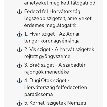
amelyeket meg kell látogatnod
Fedezd fel Horvátország
legszebb szigeteit, amelyeket
érdemes meglátogatni:
1. Hvar sziget - Az Adriai-
tenger koronagyémántja
2. Vis sziget - A horvát szigetek
rejtett gyöngyszeme
3. Brač sziget - A szabadtéri
rajongók menedéke
4. Dugi Otok sziget -
Horvátország felfedezetlen
paradicsoma
5. Kornati-szigetek Nemzeti