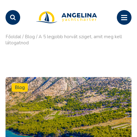
Főoldal
/
Blog
/
A 5 legjobb horvát sziget, amit meg kell
látogatnod
Blog