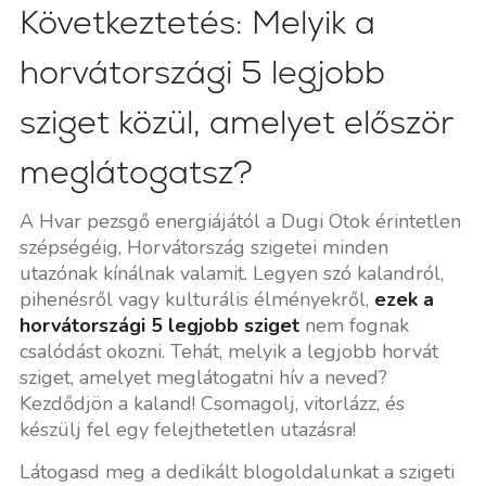
Következtetés: Melyik a
horvátországi 5 legjobb
sziget közül, amelyet először
meglátogatsz?
A Hvar pezsgő energiájától a Dugi Otok érintetlen
szépségéig, Horvátország szigetei minden
utazónak kínálnak valamit. Legyen szó kalandról,
pihenésről vagy kulturális élményekről,
ezek a
horvátországi 5 legjobb sziget
nem fognak
csalódást okozni. Tehát, melyik a legjobb horvát
sziget, amelyet meglátogatni hív a neved?
Kezdődjön a kaland! Csomagolj, vitorlázz, és
készülj fel egy felejthetetlen utazásra!
Látogasd meg a dedikált blogoldalunkat a szigeti