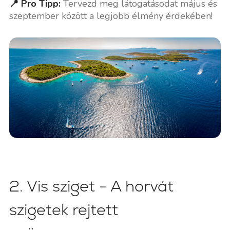
📍 Pro Tipp:
Tervezd meg látogatásodat május és
szeptember között a legjobb élmény érdekében!
2. Vis sziget - A horvát
szigetek rejtett