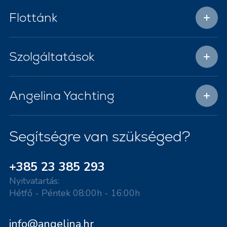
Flottánk
Szolgáltatások
Angelina Yachting
Segítségre van szükséged?
+385 23 385 293
Nyitvatartás:
Hétfő - Péntek 08:00h - 16:00h
info@angelina.hr