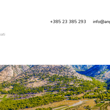
+385 23 385 293
info@ang
kati