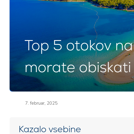
Top 5 otokov na 
morate obiskati
7. februar, 2025
Kazalo vsebine