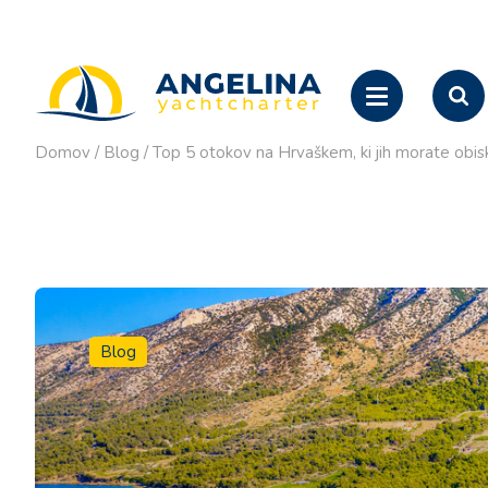
Domov
/
Blog
/
Top 5 otokov na Hrvaškem, ki jih morate obis
Blog