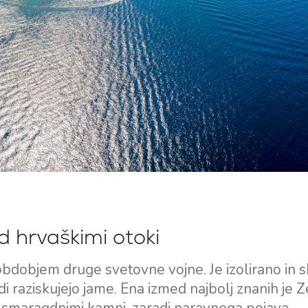
ed hrvaškimi otoki
 obdobjem druge svetovne vojne. Je izolirano in 
radi raziskujejo jame. Ena izmed najbolj znanih je 