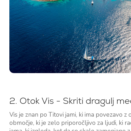
2. Otok Vis - Skriti dragulj m
Vis je znan po Titovi jami, ki ima povezavo z
območje, ki je zelo priporočljivo za ljudi, ki 