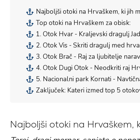
Najboljši otoki na Hrvaškem, ki jih 
Top otoki na Hrvaškem za obisk:
1. Otok Hvar - Kraljevski dragulj Ja
2. Otok Vis - Skriti dragulj med hrva
3. Otok Brač - Raj za ljubitelje nara
4. Otok Dugi Otok - Neodkriti raj H
5. Nacionalni park Kornati - Navtič
Zaključek: Kateri izmed top 5 otok
Najboljši otoki na Hrvaškem, k