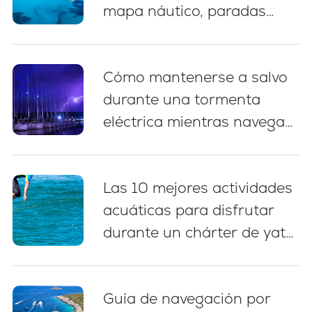
mapa náutico, paradas
para nadar y consejos de
amarre
Cómo mantenerse a salvo
durante una tormenta
eléctrica mientras navega
en Croacia: 5 prácticas
esenciales
Las 10 mejores actividades
acuáticas para disfrutar
durante un chárter de yate
en Croacia
Guía de navegación por