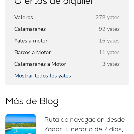
Ofertas de alquiler
Veleros
278 yates
Catamaranes
92 yates
Yates a motor
16 yates
Barcos a Motor
11 yates
Catamaranes a Motor
3 yates
Mostrar todos los yates
Más de Blog
Ruta de navegación desde
Zadar: itinerario de 7 días,