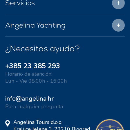
Servicios
Angelina Yachting
¿Necesitas ayuda?
+385 23 385 293
Horario de atención:
Lun - Vie 08:00h - 16:00h
info@angelina.hr
Para cualquier pregunta
Angelina Tours d.o.o.
Kraljice Jelene 3, 23210 Biograd