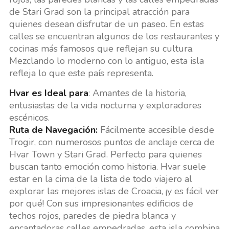
de Stari Grad son la principal atracción para
quienes desean disfrutar de un paseo. En estas
calles se encuentran algunos de los restaurantes y
cocinas más famosos que reflejan su cultura.
Mezclando lo moderno con lo antiguo, esta isla
refleja lo que este país representa.
Hvar es Ideal para
: Amantes de la historia,
entusiastas de la vida nocturna y exploradores
escénicos.
Ruta de Navegación:
Fácilmente accesible desde
Trogir, con numerosos puntos de anclaje cerca de
Hvar Town y Stari Grad. Perfecto para quienes
buscan tanto emoción como historia. Hvar suele
estar en la cima de la lista de todo viajero al
explorar las mejores islas de Croacia, ¡y es fácil ver
por qué! Con sus impresionantes edificios de
techos rojos, paredes de piedra blanca y
encantadoras calles empedradas, esta isla combina