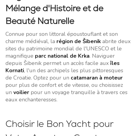
Mélange d'Histoire et de
Beauté Naturelle
Connue pour son littoral époustouflant et son
charme médiéval, la
région de Šibenik
abrite deux
sites du patrimoine mondial de l'UNESCO et le
magnifique
parc national de Krka
. Naviguer
depuis Šibenik permet un accès facile aux
îles
Kornati
, l'un des archipels les plus pittoresques
de Croatie. Optez pour un
catamaran à moteur
pour plus de confort et de vitesse, ou choisissez
un
voilier
pour un voyage tranquille à travers ces
eaux enchanteresses.
Choisir le Bon Yacht pour