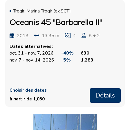
Trogir, Marina Trogir (ex.SCT)
Oceanis 45 "Barbarella II"
2018
13.85 m
4
8 + 2
Dates alternatives:
oct. 31 - nov. 7, 2026
-40%
630
nov. 7 - nov. 14, 2026
-5%
1,283
Choisir des dates
Détails
à partir de 1,050