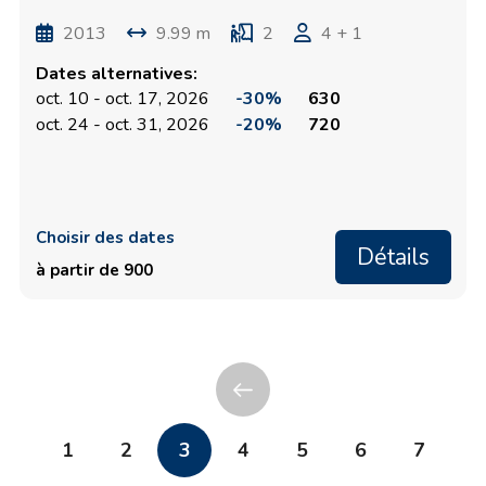
2013
9.99 m
2
4 + 1
Dates alternatives:
oct. 10 - oct. 17, 2026
-30%
630
oct. 24 - oct. 31, 2026
-20%
720
Choisir des dates
Détails
à partir de 900
1
2
3
4
5
6
7