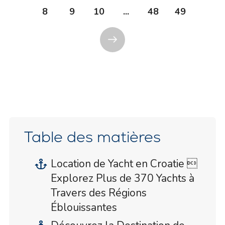
8
9
10
...
48
49
Table des matières
Location de Yacht en Croatie 
Explorez Plus de 370 Yachts à
Travers des Régions
Éblouissantes