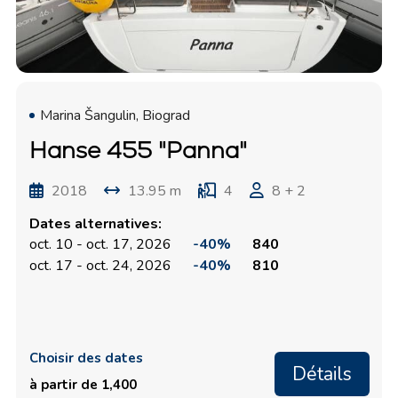
Marina Šangulin, Biograd
Hanse 455 "Panna"
2018
13.95 m
4
8 + 2
Dates alternatives:
oct. 10 - oct. 17, 2026
-40%
840
oct. 17 - oct. 24, 2026
-40%
810
Choisir des dates
Détails
à partir de 1,400