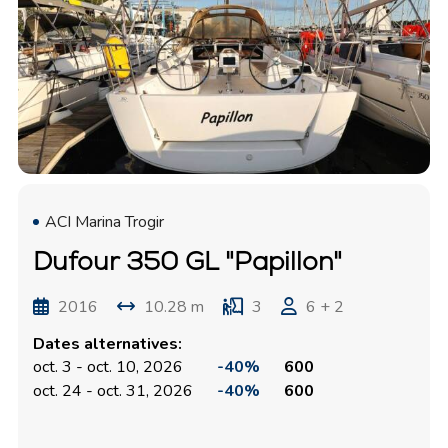
ACI Marina Trogir
Dufour 350 GL "Papillon"
2016
10.28 m
3
6 + 2
Dates alternatives:
oct. 3 - oct. 10, 2026
-40%
600
oct. 24 - oct. 31, 2026
-40%
600