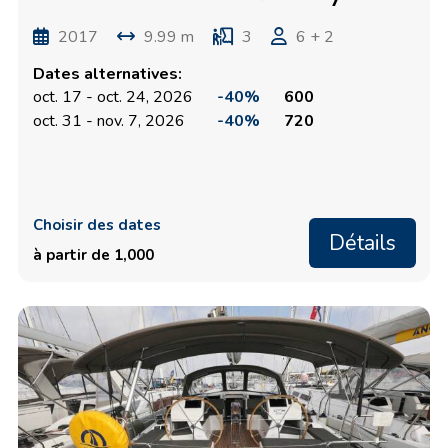
2017
9.99 m
3
6 + 2
Dates alternatives:
oct. 17 - oct. 24, 2026
-40%
600
oct. 31 - nov. 7, 2026
-40%
720
Choisir des dates
Détails
à partir de 1,000