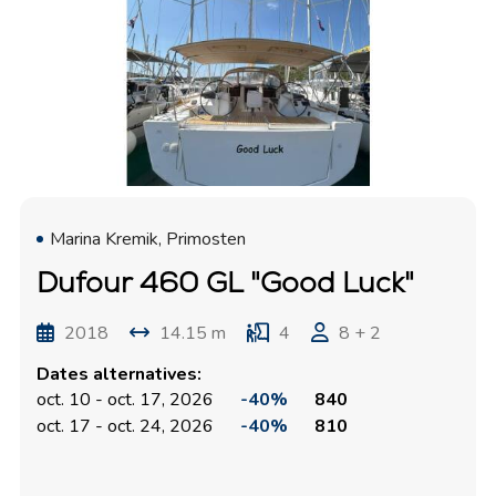
Marina Kremik, Primosten
Dufour 460 GL "Good Luck"
2018
14.15 m
4
8 + 2
Dates alternatives:
oct. 10 - oct. 17, 2026
-40%
840
oct. 17 - oct. 24, 2026
-40%
810