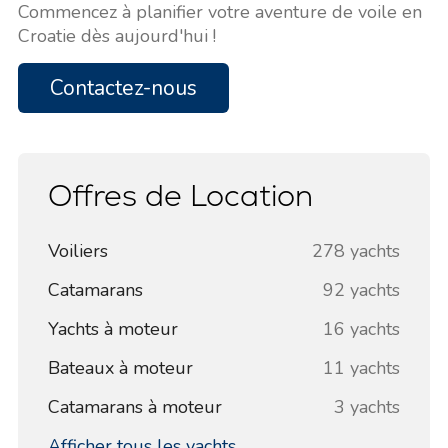
Commencez à planifier votre aventure de voile en
Croatie dès aujourd'hui !
Contactez-nous
Offres de Location
Voiliers
278 yachts
Catamarans
92 yachts
Yachts à moteur
16 yachts
Bateaux à moteur
11 yachts
Catamarans à moteur
3 yachts
Afficher tous les yachts