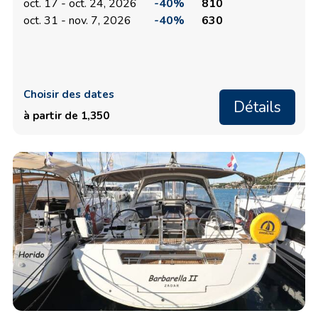
oct. 17 - oct. 24, 2026
-40%
810
oct. 31 - nov. 7, 2026
-40%
630
Choisir des dates
Détails
à partir de 1,350