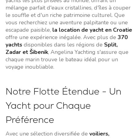
yachts les plus prisées au monde, offrant un
mélange parfait d'eaux cristallines, d'îles à couper
le souffle et d'un riche patrimoine culturel. Que
vous recherchiez une aventure palpitante ou une
escapade paisible,
la location de yacht en Croatie
offre une expérience inégalée. Avec plus de
370
yachts
disponibles dans les régions de
Split,
Zadar et Šibenik
, Angelina Yachting s'assure que
chaque marin trouve le bateau idéal pour un
voyage inoubliable.
Notre Flotte Étendue - Un
Yacht pour Chaque
Préférence
Avec une sélection diversifiée de
voiliers,