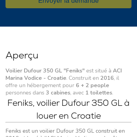
Envoyer la demande
Aperçu
Voilier Dufour 350 GL "Feniks"
est situé à
ACI
Marina Vodice - Croatie
. Construit en
2016
, il
offre un hébergement pour
6 + 2 people
personnes dans
3 cabines
, avec
1 toilettes
.
Feniks, voilier Dufour 350 GL à
louer en Croatie
Feniks est un voilier Dufour 350 GL construit en