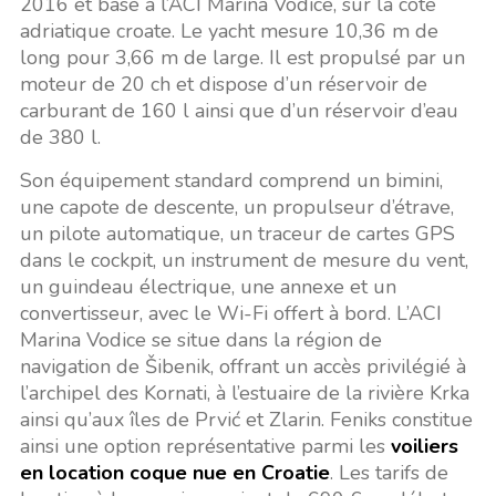
2016 et basé à l’ACI Marina Vodice, sur la côte
adriatique croate. Le yacht mesure 10,36 m de
long pour 3,66 m de large. Il est propulsé par un
moteur de 20 ch et dispose d’un réservoir de
carburant de 160 l ainsi que d’un réservoir d’eau
de 380 l.
Son équipement standard comprend un bimini,
une capote de descente, un propulseur d’étrave,
un pilote automatique, un traceur de cartes GPS
dans le cockpit, un instrument de mesure du vent,
un guindeau électrique, une annexe et un
convertisseur, avec le Wi-Fi offert à bord. L’ACI
Marina Vodice se situe dans la région de
navigation de Šibenik, offrant un accès privilégié à
l’archipel des Kornati, à l’estuaire de la rivière Krka
ainsi qu’aux îles de Prvić et Zlarin. Feniks constitue
ainsi une option représentative parmi les
voiliers
en location coque nue en Croatie
. Les tarifs de