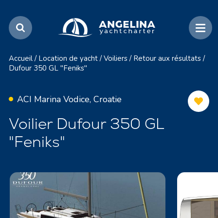
Accueil
/
Location de yacht
/
Voiliers
/
Retour aux résultats
/
Dufour 350 GL "Feniks"
ACI Marina Vodice, Croatie
Voilier Dufour 350 GL
"Feniks"