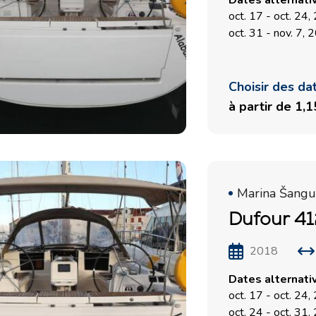
Dates alternati
oct. 17 - oct. 24
oct. 31 - nov. 7,
Choisir des da
à partir de 1,
Marina Šangul
Dufour 41
2018
Dates alternati
oct. 17 - oct. 24
oct. 24 - oct. 31