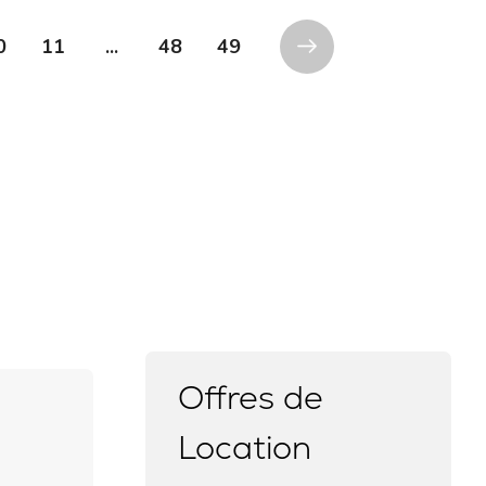
0
11
...
48
49
Offres de
Location