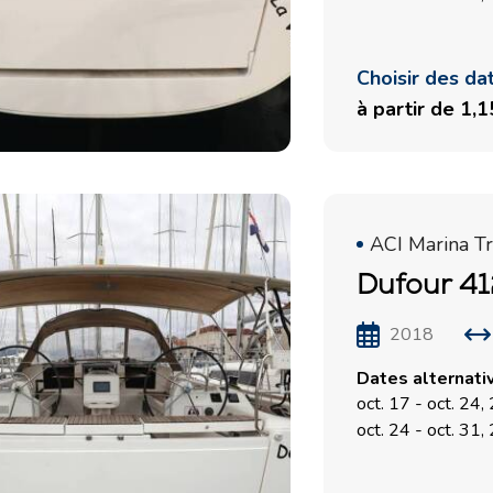
Choisir des da
à partir de 1,
ACI Marina Tr
Dufour 41
2018
Dates alternati
oct. 17 - oct. 24
oct. 24 - oct. 31