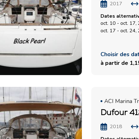
2017
Dates alternati
oct. 10 - oct. 17
oct. 17 - oct. 24
Choisir des da
à partir de 1,
ACI Marina Tr
Dufour 41
2018