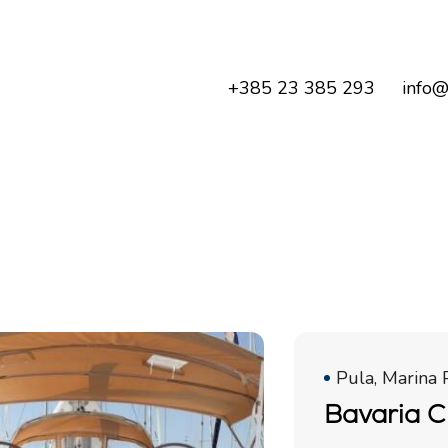
+385 23 385 293
info@
Pula, Marina 
Bavaria C