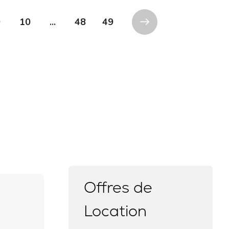
9
10
...
48
49
Offres de
Location