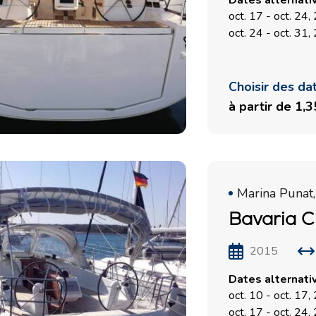
Dates alternati
oct. 17 - oct. 24
oct. 24 - oct. 31
Choisir des da
à partir de 1,
Marina Punat,
Bavaria Cr
2015
Dates alternati
oct. 10 - oct. 17
oct. 17 - oct. 24