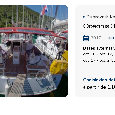
Dubrovnik, K
Oceanis 3
2017
Dates alternati
oct. 10 - oct. 17
oct. 17 - oct. 24
Choisir des da
à partir de 1,