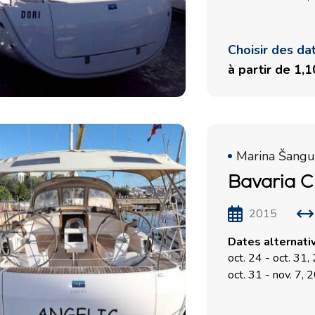
Choisir des da
à partir de 1,
Marina Šangul
Bavaria C
2015
Dates alternati
oct. 24 - oct. 31
oct. 31 - nov. 7,