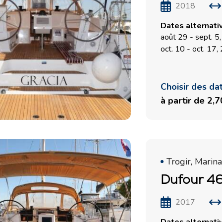
2018
Dates alternati
août 29 - sept. 5
oct. 10 - oct. 17
Choisir des da
à partir de 2,
Trogir, Marina
Dufour 46
2017