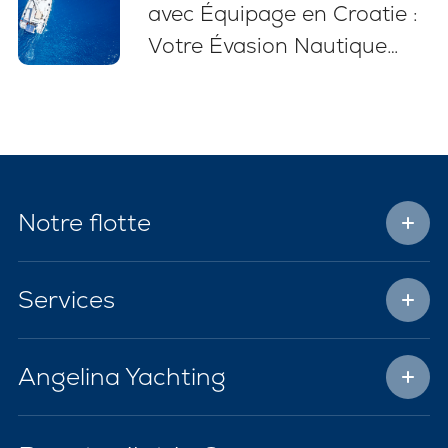
avec Équipage en Croatie :
Votre Évasion Nautique
Sans Stress
Notre flotte
Services
Angelina Yachting