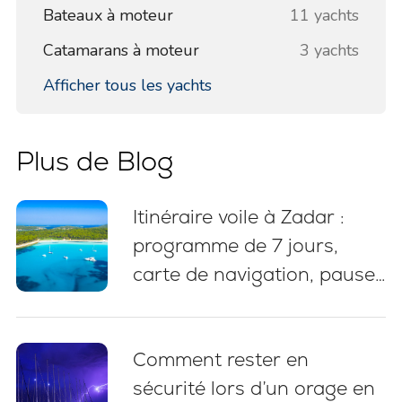
Bateaux à moteur
11 yachts
Catamarans à moteur
3 yachts
Afficher tous les yachts
Plus de Blog
Itinéraire voile à Zadar :
programme de 7 jours,
carte de navigation, pauses
baignade et conseils
d’amarrage
Comment rester en
sécurité lors d’un orage en