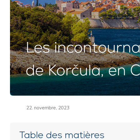
Les incontournabl
de Korčula, en C
22. novembre, 2023
Table des matières