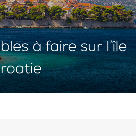
es à faire sur l’île
roatie