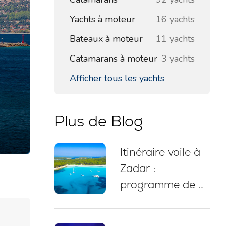
Yachts à moteur
16 yachts
Bateaux à moteur
11 yachts
Catamarans à moteur
3 yachts
Afficher tous les yachts
Plus de Blog
Itinéraire voile à
Zadar :
programme de 7
jours, carte de
navigation,