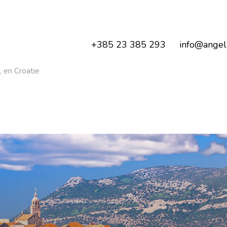
+385 23 385 293
info@angeli
a, en Croatie