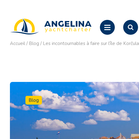
Accueil
/
Blog
/
Les incontournables à faire sur l’île de Korčul
Blog