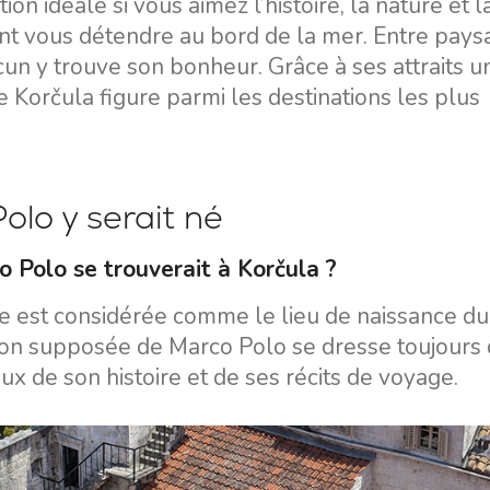
n idéale si vous aimez l’histoire, la nature et l
nt vous détendre au bord de la mer. Entre pays
acun y trouve son bonheur. Grâce à ses attraits u
e Korčula figure parmi les destinations les plus
olo y serait né
 Polo se trouverait à Korčula ?
e est considérée comme le lieu de naissance du
son supposée de Marco Polo se dresse toujours
ieux de son histoire et de ses récits de voyage.