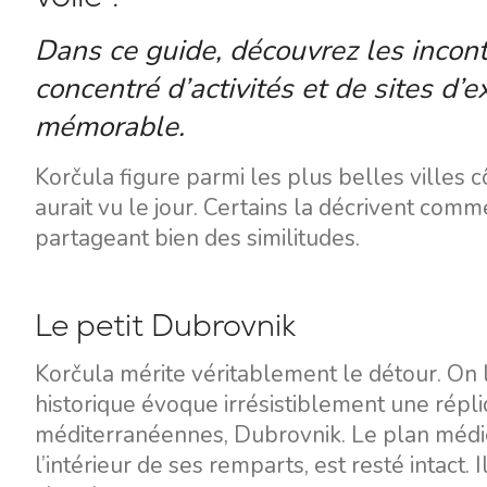
Dans ce guide, découvrez les inconto
concentré d’activités et de sites d’e
mémorable.
Korčula figure parmi les plus belles villes c
aurait vu le jour. Certains la décrivent com
partageant bien des similitudes.
Le petit Dubrovnik
Korčula mérite véritablement le détour. On 
historique évoque irrésistiblement une répli
méditerranéennes, Dubrovnik. Le plan médiév
l’intérieur de ses remparts, est resté intact. 