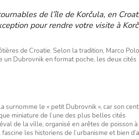
urnables de l’île de Korčula, en Croat
xception pour rendre votre visite à Kor
ôtières de Croatie. Selon la tradition, Marco Polo
me un Dubrovnik en format poche, les deux cités
la surnomme le « petit Dubrovnik », car son cen
que miniature de l’une des plus belles cités
al de la ville, organisé en arêtes de poisson à
Il fascine les historiens de l’urbanisme et bien d’