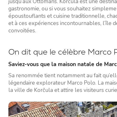
jusqu’aux Ottomans. Korčula est une destinatio
gastronomie, ou si vous souhaitez simpleme
époustouflants et cuisine traditionnelle, ch
et à ces expériences incontournables, l’île d
convoitées.
On dit que le célèbre Marco P
Saviez-vous que la maison natale de Marco
Sa renommée tient notamment au fait qu’ell
légendaire explorateur Marco Polo. La mai
la ville de Korčula et attire les visiteurs cur