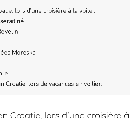
atie, lors d’une croisière à la voile :
serait né
Revelin
épées Moreska
ale
en Croatie, lors de vacances en voilier:
en Croatie, lors d’une croisière à