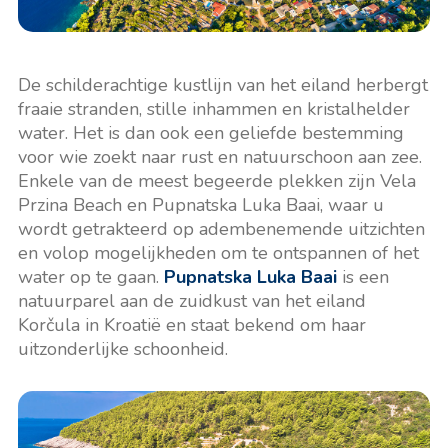
De schilderachtige kustlijn van het eiland herbergt
fraaie stranden, stille inhammen en kristalhelder
water. Het is dan ook een geliefde bestemming
voor wie zoekt naar rust en natuurschoon aan zee.
Enkele van de meest begeerde plekken zijn Vela
Przina Beach en Pupnatska Luka Baai, waar u
wordt getrakteerd op adembenemende uitzichten
en volop mogelijkheden om te ontspannen of het
water op te gaan.
Pupnatska Luka Baai
is een
natuurparel aan de zuidkust van het eiland
Korčula in Kroatië en staat bekend om haar
uitzonderlijke schoonheid.