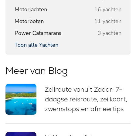
Motorjachten
16 yachten
Motorboten
11 yachten
Power Catamarans
3 yachten
Toon alle Yachten
Meer van Blog
Zeilroute vanuit Zadar: 7-
daagse reisroute, zeilkaart,
zwemstops en afmeertips