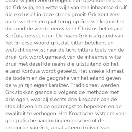
beste wijnen voortbrengen. Een bijzonderheid is
de Grk wijn, een witte wijn van een inheemse druif
die exclusief in deze streek groeit. Grk kent zeer
oude wortels en gaat terug op Griekse kolonisten
die rond de vierde eeuw voor Christus het eiland
Korčula bewoonden. De naam Grk is afgeleid van
het Griekse woord grk, dat bitter betekent en
wellicht verwijst naar de licht bittere toets van de
druif. Grk wordt gemaakt van de inheemse witte
druif met dezelfde naam, die uitsluitend op het
eiland Korčula wordt geteeld. Het unieke klimaat,
de bodem en de geografie van het eiland geven
de wijn zijn eigen karakter. Traditioneel werden
Grk stokken gesnoeid volgens de methode met
drie ogen, waarbij slechts drie knoppen aan de
stok bleven om de opbrengst te beperken en de
kwaliteit te verhogen. Het Kroatische systeem voor
geografische aanduidingen beschermt de
productie van Grk, zodat alleen druiven van