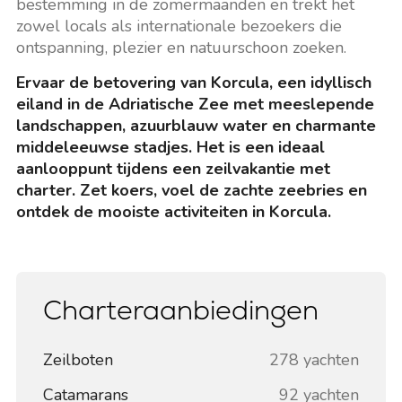
bestemming in de zomermaanden en trekt het
zowel locals als internationale bezoekers die
ontspanning, plezier en natuurschoon zoeken.
Ervaar de betovering van Korcula, een idyllisch
eiland in de Adriatische Zee met meeslepende
landschappen, azuurblauw water en charmante
middeleeuwse stadjes. Het is een ideaal
aanlooppunt tijdens een zeilvakantie met
charter. Zet koers, voel de zachte zeebries en
ontdek de mooiste activiteiten in Korcula.
Charteraanbiedingen
Zeilboten
278 yachten
Catamarans
92 yachten