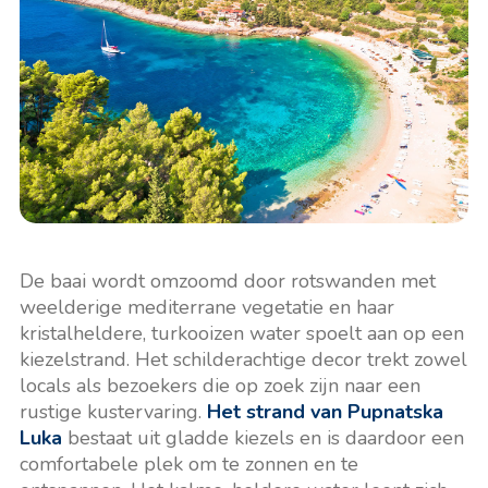
De baai wordt omzoomd door rotswanden met
weelderige mediterrane vegetatie en haar
kristalheldere, turkooizen water spoelt aan op een
kiezelstrand. Het schilderachtige decor trekt zowel
locals als bezoekers die op zoek zijn naar een
rustige kustervaring.
Het strand van Pupnatska
Luka
bestaat uit gladde kiezels en is daardoor een
comfortabele plek om te zonnen en te