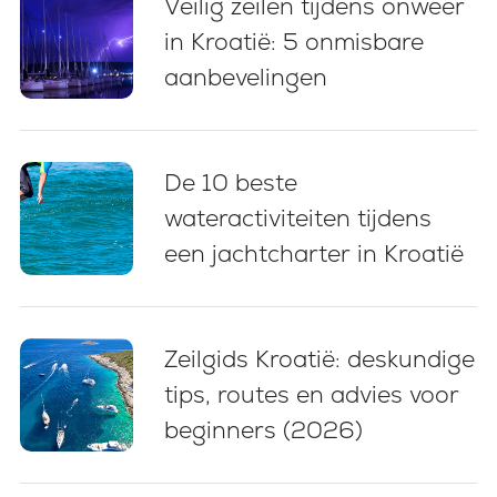
Veilig zeilen tijdens onweer
in Kroatië: 5 onmisbare
aanbevelingen
De 10 beste
wateractiviteiten tijdens
een jachtcharter in Kroatië
Zeilgids Kroatië: deskundige
tips, routes en advies voor
beginners (2026)