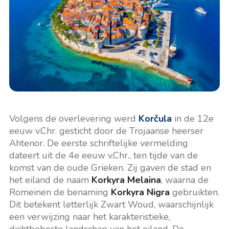
Volgens de overlevering werd
Korčula
in de 12e
eeuw v.Chr. gesticht door de Trojaanse heerser
Ahtenor. De eerste schriftelijke vermelding
dateert uit de 4e eeuw v.Chr., ten tijde van de
komst van de oude Grieken. Zij gaven de stad en
het eiland de naam
Korkyra Melaina
, waarna de
Romeinen de benaming
Korkyra Nigra
gebruikten.
Dit betekent letterlijk Zwart Woud, waarschijnlijk
een verwijzing naar het karakteristieke,