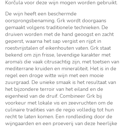
Korčula voor deze wijn mogen worden gebruikt.
De wijn heeft een beschermde
oorsprongsbenaming. Grk wordt doorgaans
gemaakt volgens traditionele technieken. De
druiven worden met de hand geoogst en zacht
geperst, waarna het sap vergist en rijpt in
roestvrijstalen of eikenhouten vaten. Grk staat
bekend om zijn frisse, levendige karakter met
aroma’s die vaak citrusachtig zijn, met toetsen van
mediterrane kruiden en mineraliteit. Het is in de
regel een droge witte wijn met een mooie
zuurgraad. De unieke smaak is het resultaat van
het bijzondere terroir van het eiland en de
eigenheid van de druif. Combineer Grk bij
voorkeur met lokale vis en zeevruchten om de
culinaire tradities van de regio volledig tot hun
recht te laten komen. Een rondleiding door de
wijngaarden en een proeverij van deze heerlijke