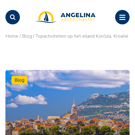
Home
/
Blog
/
Topactiviteiten op het eiland Korčula, Kroatië
Blog