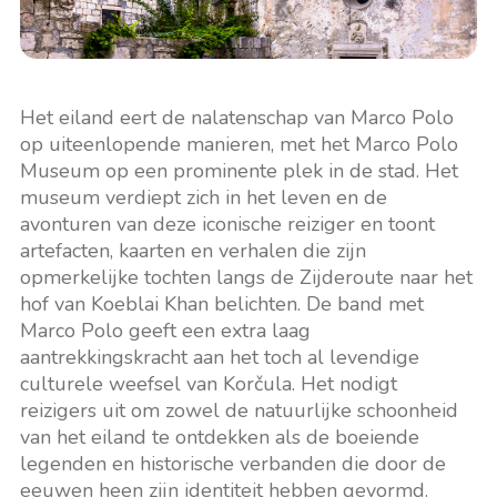
Het eiland eert de nalatenschap van Marco Polo
op uiteenlopende manieren, met het Marco Polo
Museum op een prominente plek in de stad. Het
museum verdiept zich in het leven en de
avonturen van deze iconische reiziger en toont
artefacten, kaarten en verhalen die zijn
opmerkelijke tochten langs de Zijderoute naar het
hof van Koeblai Khan belichten. De band met
Marco Polo geeft een extra laag
aantrekkingskracht aan het toch al levendige
culturele weefsel van Korčula. Het nodigt
reizigers uit om zowel de natuurlijke schoonheid
van het eiland te ontdekken als de boeiende
legenden en historische verbanden die door de
eeuwen heen zijn identiteit hebben gevormd.