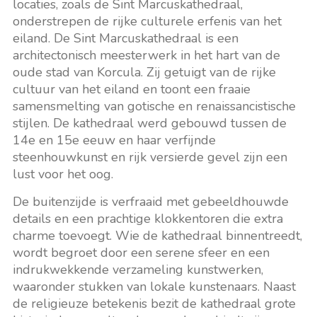
locaties, zoals de Sint Marcuskathedraal,
onderstrepen de rijke culturele erfenis van het
eiland. De Sint Marcuskathedraal is een
architectonisch meesterwerk in het hart van de
oude stad van Korcula. Zij getuigt van de rijke
cultuur van het eiland en toont een fraaie
samensmelting van gotische en renaissancistische
stijlen. De kathedraal werd gebouwd tussen de
14e en 15e eeuw en haar verfijnde
steenhouwkunst en rijk versierde gevel zijn een
lust voor het oog.
De buitenzijde is verfraaid met gebeeldhouwde
details en een prachtige klokkentoren die extra
charme toevoegt. Wie de kathedraal binnentreedt,
wordt begroet door een serene sfeer en een
indrukwekkende verzameling kunstwerken,
waaronder stukken van lokale kunstenaars. Naast
de religieuze betekenis bezit de kathedraal grote