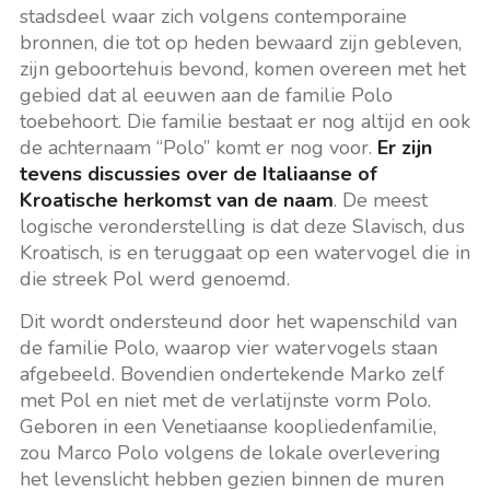
stadsdeel waar zich volgens contemporaine
bronnen, die tot op heden bewaard zijn gebleven,
zijn geboortehuis bevond, komen overeen met het
gebied dat al eeuwen aan de familie Polo
toebehoort. Die familie bestaat er nog altijd en ook
de achternaam “Polo” komt er nog voor.
Er zijn
tevens discussies over de Italiaanse of
Kroatische herkomst van de naam
. De meest
logische veronderstelling is dat deze Slavisch, dus
Kroatisch, is en teruggaat op een watervogel die in
die streek Pol werd genoemd.
Dit wordt ondersteund door het wapenschild van
de familie Polo, waarop vier watervogels staan
afgebeeld. Bovendien ondertekende Marko zelf
met Pol en niet met de verlatijnste vorm Polo.
Geboren in een Venetiaanse koopliedenfamilie,
zou Marco Polo volgens de lokale overlevering
het levenslicht hebben gezien binnen de muren