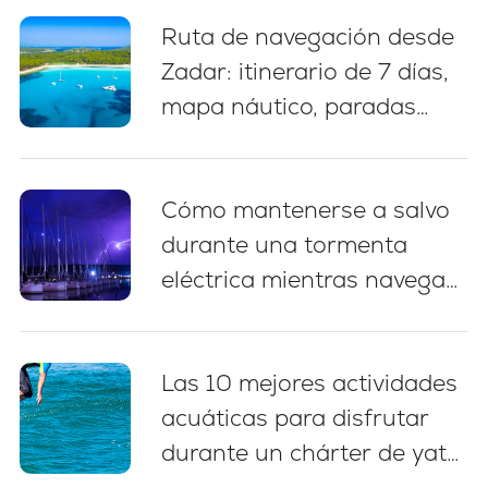
Ruta de navegación desde
Zadar: itinerario de 7 días,
mapa náutico, paradas
para nadar y consejos de
amarre
Cómo mantenerse a salvo
durante una tormenta
eléctrica mientras navega
en Croacia: 5 prácticas
esenciales
Las 10 mejores actividades
acuáticas para disfrutar
durante un chárter de yate
en Croacia