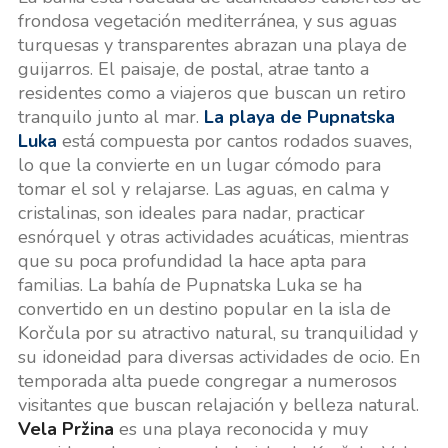
frondosa vegetación mediterránea, y sus aguas
turquesas y transparentes abrazan una playa de
guijarros. El paisaje, de postal, atrae tanto a
residentes como a viajeros que buscan un retiro
tranquilo junto al mar.
La playa de Pupnatska
Luka
está compuesta por cantos rodados suaves,
lo que la convierte en un lugar cómodo para
tomar el sol y relajarse. Las aguas, en calma y
cristalinas, son ideales para nadar, practicar
esnórquel y otras actividades acuáticas, mientras
que su poca profundidad la hace apta para
familias. La bahía de Pupnatska Luka se ha
convertido en un destino popular en la isla de
Korčula por su atractivo natural, su tranquilidad y
su idoneidad para diversas actividades de ocio. En
temporada alta puede congregar a numerosos
visitantes que buscan relajación y belleza natural.
Vela Pržina
es una playa reconocida y muy