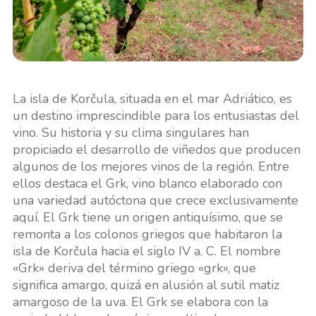
La isla de Korčula, situada en el mar Adriático, es
un destino imprescindible para los entusiastas del
vino. Su historia y su clima singulares han
propiciado el desarrollo de viñedos que producen
algunos de los mejores vinos de la región. Entre
ellos destaca el Grk, vino blanco elaborado con
una variedad autóctona que crece exclusivamente
aquí. El Grk tiene un origen antiquísimo, que se
remonta a los colonos griegos que habitaron la
isla de Korčula hacia el siglo IV a. C. El nombre
«Grk» deriva del término griego «grk», que
significa amargo, quizá en alusión al sutil matiz
amargoso de la uva. El Grk se elabora con la