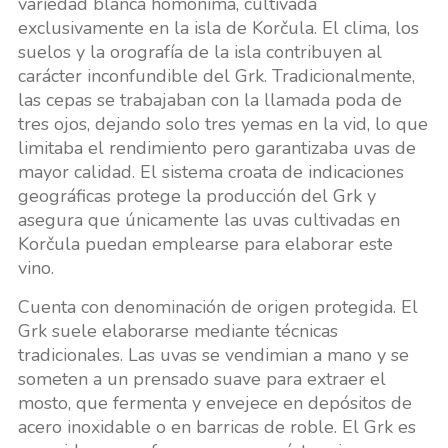
variedad blanca homónima, cultivada
exclusivamente en la isla de Korčula. El clima, los
suelos y la orografía de la isla contribuyen al
carácter inconfundible del Grk. Tradicionalmente,
las cepas se trabajaban con la llamada poda de
tres ojos, dejando solo tres yemas en la vid, lo que
limitaba el rendimiento pero garantizaba uvas de
mayor calidad. El sistema croata de indicaciones
geográficas protege la producción del Grk y
asegura que únicamente las uvas cultivadas en
Korčula puedan emplearse para elaborar este
vino.
Cuenta con denominación de origen protegida. El
Grk suele elaborarse mediante técnicas
tradicionales. Las uvas se vendimian a mano y se
someten a un prensado suave para extraer el
mosto, que fermenta y envejece en depósitos de
acero inoxidable o en barricas de roble. El Grk es