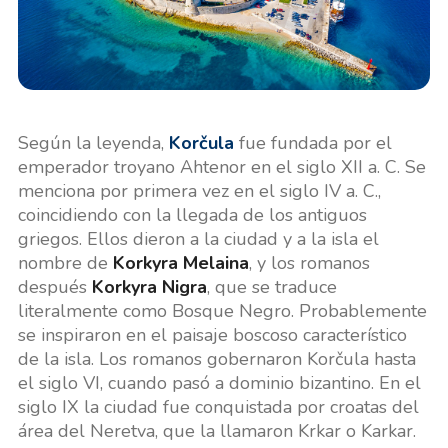
Según la leyenda,
Korčula
fue fundada por el
emperador troyano Ahtenor en el siglo XII a. C. Se
menciona por primera vez en el siglo IV a. C.,
coincidiendo con la llegada de los antiguos
griegos. Ellos dieron a la ciudad y a la isla el
nombre de
Korkyra Melaina
, y los romanos
después
Korkyra Nigra
, que se traduce
literalmente como Bosque Negro. Probablemente
se inspiraron en el paisaje boscoso característico
de la isla. Los romanos gobernaron Korčula hasta
el siglo VI, cuando pasó a dominio bizantino. En el
siglo IX la ciudad fue conquistada por croatas del
área del Neretva, que la llamaron Krkar o Karkar.