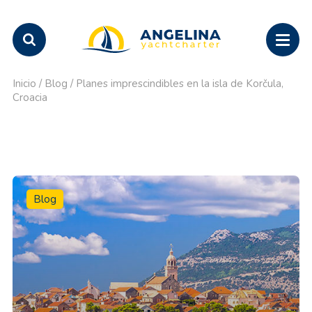
Inicio
/
Blog
/
Planes imprescindibles en la isla de Korčula,
Croacia
Blog