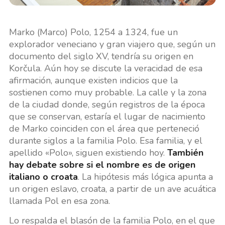
Marko (Marco) Polo, 1254 a 1324, fue un
explorador veneciano y gran viajero que, según un
documento del siglo XV, tendría su origen en
Korčula. Aún hoy se discute la veracidad de esa
afirmación, aunque existen indicios que la
sostienen como muy probable. La calle y la zona
de la ciudad donde, según registros de la época
que se conservan, estaría el lugar de nacimiento
de Marko coinciden con el área que perteneció
durante siglos a la familia Polo. Esa familia, y el
apellido «Polo», siguen existiendo hoy.
También
hay debate sobre si el nombre es de origen
italiano o croata
. La hipótesis más lógica apunta a
un origen eslavo, croata, a partir de un ave acuática
llamada Pol en esa zona.
Lo respalda el blasón de la familia Polo, en el que