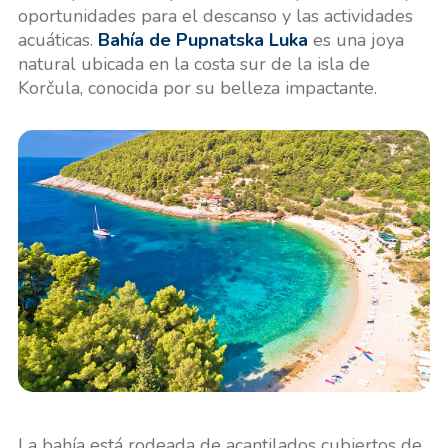
oportunidades para el descanso y las actividades
acuáticas.
Bahía de Pupnatska Luka
es una joya
natural ubicada en la costa sur de la isla de
Korčula, conocida por su belleza impactante.
La bahía está rodeada de acantilados cubiertos de