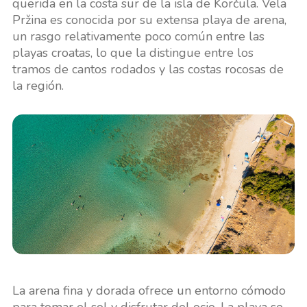
querida en la costa sur de la isla de Korčula. Vela
Pržina es conocida por su extensa playa de arena,
un rasgo relativamente poco común entre las
playas croatas, lo que la distingue entre los
tramos de cantos rodados y las costas rocosas de
la región.
La arena fina y dorada ofrece un entorno cómodo
para tomar el sol y disfrutar del ocio. La playa se