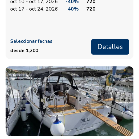
oct 10 - oct 17, 2026
-40%
720
oct 17 - oct 24, 2026
-40%
720
Seleccionar fechas
Detalles
desde 1,200