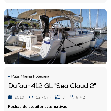
Pula, Marina Polesana
Dufour 412 GL "Sea Cloud 2"
2019
12.70 m
3
6 + 2
Fechas de alquiler alternativas: