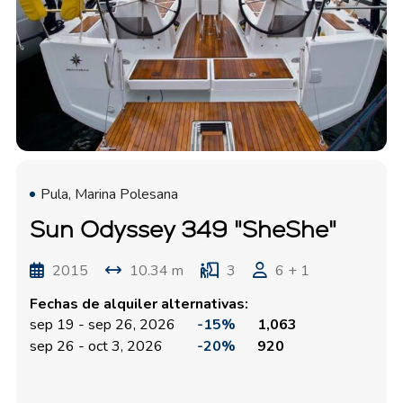
Pula, Marina Polesana
Sun Odyssey 349 "SheShe"
2015
10.34 m
3
6 + 1
Fechas de alquiler alternativas:
sep 19 - sep 26, 2026
-15%
1,063
sep 26 - oct 3, 2026
-20%
920