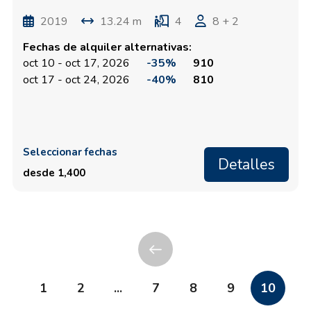
2019
13.24 m
4
8 + 2
Fechas de alquiler alternativas:
oct 10 - oct 17, 2026
-35%
910
oct 17 - oct 24, 2026
-40%
810
Seleccionar fechas
Detalles
desde 1,400
1
2
...
7
8
9
10