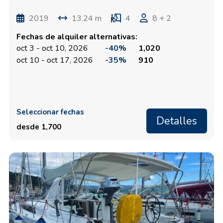
2019
13.24 m
4
8 + 2
Fechas de alquiler alternativas:
oct 3 - oct 10, 2026
-40%
1,020
oct 10 - oct 17, 2026
-35%
910
Seleccionar fechas
Detalles
desde 1,700