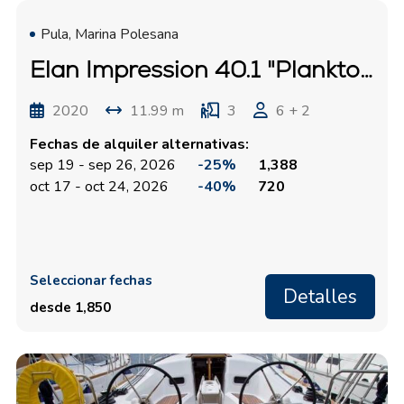
Pula, Marina Polesana
Elan Impression 40.1 "Plankton"
2020
11.99 m
3
6 + 2
Fechas de alquiler alternativas:
sep 19 - sep 26, 2026
-25%
1,388
oct 17 - oct 24, 2026
-40%
720
Seleccionar fechas
Detalles
desde 1,850