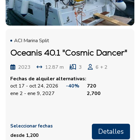
ACI Marina Split
Oceanis 40.1 "Cosmic Dancer"
2023
12.87 m
3
6 + 2
Fechas de alquiler alternativas:
oct 17 - oct 24, 2026
-40%
720
ene 2 - ene 9, 2027
2,700
Seleccionar fechas
Detalles
desde 1,200