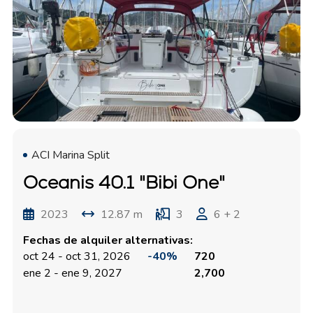
ACI Marina Split
Oceanis 40.1 "Bibi One"
2023
12.87 m
3
6 + 2
Fechas de alquiler alternativas:
oct 24 - oct 31, 2026
-40%
720
ene 2 - ene 9, 2027
2,700