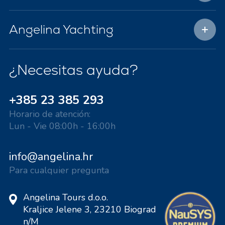
Angelina Yachting
¿Necesitas ayuda?
+385 23 385 293
Horario de atención:
Lun - Vie 08:00h - 16:00h
info@angelina.hr
Para cualquier pregunta
Angelina Tours d.o.o.
Kraljice Jelene 3, 23210 Biograd
n/M