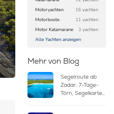
Motoryachten
16 yachten
Motorboote
11 yachten
Motor Katamarane
3 yachten
Alle Yachten anzeigen
Mehr von Blog
Segelroute ab
Zadar: 7-Tage-
Törn, Segelkarte,
Badestopps und
Tipps zum