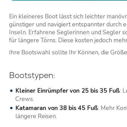
Ein kleineres Boot lässt sich leichter manöv
günstiger und navigiert entspannter durch
Inseln. Erfahrene Seglerinnen und Segler s
für längere Törns. Diese kosten jedoch meh
Ihre Bootswahl sollte Ihr Können, die Größ
Bootstypen:
Kleiner Einrümpfer von 25 bis 35 Fuß
: 
Crews.
Katamaran von 38 bis 45 Fuß
: Mehr Kom
längere Reisen.