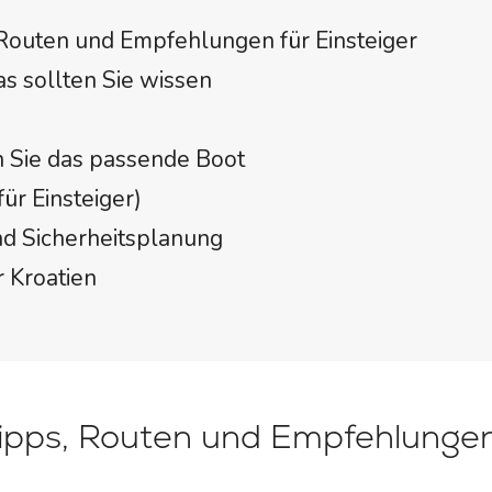
 Routen und Empfehlungen für Einsteiger
as sollten Sie wissen
en Sie das passende Boot
ür Einsteiger)
nd Sicherheitsplanung
 Kroatien
Tipps, Routen und Empfehlungen