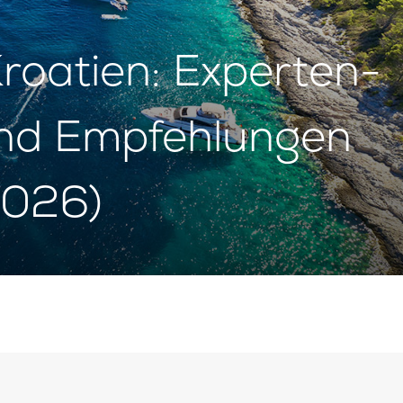
roatien: Experten-
und Empfehlungen
2026)