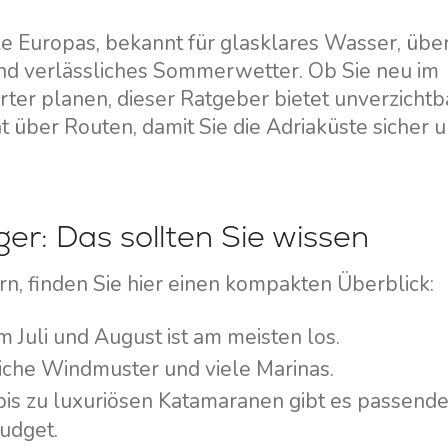
ele Europas, bekannt für glasklares Wasser, übe
nd verlässliches Sommerwetter. Ob Sie neu im
rter planen, dieser Ratgeber bietet unverzichtb
t über Routen, damit Sie die Adriaküste sicher 
ger: Das sollten Sie wissen
n, finden Sie hier einen kompakten Überblick:
m Juli und August ist am meisten los.
liche Windmuster und viele Marinas.
bis zu luxuriösen Katamaranen gibt es passend
udget.