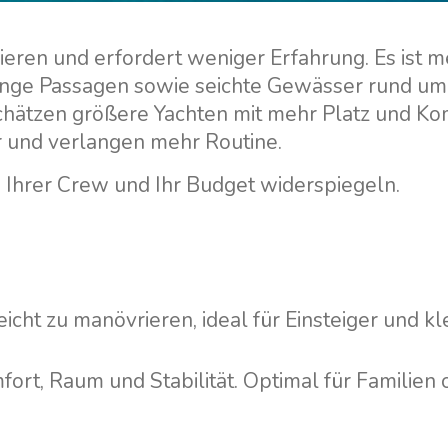
rieren und erfordert weniger Erfahrung. Es ist m
 enge Passagen sowie seichte Gewässer rund um
chätzen größere Yachten mit mehr Platz und Ko
r und verlangen mehr Routine.
e Ihrer Crew und Ihr Budget widerspiegeln.
Leicht zu manövrieren, ideal für Einsteiger und kl
fort, Raum und Stabilität. Optimal für Familien 