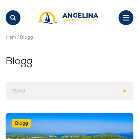
Hem
/
Blogg
Blogg
Blogg