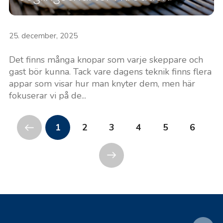
25. december, 2025
Det finns många knopar som varje skeppare och
gast bör kunna. Tack vare dagens teknik finns flera
appar som visar hur man knyter dem, men här
fokuserar vi på de...
1
2
3
4
5
6