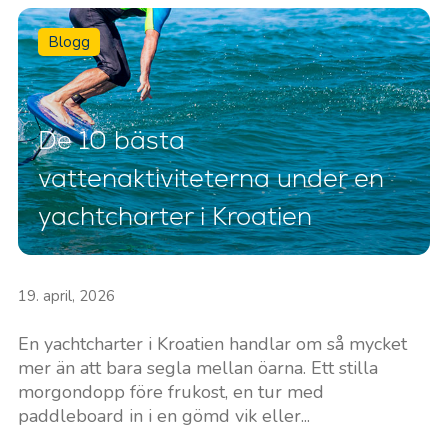
Blogg
De 10 bästa
vattenaktiviteterna under en
yachtcharter i Kroatien
19. april, 2026
En yachtcharter i Kroatien handlar om så mycket
mer än att bara segla mellan öarna. Ett stilla
morgondopp före frukost, en tur med
paddleboard in i en gömd vik eller...