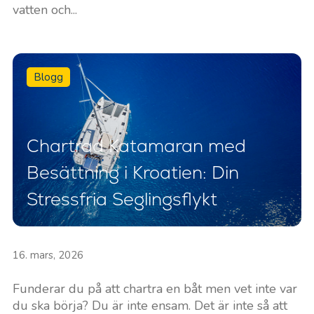
vatten och...
Blogg
Chartrad Katamaran med
Besättning i Kroatien: Din
Stressfria Seglingsflykt
16. mars, 2026
Funderar du på att chartra en båt men vet inte var
du ska börja? Du är inte ensam. Det är inte så att