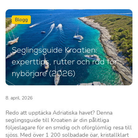
Blogg
Seglingsguide Kroatien:
experttips, rutter och råd för
nybörjare (2026)
8. april, 2026
Redo att upptäcka Adriatiska havet? Denna
seglingsguide till Kroatien är din pålitliga
följeslagare för en smidig och oförglömlig resa till
sjöss. Med över 1 200 solbadade öar, kristallklart