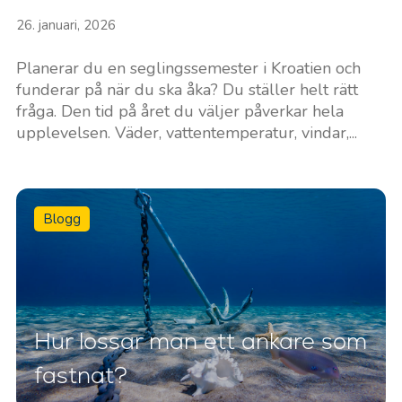
26. januari, 2026
Planerar du en seglingssemester i Kroatien och
funderar på när du ska åka? Du ställer helt rätt
fråga. Den tid på året du väljer påverkar hela
upplevelsen. Väder, vattentemperatur, vindar,...
Blogg
Hur lossar man ett ankare som
fastnat?