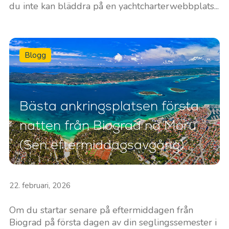
du inte kan bläddra på en yachtcharterwebbplats...
Blogg
Bästa ankringsplatsen första
natten från Biograd na Moru
(Sen eftermiddagsavgång)
22. februari, 2026
Om du startar senare på eftermiddagen från
Biograd på första dagen av din seglingssemester i