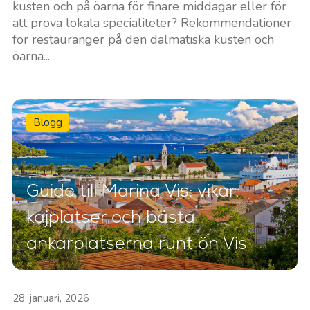
kusten och på öarna för finare middagar eller för
att prova lokala specialiteter? Rekommendationer
för restauranger på den dalmatiska kusten och
öarna...
Blogg
Guide till Marina Vis: vikar,
kajplatser och bästa
ankarplatserna runt ön Vis
28. januari, 2026