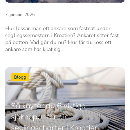
7. januari, 2026
Hur lossar man ett ankare som fastnat under
seglingssemestern i Kroatien? Ankaret sitter fast
på botten. Vad gör du nu? Hur får du loss ett
ankare som har kilat sig...
Blogg
Så knyter du 6 viktiga
sjöknopar för din
seglingscharter i Kroatien