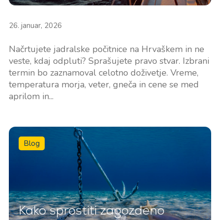
26. januar, 2026
Načrtujete jadralske počitnice na Hrvaškem in ne
veste, kdaj odpluti? Sprašujete pravo stvar. Izbrani
termin bo zaznamoval celotno doživetje. Vreme,
temperatura morja, veter, gneča in cene se med
aprilom in...
Blog
Kako sprostiti zagozdeno