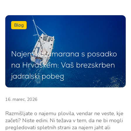
Blog
Najem katamarana s posadko
na Hrvaškem: Vaš brezskrben
jadralski pobeg
16. marec, 2026
Razmišljate o najemu plovila, vendar ne veste, kje
začeti? Niste edini. Ni težava v tem, da ne bi mogli
pregledovati spletnih strani za najem jaht ali