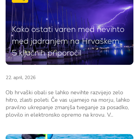
Kako ostati varen med nevihto
med jadranjem na Hrvaškem:
5 ključnih priporočil
22. april, 2026
Ob hrvaški obali se lahko nevihte razvijejo zelo
hitro, zlasti poleti. Če vas ujamejo na morju, lahko
pravilno ukrepanje zmanjša tveganje za posadko,
plovilo in elektronsko opremo na krovu. V...