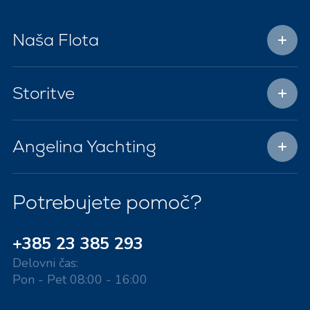
Naša Flota
Storitve
Angelina Yachting
Potrebujete pomoč?
+385 23 385 293
Delovni čas:
Pon - Pet 08:00 - 16:00