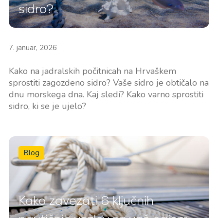
sidro?
7. januar, 2026
Kako na jadralskih počitnicah na Hrvaškem
sprostiti zagozdeno sidro? Vaše sidro je obtičalo na
dnu morskega dna. Kaj sledi? Kako varno sprostiti
sidro, ki se je ujelo?
Blog
Kako zavezati 6 ključnih