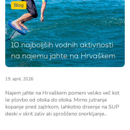
Blog
10 najboljših vodnih aktivnosti
na najemu jahte na Hrvaškem
19. april, 2026
Najem jahte na Hrvaškem pomeni veliko več kot
le plovbo od otoka do otoka. Mirno jutranje
kopanje pred zajtrkom, lahkotno drsenje na SUP
deski v skrit zaliv ali sproščeno snorkljanje...