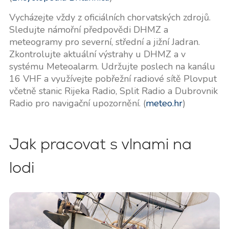
Vycházejte vždy z oficiálních chorvatských zdrojů.
Sledujte námořní předpovědi DHMZ a
meteogramy pro severní, střední a jižní Jadran.
Zkontrolujte aktuální výstrahy u DHMZ a v
systému Meteoalarm. Udržujte poslech na kanálu
16 VHF a využívejte pobřežní radiové sítě Plovput
včetně stanic Rijeka Radio, Split Radio a Dubrovnik
Radio pro navigační upozornění. (
meteo.hr
)
Jak pracovat s vlnami na
lodi