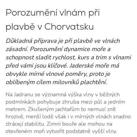
Porozumění vlnám při
plavbě v Chorvatsku
Důkladná příprava je při plavbě ve vlnách
zásadní. Porozumění dynamice moře a
schopnost sladit rychlost, kurs a trim s vlnami
před vámi jsou klíčové. Jaderské moře má
obvykle mírné vlnové poměry, proto je
oblíbeným cílem milovníků plachtění.
Na Jadranu se významná výška vlny v běžných
podmínkách pohybuje zhruba mezi půl a jedním
metrem. Zkušeným jachtařům to nemusí znít
hrozivě, menší lodě však i v mírných vlnách snadno
ztrácejí stabilitu. Zimní bouře ale mohou na
otevřeném moři vytvořit podstatně vyšší vlny.