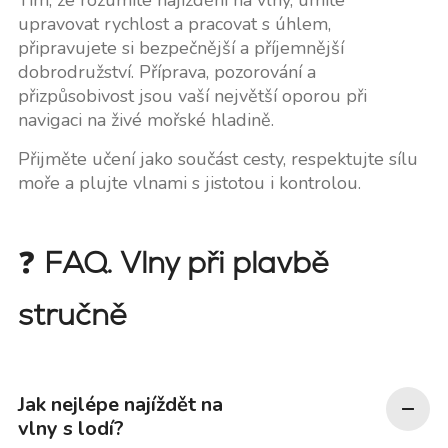
upravovat rychlost a pracovat s úhlem,
připravujete si bezpečnější a příjemnější
dobrodružství. Příprava, pozorování a
přizpůsobivost jsou vaší největší oporou při
navigaci na živé mořské hladině.
Přijměte učení jako součást cesty, respektujte sílu
moře a plujte vlnami s jistotou i kontrolou.
❓
FAQ. Vlny při plavbě
stručně
Jak nejlépe najíždět na
vlny s lodí?