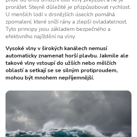
prorážet. Stejně důležité je přizpůsobovat rychlost.
U menších lodí v drsnějších úsecích pomáhá
zpomalení, které sníží rány a zlepší ovladatelnost.
Tyto principy jsou základem bezpečného a
efektivního najíždění na vlny.
Vysoké vlny v širokých kanálech nemusí
automaticky znamenat horší plavbu. Jakmile ale
takové vlny vstoupí do užších nebo mělčích
oblastí a setkají se se silným protiproudem,
mohou být mnohem nepříjemnější.