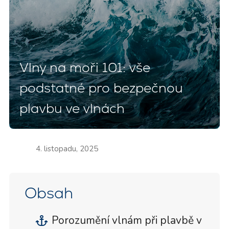
Vlny na moři 101: vše
podstatné pro bezpečnou
plavbu ve vlnách
4. listopadu, 2025
Obsah
Porozumění vlnám při plavbě v