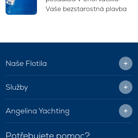
Vaše bezstarostná plavba
Naše Flotila
Služby
Angelina Yachting
Potřebujete pomoc?