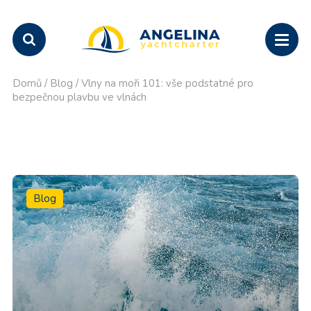
Domů
/
Blog
/
Vlny na moři 101: vše podstatné pro
bezpečnou plavbu ve vlnách
Blog