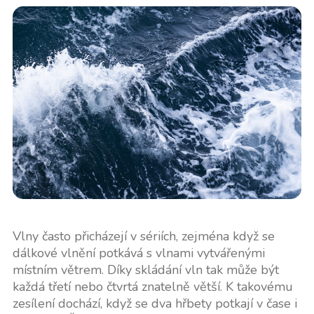
Vlny často přicházejí v sériích, zejména když se
dálkové vlnění potkává s vlnami vytvářenými
místním větrem. Díky skládání vln tak může být
každá třetí nebo čtvrtá znatelně větší. K takovému
zesílení dochází, když se dva hřbety potkají v čase i