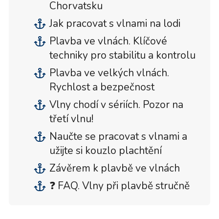
Chorvatsku
Jak pracovat s vlnami na lodi
Plavba ve vlnách. Klíčové
techniky pro stabilitu a kontrolu
Plavba ve velkých vlnách.
Rychlost a bezpečnost
Vlny chodí v sériích. Pozor na
třetí vlnu!
Naučte se pracovat s vlnami a
užijte si kouzlo plachtění
Závěrem k plavbě ve vlnách
❓ FAQ. Vlny při plavbě stručně