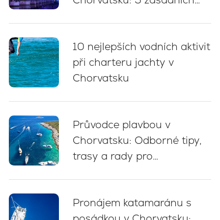
doporučení
10 nejlepších vodních aktivit
při charteru jachty v
Chorvatsku
Průvodce plavbou v
Chorvatsku: Odborné tipy,
trasy a rady pro
začátečníky (2026)
Pronájem katamaránu s
posádkou v Chorvatsku: