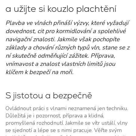
a užijte si kouzlo plachtění
Plavba ve vlnách přináší výzvy, které vyžadují
dovednost, cit pro kormidlování a spolehlivé
navigační znalosti. Jakmile však pochopíte
základy a chování různých typů vln, stane se z
ní skutečně odměňující zážitek. Příprava,
vnímavost a znalost vlastních limitů jsou
klíčem k bezpečí na moři.
S jistotou a bezpečně
Ovládnout práci s vlnami neznamená jen techniku.
Důležitá je i pozornost, příprava a klidná,
promyšlená rozhodnutí. Jakmile se vítr ustálí, vlny
se sjednotí a lépe se s nimi pracuje. Věřte svým