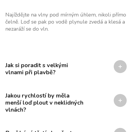
Najíždějte na vlny pod mírným úhlem, nikoli přímo
čelně. Loď se pak po vodě plynule zvedá a klesá a
nezaráží se do vln.
Jak si poradit s velkými
vlnami při plavbě?
Jakou rychlostí by měla
menší loď plout v neklidných
vlnách?