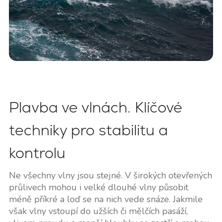
Plavba ve vlnách. Klíčové
techniky pro stabilitu a
kontrolu
Ne všechny vlny jsou stejné. V širokých otevřených
průlivech mohou i velké dlouhé vlny působit
méně příkré a loď se na nich vede snáze. Jakmile
však vlny vstoupí do užších či mělčích pasáží,