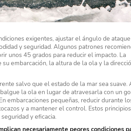
diciones exigentes, ajustar el ángulo de ataque 
modidad y seguridad. Algunos patrones recomie
brir unos 45 grados para reducir el impacto. La
u embarcación, la altura de la ola y la direcci
frente salvo que el estado de la mar sea suave. 
balgue la ola en lugar de atravesarla con un go
. En embarcaciones pequeñas, reducir durante lo
ocazos y a mantener el control. Estos principio
seguridad y eficacia.
mplican necesariamente peores condiciones p