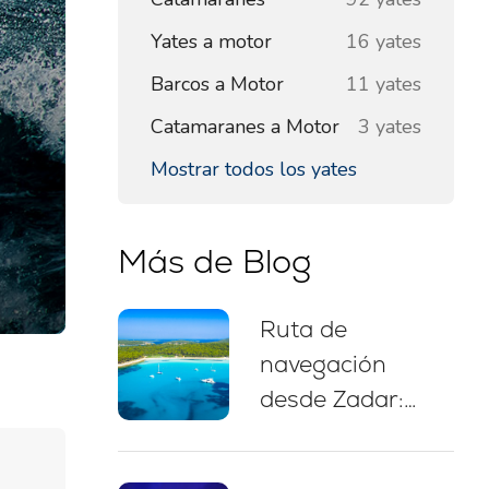
Yates a motor
16 yates
Barcos a Motor
11 yates
Catamaranes a Motor
3 yates
Mostrar todos los yates
Más de Blog
Ruta de
navegación
desde Zadar:
itinerario de 7
días, mapa