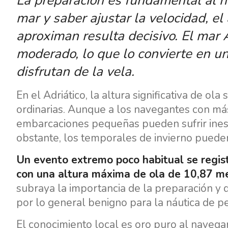
La preparación es fundamental al n
mar y saber ajustar la velocidad, el
aproximan resulta decisivo. El mar A
moderado, lo que lo convierte en u
disfrutan de la vela.
En el Adriático, la altura significativa de o
ordinarias. Aunque a los navegantes con más
embarcaciones pequeñas pueden sufrir ines
obstante, los temporales de invierno pued
Un evento extremo poco habitual se regis
con una altura máxima de ola de 10,87 met
subraya la importancia de la preparación y d
por lo general benigno para la náutica de p
El conocimiento local es oro puro al navegar