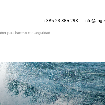
+385 23 385 293
info@angel
aber para hacerlo con seguridad