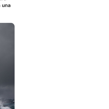
n una