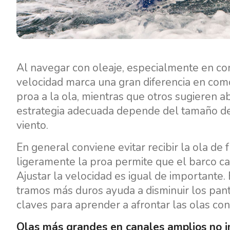
Al navegar con oleaje, especialmente en con
velocidad marca una gran diferencia en co
proa a la ola, mientras que otros sugieren a
estrategia adecuada depende del tamaño de s
viento.
En general conviene evitar recibir la ola de 
ligeramente la proa permite que el barco ca
Ajustar la velocidad es igual de importante
tramos más duros ayuda a disminuir los pant
claves para aprender a afrontar las olas con 
Olas más grandes en canales amplios no i