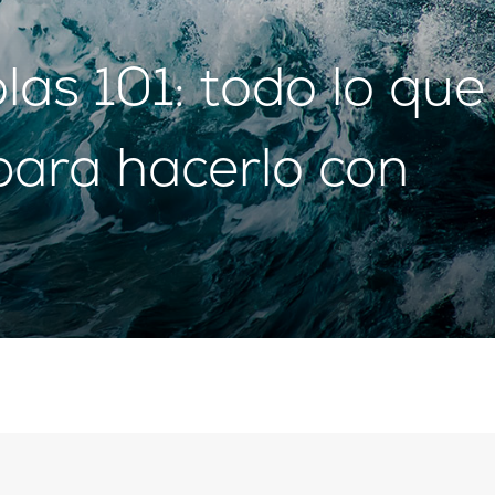
las 101: todo lo que
para hacerlo con