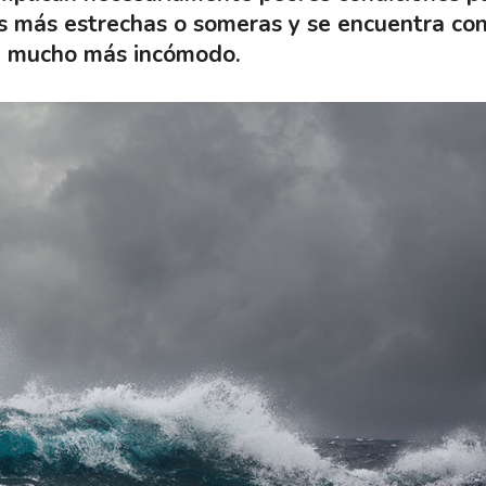
s más estrechas o someras y se encuentra co
se mucho más incómodo.