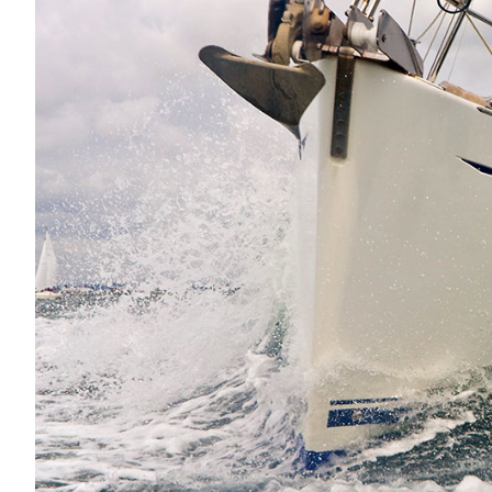
Motoros jachtok