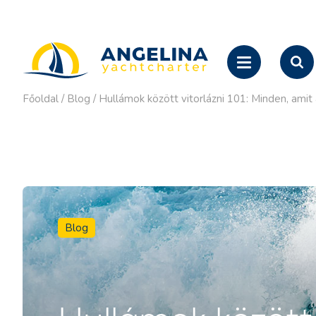
Főoldal
/
Blog
/
Hullámok között vitorlázni 101: Minden, amit 
Blog