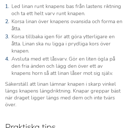
Led linan runt knapens bas från lastens riktning
och ta ett helt varv runt knapen.
Korsa linan över knapens ovansida och forma en
åtta.
Korsa tillbaka igen för att göra ytterligare en
åtta. Linan ska nu ligga i prydliga kors över
knapen.
Avsluta med ett låsvarv. Gör en liten ögla på
den fria änden och lägg den över ett av
knapens horn så att linan låser mot sig själv.
Säkerställ att linan lämnar knapen i skarp vinkel
längs knapens längdriktning. Knapar greppar bäst
när draget ligger längs med dem och inte tvärs
över.
Praktiska tips