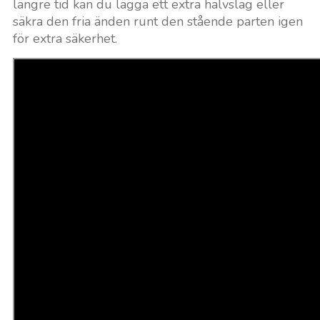
längre tid kan du lägga ett extra halvslag eller
säkra den fria änden runt den stående parten igen
för extra säkerhet.