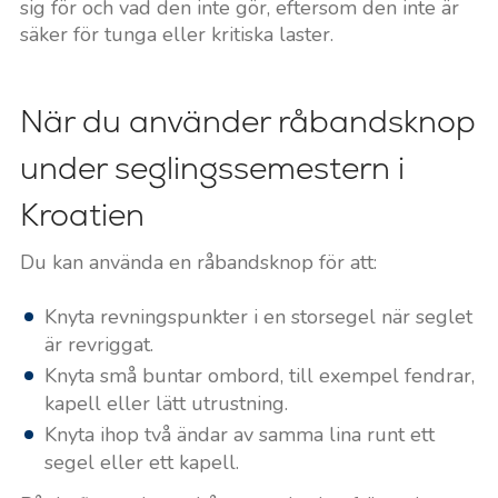
sig för och vad den inte gör, eftersom den inte är
säker för tunga eller kritiska laster.
När du använder råbandsknop
under seglingssemestern i
Kroatien
Du kan använda en råbandsknop för att:
Knyta revningspunkter i en storsegel när seglet
är revriggat.
Knyta små buntar ombord, till exempel fendrar,
kapell eller lätt utrustning.
Knyta ihop två ändar av samma lina runt ett
segel eller ett kapell.