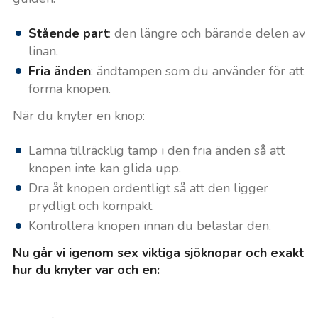
Stående part
: den längre och bärande delen av
linan.
Fria änden
: ändtampen som du använder för att
forma knopen.
När du knyter en knop:
Lämna tillräcklig tamp i den fria änden så att
knopen inte kan glida upp.
Dra åt knopen ordentligt så att den ligger
prydligt och kompakt.
Kontrollera knopen innan du belastar den.
Nu går vi igenom sex viktiga sjöknopar och exakt
hur du knyter var och en: