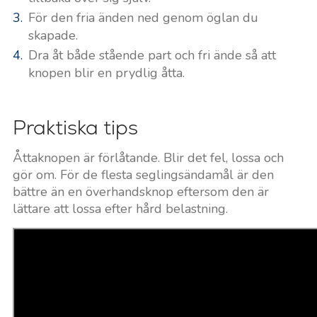
För den fria änden ned genom öglan du
skapade.
Dra åt både stående part och fri ände så att
knopen blir en prydlig åtta.
Praktiska tips
Åttaknopen är förlåtande. Blir det fel, lossa och
gör om. För de flesta seglingsändamål är den
bättre än en överhandsknop eftersom den är
lättare att lossa efter hård belastning.