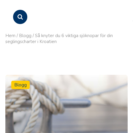
Hem
/
Blogg
/
Så knyter du 6 viktiga sjöknopar för din
seglingscharter i Kroatien
Blogg