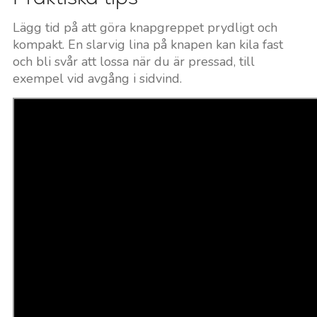
Lägg tid på att göra knapgreppet prydligt och
kompakt. En slarvig lina på knapen kan kila fast
och bli svår att lossa när du är pressad, till
exempel vid avgång i sidvind.