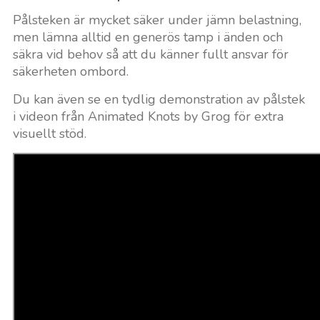
Pålsteken är mycket säker under jämn belastning,
men lämna alltid en generös tamp i änden och
säkra vid behov så att du känner fullt ansvar för
säkerheten ombord.
Du kan även se en tydlig demonstration av pålstek
i videon från Animated Knots by Grog för extra
visuellt stöd.