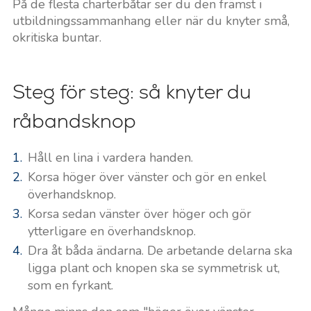
På de flesta charterbåtar ser du den främst i
utbildningssammanhang eller när du knyter små,
okritiska buntar.
Steg för steg: så knyter du
råbandsknop
Håll en lina i vardera handen.
Korsa höger över vänster och gör en enkel
överhandsknop.
Korsa sedan vänster över höger och gör
ytterligare en överhandsknop.
Dra åt båda ändarna. De arbetande delarna ska
ligga plant och knopen ska se symmetrisk ut,
som en fyrkant.