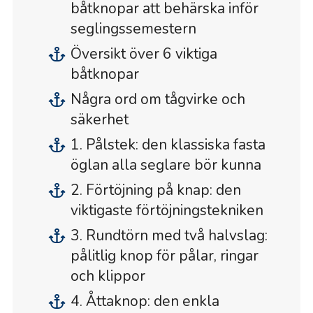
båtknopar att behärska inför
seglingssemestern
Översikt över 6 viktiga
båtknopar
Några ord om tågvirke och
säkerhet
1. Pålstek: den klassiska fasta
öglan alla seglare bör kunna
2. Förtöjning på knap: den
viktigaste förtöjningstekniken
3. Rundtörn med två halvslag:
pålitlig knop för pålar, ringar
och klippor
4. Åttaknop: den enkla