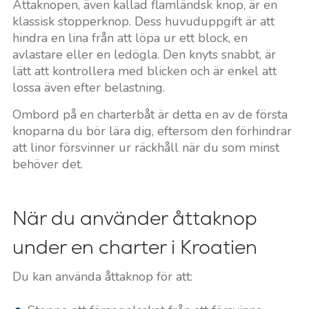
Åttaknopen, även kallad flamländsk knop, är en
klassisk stopperknop. Dess huvuduppgift är att
hindra en lina från att löpa ur ett block, en
avlastare eller en ledögla. Den knyts snabbt, är
lätt att kontrollera med blicken och är enkel att
lossa även efter belastning.
Ombord på en charterbåt är detta en av de första
knoparna du bör lära dig, eftersom den förhindrar
att linor försvinner ur räckhåll när du som minst
behöver det.
När du använder åttaknop
under en charter i Kroatien
Du kan använda åttaknop för att: