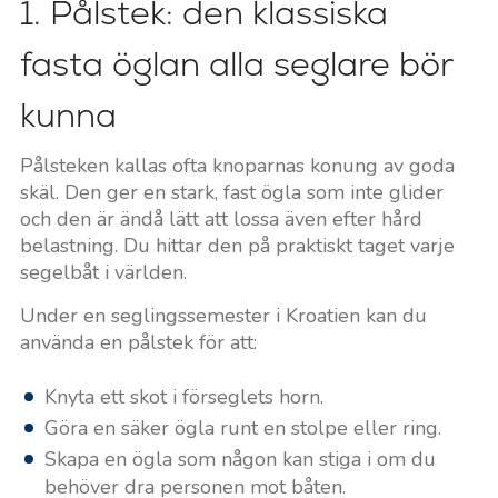
1. Pålstek: den klassiska
fasta öglan alla seglare bör
kunna
Pålsteken kallas ofta knoparnas konung av goda
skäl. Den ger en stark, fast ögla som inte glider
och den är ändå lätt att lossa även efter hård
belastning. Du hittar den på praktiskt taget varje
segelbåt i världen.
Under en seglingssemester i Kroatien kan du
använda en pålstek för att:
Knyta ett skot i förseglets horn.
Göra en säker ögla runt en stolpe eller ring.
Skapa en ögla som någon kan stiga i om du
behöver dra personen mot båten.