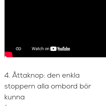
4. Åttaknop: den enkla
stoppern alla ombord bör
kunna