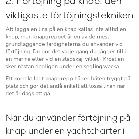
2. Förtöjning på knap: den
viktigaste förtöjningstekniken
Att lägga en lina på en knap kallas inte alltid en
knop, men knapgreppet är en av de mest
grundläggande färdigheterna du använder vid
förtöjning. Du gör det varje gång du lägger till i
en marina eller vid en stadskaj, vilket i Kroatien
sker nästan dagligen under en seglingsvecka.
Ett korrekt lagt knapgrepp håller båten tryggt på
plats och gör det ändå enkelt att lossa linan när
det är dags att gå.
När du använder förtöjning på
knap under en yachtcharter i