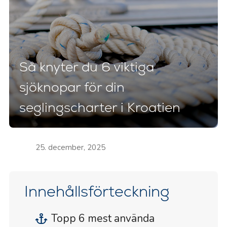
Så knyter du 6 viktiga
sjöknopar för din
seglingscharter i Kroatien
25. december, 2025
Innehållsförteckning
Topp 6 mest använda