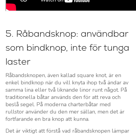
5. Råbandsknop: användbar
som bindknop, inte för tunga
laster
Råbandsknopen, även kallad square knot, är en
enkel bindknop när du vill knyta ihop två ändar av
samma lina eller två liknande linor runt något. På
traditionella båtar används den för att reva och
beslå segel. På moderna charterbåtar med
rullstor använder du den mer sällan, men det är
fortfarande en bra knop att kunna.
Det är viktigt att förstå vad råbandsknopen lämpar