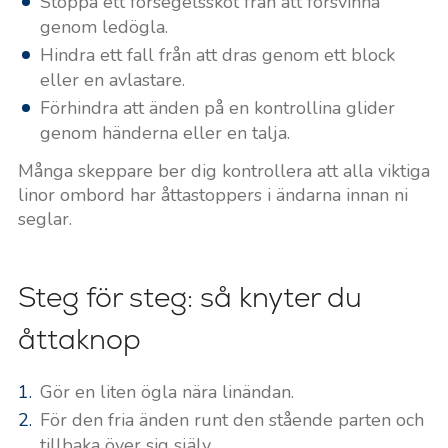
Stoppa ett försegelsskot från att försvinna
genom ledögla.
Hindra ett fall från att dras genom ett block
eller en avlastare.
Förhindra att änden på en kontrollina glider
genom händerna eller en talja.
Många skeppare ber dig kontrollera att alla viktiga
linor ombord har åttastoppers i ändarna innan ni
seglar.
Steg för steg: så knyter du
åttaknop
Gör en liten ögla nära linändan.
För den fria änden runt den stående parten och
tillbaka över sig själv.