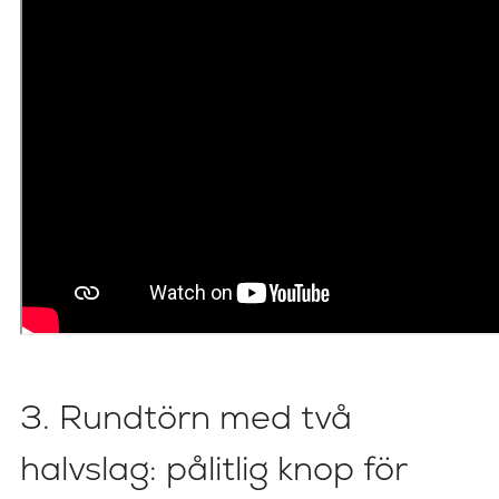
3. Rundtörn med två
halvslag: pålitlig knop för