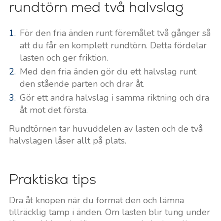
rundtörn med två halvslag
För den fria änden runt föremålet två gånger så
att du får en komplett rundtörn. Detta fördelar
lasten och ger friktion.
Med den fria änden gör du ett halvslag runt
den stående parten och drar åt.
Gör ett andra halvslag i samma riktning och dra
åt mot det första.
Rundtörnen tar huvuddelen av lasten och de två
halvslagen låser allt på plats.
Praktiska tips
Dra åt knopen när du format den och lämna
tillräcklig tamp i änden. Om lasten blir tung under