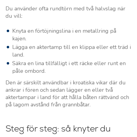
Du använder ofta rundtörn med två halvslag när
du vill:
Knyta en förtöjningslina i en metallring på
kajen.
Lägga en aktertamp till en klippa eller ett träd i
land.
Säkra en lina tillfälligt i ett räcke eller runt en
påle ombord.
Den är särskilt användbar i kroatiska vikar där du
ankrar i fören och sedan lägger en eller två
aktertampar i land för att hålla båten rättvänd och
på lagom avstånd från grannbåtar.
Steg för steg: så knyter du