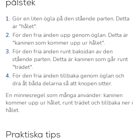
pålstek
Gör en liten ögla på den stående parten. Detta
är "hålet".
För den fria änden upp genom öglan. Detta är
"kaninen som kommer upp ur hålet".
För den fria änden runt baksidan av den
stående parten. Detta är kaninen som går runt
"trädet".
För den fria änden tillbaka genom öglan och
dra åt båda delarna så att knopen sitter.
En minnesregel som många använder: kaninen
kommer upp ur hålet, runt trädet och tillbaka ner i
hålet.
Praktiska tips