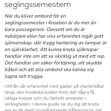
seglingssemestern
När du kliver ombord för en
seglingssemester i Kroatien är du mer än
bara passagerare. Oavsett om du är
nybörjare eller har viss erfarenhet ingår gott
sjömanskap, där trygg hantering av tampar är
en självklarhet. Att kunna knyta sjöknopar
handlar inte om att se skicklig ut med ett rep.
Det handlar om säker förtöjning, att skydda
båten och att alla ombord ska känna sig
lugna och trygga.
Utifrån vår erfarenhet med gäster på charterbåtar
längs den kroatiska kusten finns det några få,
viktiga knopar som du faktiskt använder i
verkligheten. I denna guide lär du dig att knyta
sex av de mest grundläggande båtknoparna, när