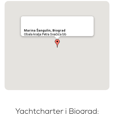
Marina Šangulin, Biograd
Obala kralja Petra Svačića bb
Yachtcharter i Biograd: