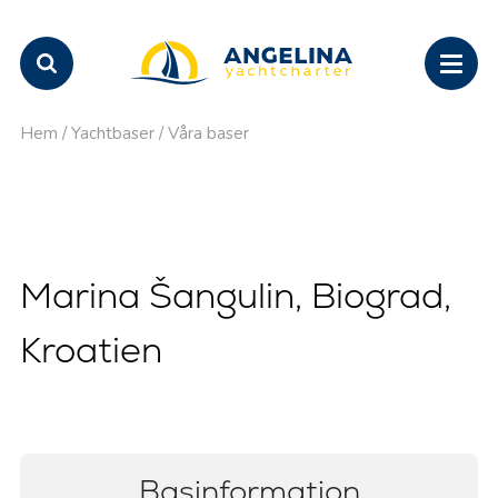
Hem
/
Yachtbaser
/
Våra baser
Marina Šangulin, Biograd,
Kroatien
Basinformation