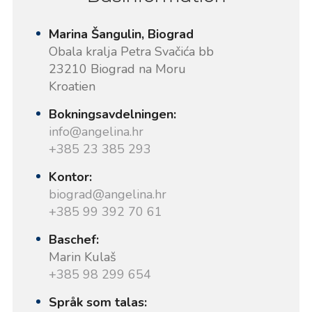
Marina Šangulin, Biograd
Obala kralja Petra Svačića bb
23210 Biograd na Moru
Kroatien
Bokningsavdelningen:
info@angelina.hr
+385 23 385 293
Kontor:
biograd@angelina.hr
+385 99 392 70 61
Baschef:
Marin Kulaš
+385 98 299 654
Språk som talas: