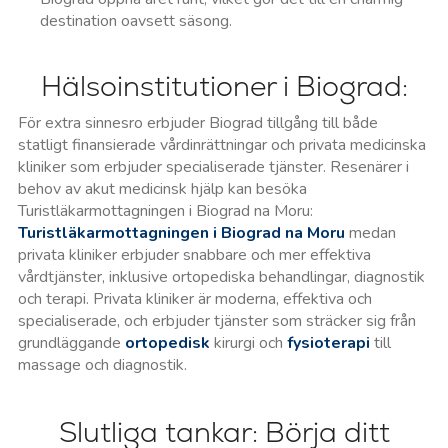
destination oavsett säsong.
Hälsoinstitutioner i Biograd:
För extra sinnesro erbjuder Biograd tillgång till både
statligt finansierade vårdinrättningar och privata medicinska
kliniker som erbjuder specialiserade tjänster. Resenärer i
behov av akut medicinsk hjälp kan besöka
Turistläkarmottagningen i Biograd na Moru:
Turistläkarmottagningen i Biograd na Moru
medan
privata kliniker erbjuder snabbare och mer effektiva
vårdtjänster, inklusive ortopediska behandlingar, diagnostik
och terapi. Privata kliniker är moderna, effektiva och
specialiserade, och erbjuder tjänster som sträcker sig från
grundläggande
ortopedisk
kirurgi och
fysioterapi
till
massage och diagnostik.
Slutliga tankar: Börja ditt