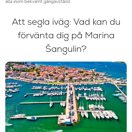
alla inom bekvämt gångavstånd.
Att segla iväg: Vad kan du
förvänta dig på Marina
Šangulin?