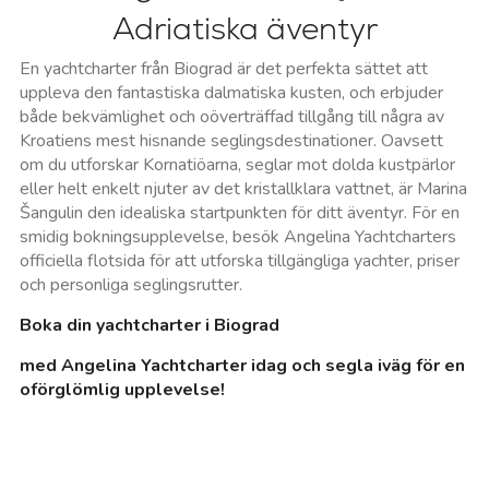
Adriatiska äventyr
En yachtcharter från Biograd är det perfekta sättet att
uppleva den fantastiska dalmatiska kusten, och erbjuder
både bekvämlighet och oöverträffad tillgång till några av
Kroatiens mest hisnande seglingsdestinationer. Oavsett
om du utforskar Kornatiöarna, seglar mot dolda kustpärlor
eller helt enkelt njuter av det kristallklara vattnet, är Marina
Šangulin den idealiska startpunkten för ditt äventyr. För en
smidig bokningsupplevelse, besök Angelina Yachtcharters
officiella flotsida för att utforska tillgängliga yachter, priser
och personliga seglingsrutter.
Boka din yachtcharter i Biograd
med Angelina Yachtcharter idag och segla iväg för en
oförglömlig upplevelse!