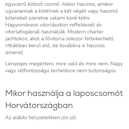
egyszerű kötöző csomó. Akkor hasznos, amikor
ugyanannak a kötélnek a két végét vagy hasonló
köteleket szeretne valami köré kötni.
Hagyományos vitorlásokon reffelésnél és
vitorlafogásnál használják. Modern charter
jachtokon, ahol a fővitorla sokszor feltekerhető,
ritkábban kerül elő, de továbbra is hasznos
ismeret.
Lényeges megérteni, mire való és mire nem. Nagy
vagy létfontosságú terhelésre nem biztonságos.
Mikor használja a laposcsomót
Horvátországban
Az alábbi helyzetekben jön jól.