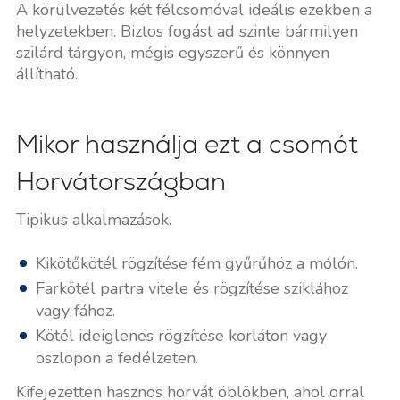
A körülvezetés két félcsomóval ideális ezekben a
helyzetekben. Biztos fogást ad szinte bármilyen
szilárd tárgyon, mégis egyszerű és könnyen
állítható.
Mikor használja ezt a csomót
Horvátországban
Tipikus alkalmazások.
Kikötőkötél rögzítése fém gyűrűhöz a mólón.
Farkötél partra vitele és rögzítése sziklához
vagy fához.
Kötél ideiglenes rögzítése korláton vagy
oszlopon a fedélzeten.
Kifejezetten hasznos horvát öblökben, ahol orral