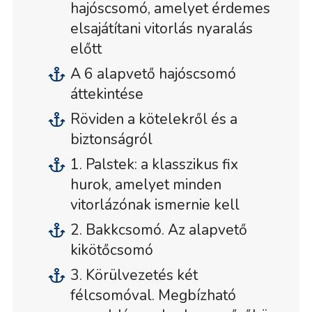
hajóscsomó, amelyet érdemes
elsajátítani vitorlás nyaralás
előtt
A 6 alapvető hajóscsomó
áttekintése
Röviden a kötelekről és a
biztonságról
1. Palstek: a klasszikus fix
hurok, amelyet minden
vitorlázónak ismernie kell
2. Bakkcsomó. Az alapvető
kikötőcsomó
3. Körülvezetés két
félcsomóval. Megbízható