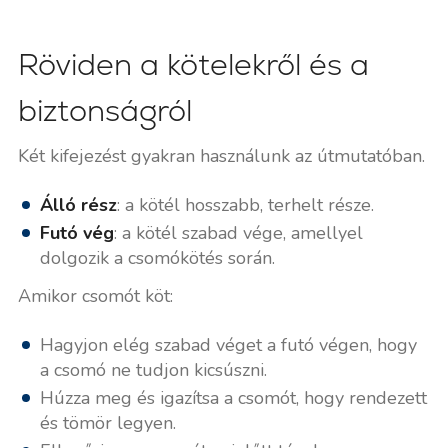
Röviden a kötelekről és a
biztonságról
Két kifejezést gyakran használunk az útmutatóban.
Álló rész
: a kötél hosszabb, terhelt része.
Futó vég
: a kötél szabad vége, amellyel
dolgozik a csomókötés során.
Amikor csomót köt:
Hagyjon elég szabad véget a futó végen, hogy
a csomó ne tudjon kicsúszni.
Húzza meg és igazítsa a csomót, hogy rendezett
és tömör legyen.