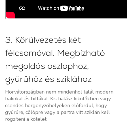
3. Körülvezetés két
félcsomóval. Megbízható
megoldás oszlophoz,
gyűrűhöz és sziklához
Horvátországban nem mindenhol talál modern
bakokat és bittákat. Kis halász kikötőkben vagy
csendes horgonyzóhelyeken előfordul, hogy
gyűrűre, cölöpre vagy a partra vitt sziklán kell
rögzíteni a kötelet.