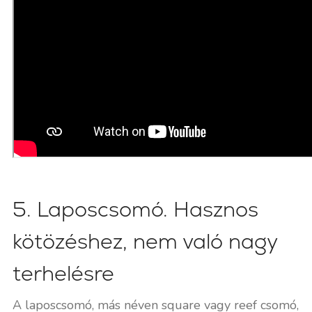
5. Laposcsomó. Hasznos
kötözéshez, nem való nagy
terhelésre
A laposcsomó, más néven square vagy reef csomó,