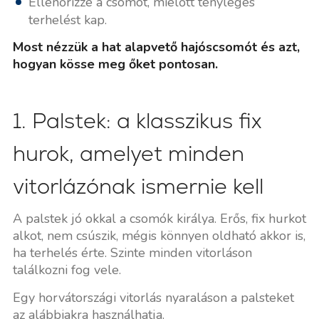
Ellenőrizze a csomót, mielőtt tényleges
terhelést kap.
Most nézzük a hat alapvető hajóscsomót és azt,
hogyan kösse meg őket pontosan.
1. Palstek: a klasszikus fix
hurok, amelyet minden
vitorlázónak ismernie kell
A palstek jó okkal a csomók királya. Erős, fix hurkot
alkot, nem csúszik, mégis könnyen oldható akkor is,
ha terhelés érte. Szinte minden vitorláson
találkozni fog vele.
Egy horvátországi vitorlás nyaraláson a palsteket
az alábbiakra használhatja.