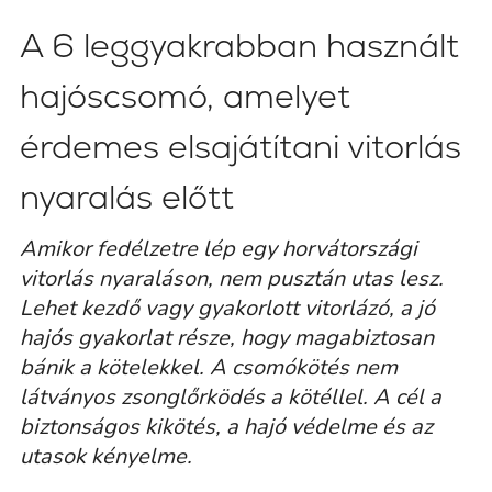
A 6 leggyakrabban használt
hajóscsomó, amelyet
érdemes elsajátítani vitorlás
nyaralás előtt
Amikor fedélzetre lép egy horvátországi
vitorlás nyaraláson, nem pusztán utas lesz.
Lehet kezdő vagy gyakorlott vitorlázó, a jó
hajós gyakorlat része, hogy magabiztosan
bánik a kötelekkel. A csomókötés nem
látványos zsonglőrködés a kötéllel. A cél a
biztonságos kikötés, a hajó védelme és az
utasok kényelme.