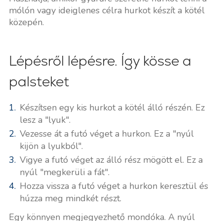
mólón vagy ideiglenes célra hurkot készít a kötél
közepén.
Lépésről lépésre. Így kösse a
palsteket
Készítsen egy kis hurkot a kötél álló részén. Ez
lesz a "lyuk".
Vezesse át a futó véget a hurkon. Ez a "nyúl
kijön a lyukból".
Vigye a futó véget az álló rész mögött el. Ez a
nyúl "megkerüli a fát".
Hozza vissza a futó véget a hurkon keresztül és
húzza meg mindkét részt.
Egy könnyen megjegyezhető mondóka. A nyúl