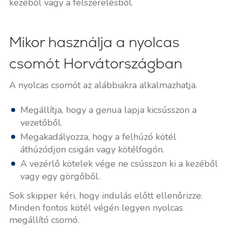
kezéből vagy a felszerelésből.
Mikor használja a nyolcas
csomót Horvátországban
A nyolcas csomót az alábbiakra alkalmazhatja.
Megállítja, hogy a genua lapja kicsússzon a
vezetőből.
Megakadályozza, hogy a felhúzó kötél
áthúzódjon csigán vagy kötélfogón.
A vezérlő kötelek vége ne csússzon ki a kezéből
vagy egy görgőből.
Sok skipper kéri, hogy indulás előtt ellenőrizze.
Minden fontos kötél végén legyen nyolcas
megállító csomó.