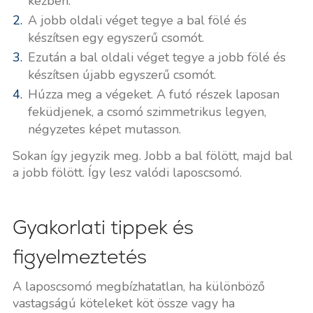
kézben.
A jobb oldali véget tegye a bal fölé és
készítsen egy egyszerű csomót.
Ezután a bal oldali véget tegye a jobb fölé és
készítsen újabb egyszerű csomót.
Húzza meg a végeket. A futó részek laposan
feküdjenek, a csomó szimmetrikus legyen,
négyzetes képet mutasson.
Sokan így jegyzik meg. Jobb a bal fölött, majd bal
a jobb fölött. Így lesz valódi laposcsomó.
Gyakorlati tippek és
figyelmeztetés
A laposcsomó megbízhatatlan, ha különböző
vastagságú köteleket köt össze vagy ha