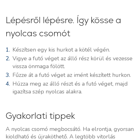
Lépésről lépésre. Így kösse a
nyolcas csomót
Készítsen egy kis hurkot a kötél végén.
Vigye a futó véget az álló rész körül és vezesse
vissza önmaga fölött.
Fűzze át a futó véget az imént készített hurkon.
Húzza meg az álló részt és a futó véget, majd
igazítsa szép nyolcas alakra.
Gyakorlati tippek
A nyolcas csomó megbocsátó. Ha elrontja, gyorsan
kioldható és újraköthető. A legtöbb vitorlás