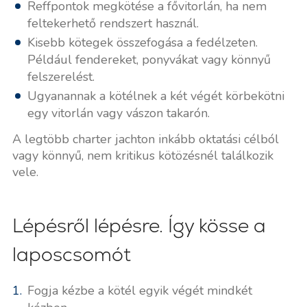
Reffpontok megkötése a fővitorlán, ha nem
feltekerhető rendszert használ.
Kisebb kötegek összefogása a fedélzeten.
Például fendereket, ponyvákat vagy könnyű
felszerelést.
Ugyanannak a kötélnek a két végét körbekötni
egy vitorlán vagy vászon takarón.
A legtöbb charter jachton inkább oktatási célból
vagy könnyű, nem kritikus kötözésnél találkozik
vele.
Lépésről lépésre. Így kösse a
laposcsomót
Fogja kézbe a kötél egyik végét mindkét