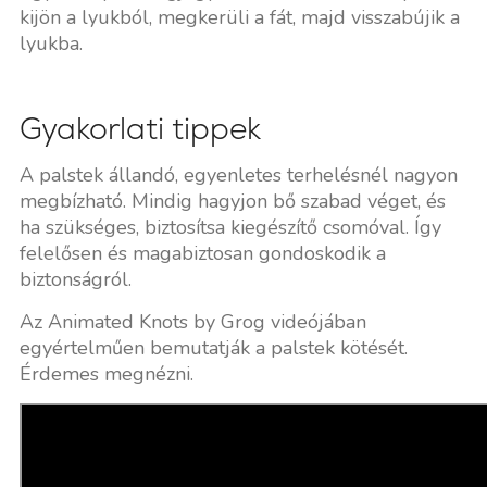
kijön a lyukból, megkerüli a fát, majd visszabújik a
lyukba.
Gyakorlati tippek
A palstek állandó, egyenletes terhelésnél nagyon
megbízható. Mindig hagyjon bő szabad véget, és
ha szükséges, biztosítsa kiegészítő csomóval. Így
felelősen és magabiztosan gondoskodik a
biztonságról.
Az Animated Knots by Grog videójában
egyértelműen bemutatják a palstek kötését.
Érdemes megnézni.