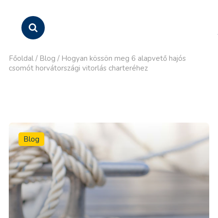
Főoldal
/
Blog
/
Hogyan kössön meg 6 alapvető hajós
csomót horvátországi vitorlás charteréhez
Blog