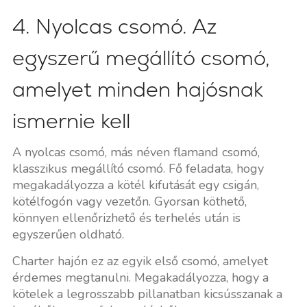
4. Nyolcas csomó. Az
egyszerű megállító csomó,
amelyet minden hajósnak
ismernie kell
A nyolcas csomó, más néven flamand csomó,
klasszikus megállító csomó. Fő feladata, hogy
megakadályozza a kötél kifutását egy csigán,
kötélfogón vagy vezetőn. Gyorsan köthető,
könnyen ellenőrizhető és terhelés után is
egyszerűen oldható.
Charter hajón ez az egyik első csomó, amelyet
érdemes megtanulni. Megakadályozza, hogy a
kötelek a legrosszabb pillanatban kicsússzanak a