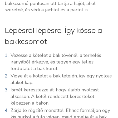
bakkcsomó pontosan ott tartja a hajót, ahol
szeretné, és védi a jachtot és a partot is.
Lépésről lépésre. Így kösse a
bakkcsomót
Vezesse a kötelet a bak tövénél, a terhelés
irányából érkezve, és tegyen egy teljes
fordulatot a bak körül.
Vigye át a kötelet a bak tetején, így egy nyolcas
alakot kap.
Ismét keresztezze át, hogy újabb nyolcast
alkosson. A kötél rendezett kereszteket
képezzen a bakon.
Zárja le rögzítő menettel. Ehhez formáljon egy
kis hurkot a futó végen, majd emelje át a bak