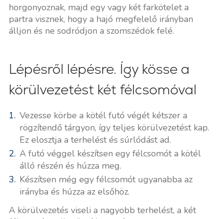
horgonyoznak, majd egy vagy két farkötelet a
partra visznek, hogy a hajó megfelelő irányban
álljon és ne sodródjon a szomszédok felé.
Lépésről lépésre. Így kösse a
körülvezetést két félcsomóval
Vezesse körbe a kötél futó végét kétszer a
rögzítendő tárgyon, így teljes körülvezetést kap.
Ez elosztja a terhelést és súrlódást ad.
A futó véggel készítsen egy félcsomót a kötél
álló részén és húzza meg.
Készítsen még egy félcsomót ugyanabba az
irányba és húzza az elsőhöz.
A körülvezetés viseli a nagyobb terhelést, a két