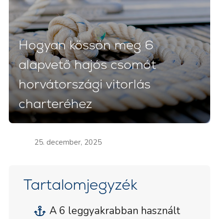
Hogyan kössön meg 6
alapvető hajós csomót
horvátországi vitorlás
charteréhez
25. december, 2025
Tartalomjegyzék
A 6 leggyakrabban használt