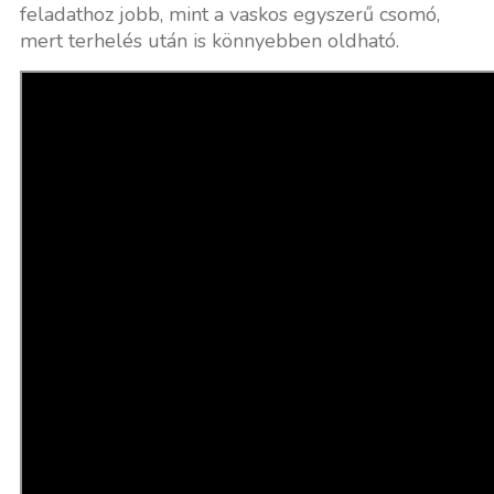
feladathoz jobb, mint a vaskos egyszerű csomó,
mert terhelés után is könnyebben oldható.