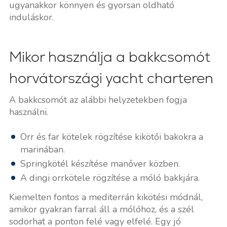
ugyanakkor könnyen és gyorsan oldható
induláskor.
Mikor használja a bakkcsomót
horvátországi yacht charteren
A bakkcsomót az alábbi helyzetekben fogja
használni.
Orr és far kötelek rögzítése kikötői bakokra a
marinában.
Springkötél készítése manőver közben.
A dingi orrkötele rögzítése a móló bakkjára.
Kiemelten fontos a mediterrán kikötési módnál,
amikor gyakran farral áll a mólóhoz, és a szél
sodorhat a ponton felé vagy elfelé. Egy jó