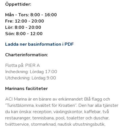
Öppettider:
Mån - Tors: 8:00 - 16:00
Fre: 12:00 - 20:00
Lör: 8:00 - 20:00
Sön: 8:00 - 12:00
Ladda ner basinformation i PDF
Charterinformation:
Flotta på: PIER A
Incheckning: Lördag 17:00
Utcheckning: Lördag 9:00
Marinans faciliteter
ACI Marina är en bärare av erkännandet Blå flagg och
“Turistblomma, kvalitet för Kroatien”. Den har alla tjänster
du kan önska: reception, växlingskontor, kaffebar, två
restauranger, tennisbana, pool, toaletter och duschar,
tvättservice, stormarknad, nautisk utrustningsbutik,