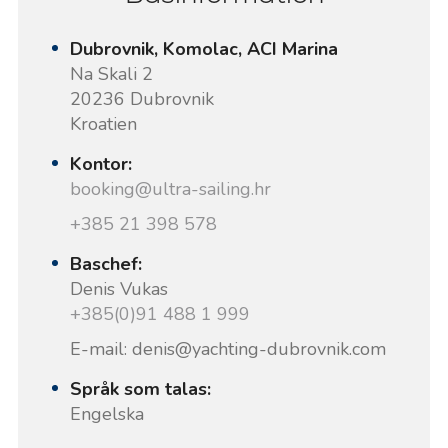
Dubrovnik, Komolac, ACI Marina
Na Skali 2
20236 Dubrovnik
Kroatien
Kontor:
booking@ultra-sailing.hr
+385 21 398 578
Baschef:
Denis Vukas
+385(0)91 488 1 999
E-mail: denis@yachting-dubrovnik.com
Språk som talas:
Engelska