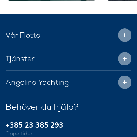
Vår Flotta
Tjänster
Angelina Yachting
Behöver du hjälp?
+385 23 385 293
Öppettider: