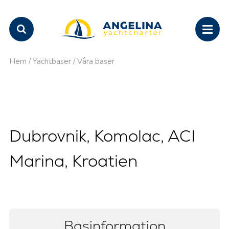
Hem
/
Yachtbaser
/
Våra baser
Dubrovnik, Komolac, ACI
Marina, Kroatien
Basinformation