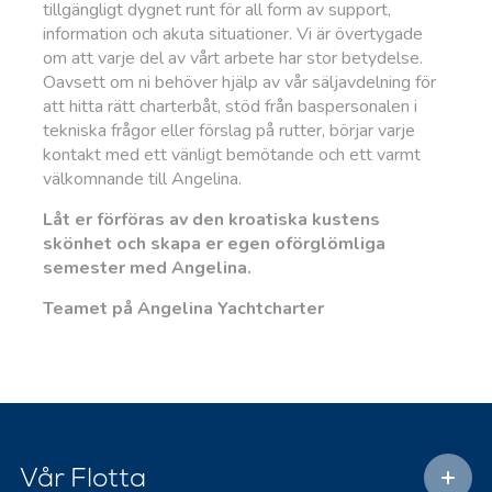
tillgängligt dygnet runt för all form av support,
information och akuta situationer. Vi är övertygade
om att varje del av vårt arbete har stor betydelse.
Oavsett om ni behöver hjälp av vår säljavdelning för
att hitta rätt charterbåt, stöd från baspersonalen i
tekniska frågor eller förslag på rutter, börjar varje
kontakt med ett vänligt bemötande och ett varmt
välkomnande till Angelina.
Låt er förföras av den kroatiska kustens
skönhet och skapa er egen oförglömliga
semester med Angelina.
Teamet på Angelina Yachtcharter
Vår Flotta