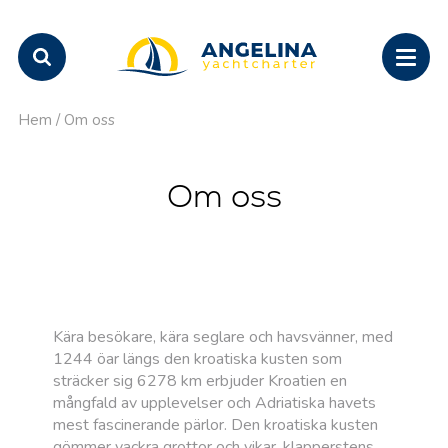
Hem
/
Om oss
Om oss
Kära besökare, kära seglare och havsvänner, med
1244 öar längs den kroatiska kusten som
sträcker sig 6278 km erbjuder Kroatien en
mångfald av upplevelser och Adriatiska havets
mest fascinerande pärlor. Den kroatiska kusten
gömmer vackra grottor och vikar, klapperstens