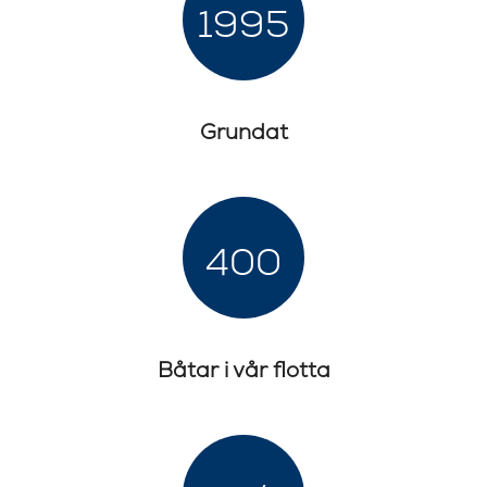
1995
Grundat
400
Båtar i vår flotta