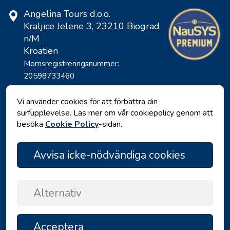
Angelina Tours d.o.o.
Kraljice Jelene 3, 23210 Biograd
n/M
Kroatien
Momsregistreringsnummer:
20598733460
ID: HR-AB-23-060130534, MB:
0650676
Vi använder cookies för att förbättra din
surfupplevelse. Läs mer om vår cookiepolicy genom att
besöka
Cookie Policy
-sidan.
Avvisa icke-nödvändiga cookies
Alternativ
Integritetspolicy
|
Villkor och Bestämmelser
|
Acceptera