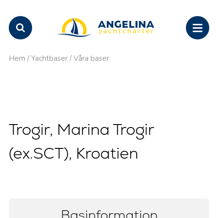
Hem
/
Yachtbaser
/
Våra baser
Trogir, Marina Trogir
(ex.SCT), Kroatien
Basinformation