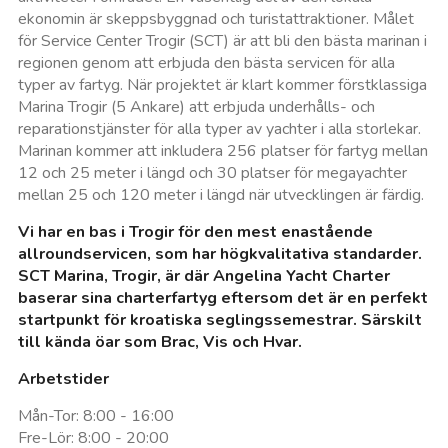
ekonomin är skeppsbyggnad och turistattraktioner. Målet
för Service Center Trogir (SCT) är att bli den bästa marinan i
regionen genom att erbjuda den bästa servicen för alla
typer av fartyg. När projektet är klart kommer förstklassiga
Marina Trogir (5 Ankare) att erbjuda underhålls- och
reparationstjänster för alla typer av yachter i alla storlekar.
Marinan kommer att inkludera 256 platser för fartyg mellan
12 och 25 meter i längd och 30 platser för megayachter
mellan 25 och 120 meter i längd när utvecklingen är färdig.
Vi har en bas i Trogir för den mest enastående
allroundservicen, som har högkvalitativa standarder.
SCT Marina, Trogir, är där Angelina Yacht Charter
baserar sina charterfartyg eftersom det är en perfekt
startpunkt för kroatiska seglingssemestrar. Särskilt
till kända öar som Brac, Vis och Hvar.
Arbetstider
Mån-Tor: 8:00 - 16:00
Fre-Lör: 8:00 - 20:00