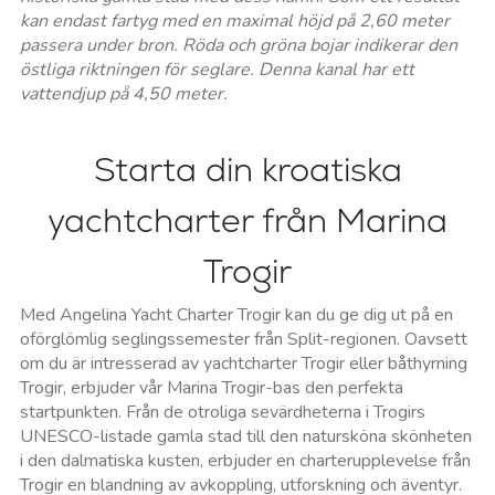
kan endast fartyg med en maximal höjd på 2,60 meter
passera under bron. Röda och gröna bojar indikerar den
östliga riktningen för seglare. Denna kanal har ett
vattendjup på 4,50 meter.
Starta din kroatiska
yachtcharter från Marina
Trogir
Med Angelina Yacht Charter Trogir kan du ge dig ut på en
oförglömlig seglingssemester från Split-regionen. Oavsett
om du är intresserad av yachtcharter Trogir eller båthyrning
Trogir, erbjuder vår Marina Trogir-bas den perfekta
startpunkten. Från de otroliga sevärdheterna i Trogirs
UNESCO-listade gamla stad till den natursköna skönheten
i den dalmatiska kusten, erbjuder en charterupplevelse från
Trogir en blandning av avkoppling, utforskning och äventyr.