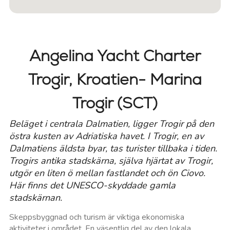
Angelina Yacht Charter
Trogir, Kroatien
- Marina
Trogir (SCT)
Beläget i centrala Dalmatien, ligger Trogir på den
östra kusten av Adriatiska havet. I Trogir, en av
Dalmatiens äldsta byar, tas turister tillbaka i tiden.
Trogirs antika stadskärna, själva hjärtat av Trogir,
utgör en liten ö mellan fastlandet och ön Ciovo.
Här finns det UNESCO-skyddade gamla
stadskärnan.
Skeppsbyggnad och turism är viktiga ekonomiska
aktiviteter i området. En väsentlig del av den lokala