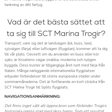
tankning av ditt fartyg.
Vad är det bästa sättet att
ta sig till SCT Marina Trogir?
Transport, vare sig det är landvägen (bil, buss, taxi),
sjövägen (färja) eller luftvägen (flygplan), kommer att ta dig
till vår plats. Oavsett om du använder en buss eller kör
själv, är Kroatiens vägar snabba, moderna och nyligen
byggda. Dess kuster är tillgängliga året runt med färja från
Italien. Många närliggande internationella flygplatser
erbjuder förbindelser till större europeiska städer under
sommarmånaderna. Det är fortfarande en kort sträcka från
SCT Marina Trogir till Splits flygplats.
NAVIGATIONSANMÄRKNING:
Det finns inget sätt att öppna bron som förbinder Trogirs
historiska gamla stad med dess hamn. Som ett resultat