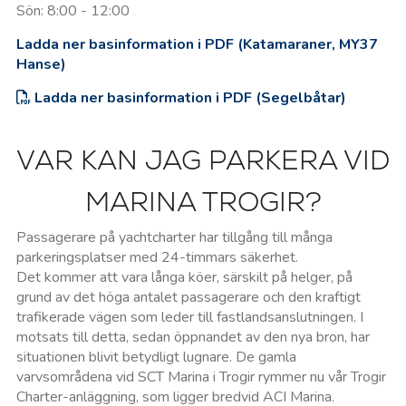
Sön: 8:00 - 12:00
Ladda ner basinformation i PDF (Katamaraner, MY37
Hanse)
Ladda ner basinformation i PDF (Segelbåtar)
VAR KAN JAG PARKERA VID
MARINA TROGIR?
Passagerare på yachtcharter har tillgång till många
parkeringsplatser med 24-timmars säkerhet.
Det kommer att vara långa köer, särskilt på helger, på
grund av det höga antalet passagerare och den kraftigt
trafikerade vägen som leder till fastlandsanslutningen.
I
motsats till detta, sedan öppnandet av den nya bron, har
situationen blivit betydligt lugnare. De gamla
varvsområdena vid SCT Marina i Trogir rymmer nu vår Trogir
Charter-anläggning, som ligger bredvid ACI Marina.