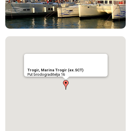
Trogir, Marina Trogir (ex.SCT)
Put brodograditelja 16