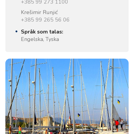
+385 99 273 1100
Krešimir Runjić
+385 99 265 56 06
Språk som talas:
Engelska, Tyska