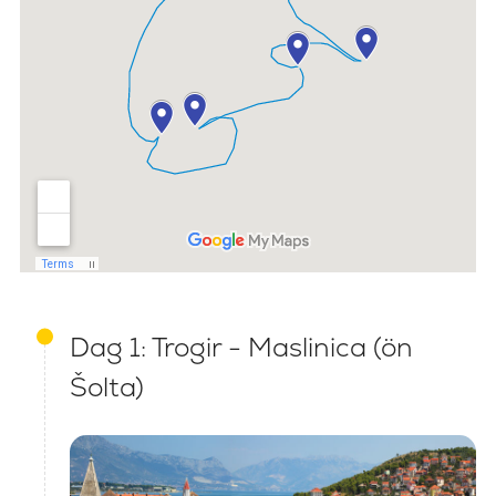
Dag 1: Trogir - Maslinica (ön
Šolta)