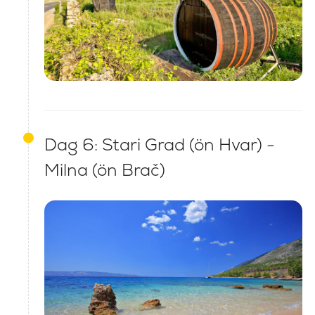
Dag 6: Stari Grad (ön Hvar) -
Milna (ön Brač)