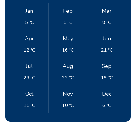
Jan
Feb
Mar
5 ºC
5 ºC
8 ºC
Apr
May
Jun
12 ºC
16 ºC
21 ºC
Jul
Aug
Sep
23 ºC
23 ºC
19 ºC
Oct
Nov
Dec
15 ºC
10 ºC
6 ºC