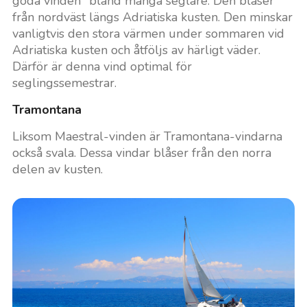
goda vinden" bland många seglare. Den blåser
från nordväst längs Adriatiska kusten. Den minskar
vanligtvis den stora värmen under sommaren vid
Adriatiska kusten och åtföljs av härligt väder.
Därför är denna vind optimal för
seglingssemestrar.
Tramontana
Liksom Maestral-vinden är Tramontana-vindarna
också svala. Dessa vindar blåser från den norra
delen av kusten.