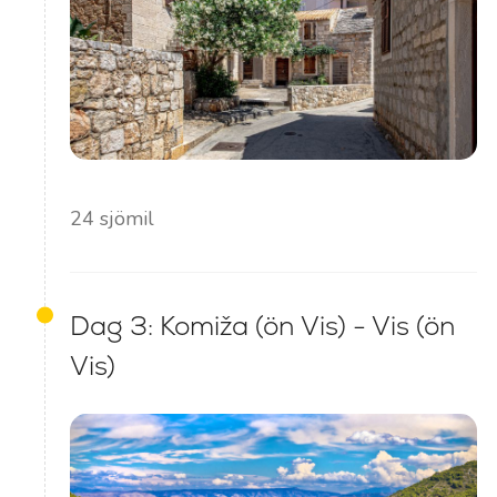
24 sjömil
Dag 3: Komiža (ön Vis) - Vis (ön
Vis)