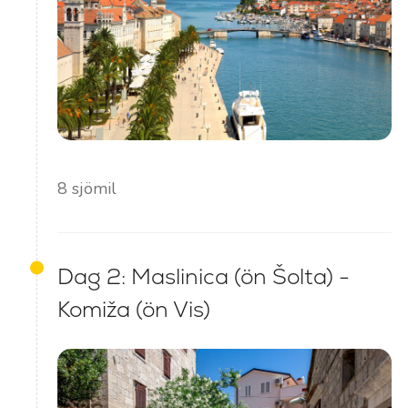
8 sjömil
Dag 2: Maslinica (ön Šolta) -
Komiža (ön Vis)