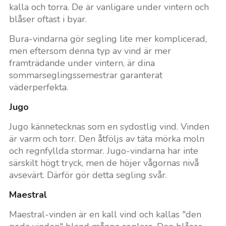
kalla och torra. De är vanligare under vintern och
blåser oftast i byar.
Bura-vindarna gör segling lite mer komplicerad,
men eftersom denna typ av vind är mer
framträdande under vintern, är dina
sommarseglingssemestrar garanterat
väderperfekta.
Jugo
Jugo kännetecknas som en sydostlig vind. Vinden
är varm och torr. Den åtföljs av täta mörka moln
och regnfyllda stormar. Jugo-vindarna har inte
särskilt högt tryck, men de höjer vågornas nivå
avsevärt. Därför gör detta segling svår.
Maestral
Maestral-vinden är en kall vind och kallas "den