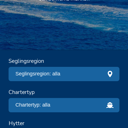
Seglingsregion
Chartertyp
Hytter