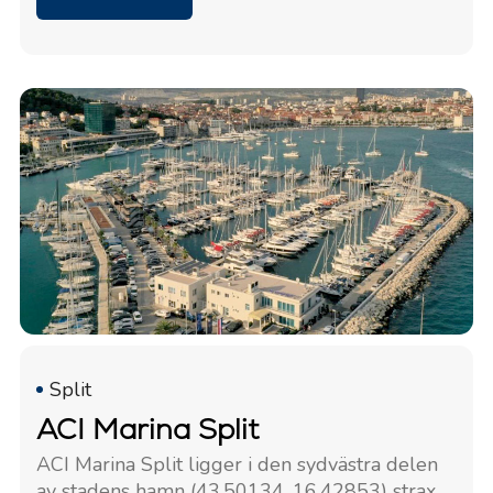
Split
ACI Marina Split
ACI Marina Split ligger i den sydvästra delen
av stadens hamn (43.50134, 16.42853) strax