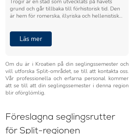
Trogir är en stad som utvecklats på havets
grund och går tillbaka till förhistorisk tid. Den
är hem för romerska, illyriska och hellenistiska
lämningar som är i linje med Trogirs rika
historia.
Läs mer
Om du är i Kroatien på din seglingssemester och
vill utforska Split-området, se till att kontakta oss.
Vår professionella och erfarna personal kommer
att se till att din seglingssemester i denna region
blir oförglömlig.
Föreslagna seglingsrutter
för Split-regionen