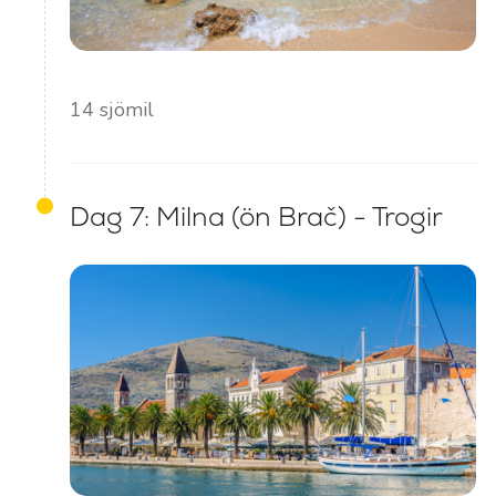
14 sjömil
Dag 7: Milna (ön Brač) - Trogir