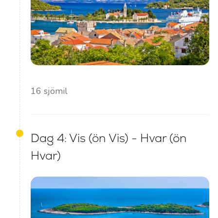
16 sjömil
Dag 4: Vis (ön Vis) - Hvar (ön
Hvar)