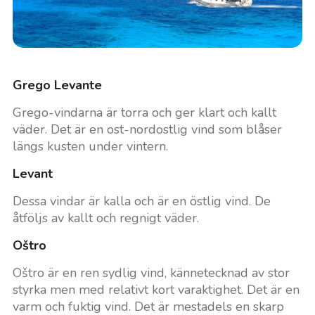
Grego Levante
Grego-vindarna är torra och ger klart och kallt
väder. Det är en ost-nordostlig vind som blåser
längs kusten under vintern.
Levant
Dessa vindar är kalla och är en östlig vind. De
åtföljs av kallt och regnigt väder.
Oštro
Oštro är en ren sydlig vind, kännetecknad av stor
styrka men med relativt kort varaktighet. Det är en
varm och fuktig vind. Det är mestadels en skarp