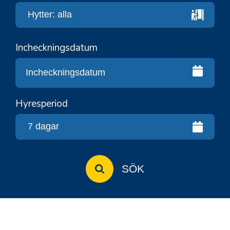
Incheckningsdatum
Hyresperiod
SÖK