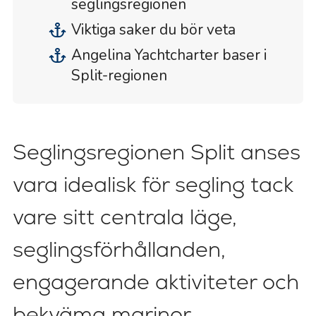
seglingsregionen
Viktiga saker du bör veta
Angelina Yachtcharter baser i
Split-regionen
Seglingsregionen Split anses
vara idealisk för segling tack
vare sitt centrala läge,
seglingsförhållanden,
engagerande aktiviteter och
bekväma marinor.