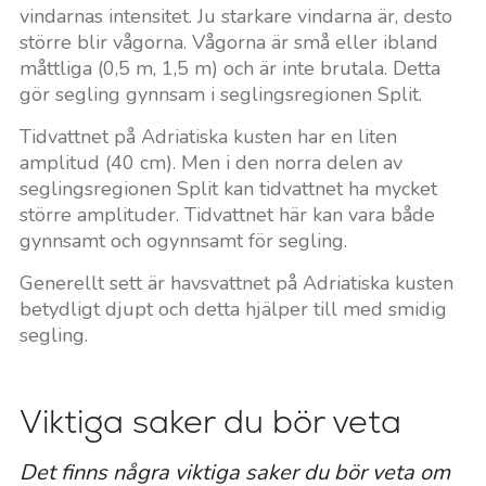
vindarnas intensitet. Ju starkare vindarna är, desto
större blir vågorna. Vågorna är små eller ibland
måttliga (0,5 m, 1,5 m) och är inte brutala. Detta
gör segling gynnsam i seglingsregionen Split.
Tidvattnet på Adriatiska kusten har en liten
amplitud (40 cm). Men i den norra delen av
seglingsregionen Split kan tidvattnet ha mycket
större amplituder. Tidvattnet här kan vara både
gynnsamt och ogynnsamt för segling.
Generellt sett är havsvattnet på Adriatiska kusten
betydligt djupt och detta hjälper till med smidig
segling.
Viktiga saker du bör veta
Det finns några viktiga saker du bör veta om