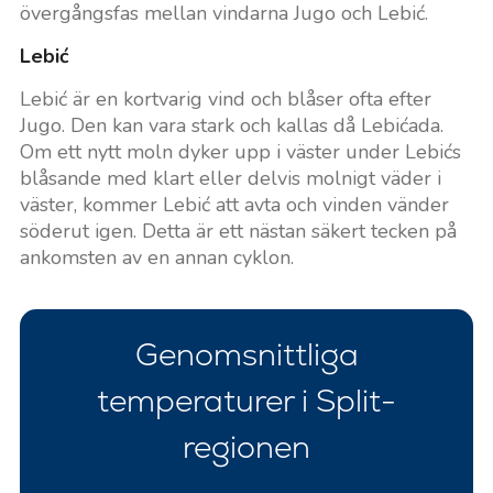
övergångsfas mellan vindarna Jugo och Lebić.
Lebić
Lebić är en kortvarig vind och blåser ofta efter
Jugo. Den kan vara stark och kallas då Lebićada.
Om ett nytt moln dyker upp i väster under Lebićs
blåsande med klart eller delvis molnigt väder i
väster, kommer Lebić att avta och vinden vänder
söderut igen. Detta är ett nästan säkert tecken på
ankomsten av en annan cyklon.
Genomsnittliga
temperaturer i Split-
regionen