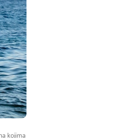
na kojima