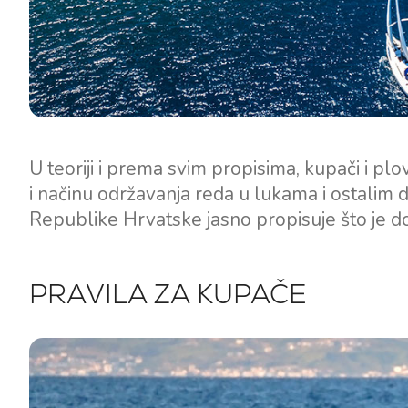
U teoriji i prema svim propisima, kupači i plov
i načinu održavanja reda u lukama i ostalim d
Republike Hrvatske jasno propisuje što je do
PRAVILA ZA KUPAČE