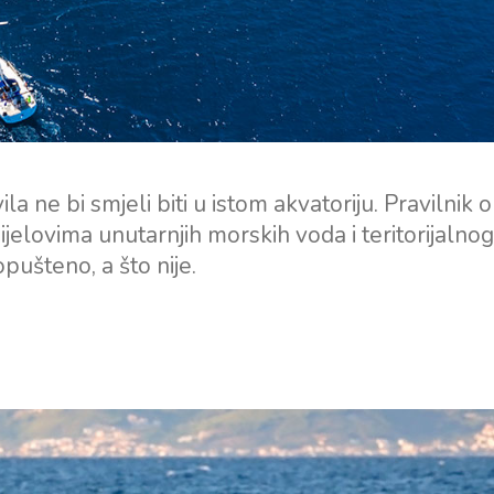
ila ne bi smjeli biti u istom akvatoriju. Pravilnik 
ijelovima unutarnjih morskih voda i teritorijalno
pušteno, a što nije.