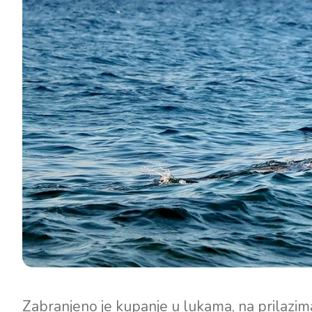
Zabranjeno je kupanje u lukama, na prilazim