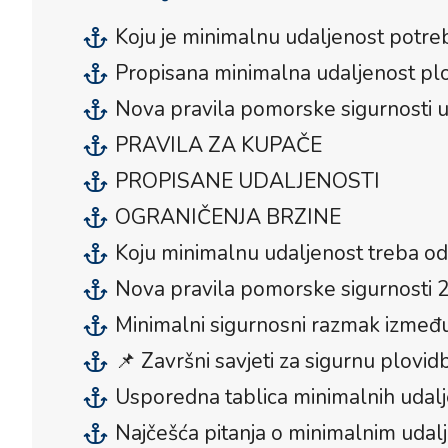
Koju je minimalnu udaljenost potreb
Propisana minimalna udaljenost plo
Nova pravila pomorske sigurnosti u
PRAVILA ZA KUPAČE
PROPISANE UDALJENOSTI
OGRANIČENJA BRZINE
Koju minimalnu udaljenost treba odr
Nova pravila pomorske sigurnosti 20
Minimalni sigurnosni razmak između
📌 Završni savjeti za sigurnu plovid
Usporedna tablica minimalnih udalj
Najčešća pitanja o minimalnim udal