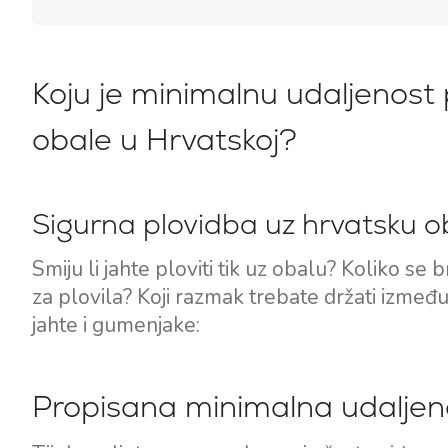
Koju je minimalnu udaljenost 
obale u Hrvatskoj?
Sigurna plovidba uz hrvatsku o
Smiju li jahte ploviti tik uz obalu? Koliko se 
za plovila? Koji razmak trebate držati između
jahte i gumenjake:
Propisana minimalna udaljenos