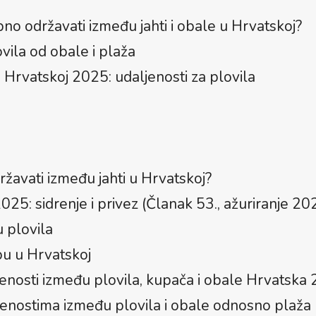
no održavati između jahti i obale u Hrvatskoj?
vila od obale i plaža
 Hrvatskoj 2025: udaljenosti za plovila
žavati između jahti u Hrvatskoj?
25: sidrenje i privez (Članak 53., ažuriranje 20
 plovila
bu u Hrvatskoj
enosti između plovila, kupača i obale Hrvatska 
jenostima između plovila i obale odnosno plaža