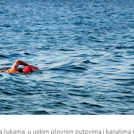
a lukama, u uskim plovnim putovima i kanalima 