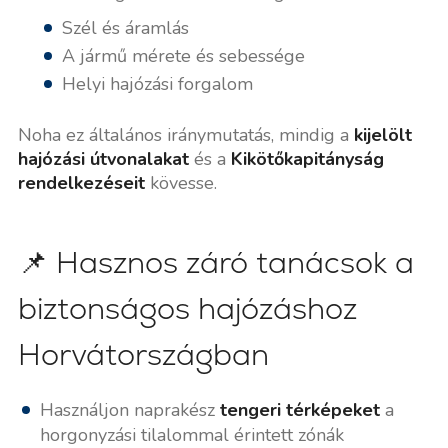
Szél és áramlás
A jármű mérete és sebessége
Helyi hajózási forgalom
Noha ez általános iránymutatás, mindig a
kijelölt
hajózási útvonalakat
és a
Kikötőkapitányság
rendelkezéseit
kövesse.
📌 Hasznos záró tanácsok a
biztonságos hajózáshoz
Horvátországban
Használjon naprakész
tengeri térképeket
a
horgonyzási tilalommal érintett zónák