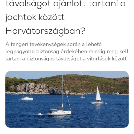
távolságot ajánlott tartani a
jachtok között
Horvátországban?
A tengeri tevékenységek során a lehető
legnagyobb biztonság érdekében mindig meg kell
tartani a biztonságos távolságot a vitorlások között.