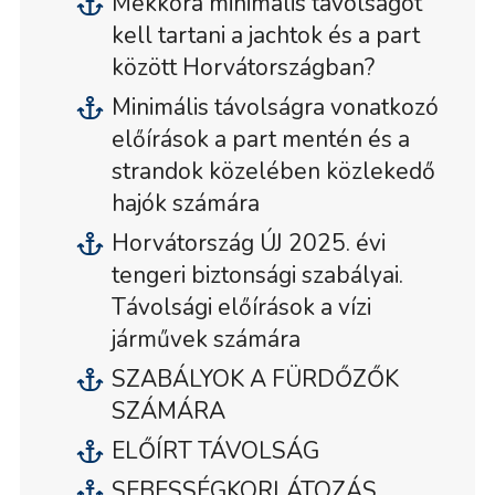
Mekkora minimális távolságot
kell tartani a jachtok és a part
között Horvátországban?
Minimális távolságra vonatkozó
előírások a part mentén és a
strandok közelében közlekedő
hajók számára
Horvátország ÚJ 2025. évi
tengeri biztonsági szabályai.
Távolsági előírások a vízi
járművek számára
SZABÁLYOK A FÜRDŐZŐK
SZÁMÁRA
ELŐÍRT TÁVOLSÁG
SEBESSÉGKORLÁTOZÁS