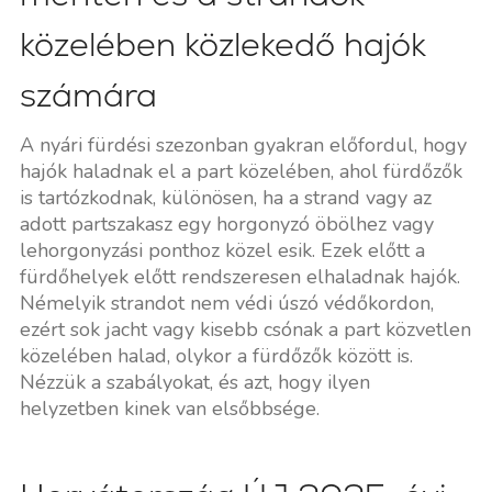
közelében közlekedő hajók
számára
A nyári fürdési szezonban gyakran előfordul, hogy
hajók haladnak el a part közelében, ahol fürdőzők
is tartózkodnak, különösen, ha a strand vagy az
adott partszakasz egy horgonyzó öbölhez vagy
lehorgonyzási ponthoz közel esik. Ezek előtt a
fürdőhelyek előtt rendszeresen elhaladnak hajók.
Némelyik strandot nem védi úszó védőkordon,
ezért sok jacht vagy kisebb csónak a part közvetlen
közelében halad, olykor a fürdőzők között is.
Nézzük a szabályokat, és azt, hogy ilyen
helyzetben kinek van elsőbbsége.