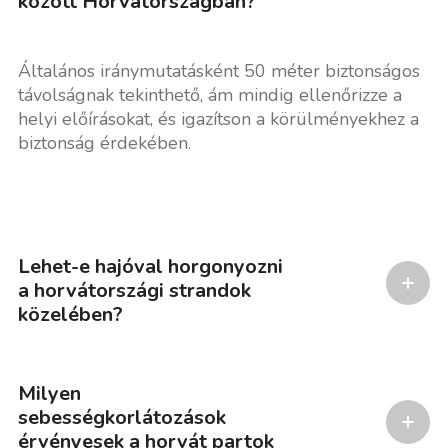
között Horvátországban?
Általános iránymutatásként 50 méter biztonságos
távolságnak tekinthető, ám mindig ellenőrizze a
helyi előírásokat, és igazítson a körülményekhez a
biztonság érdekében.
Lehet-e hajóval horgonyozni
a horvátországi strandok
közelében?
Milyen
sebességkorlátozások
érvényesek a horvát partok