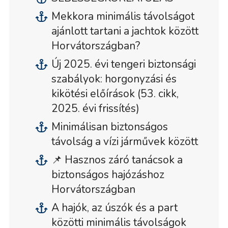
Mekkora minimális távolságot
ajánlott tartani a jachtok között
Horvátországban?
Új 2025. évi tengeri biztonsági
szabályok: horgonyzási és
kikötési előírások (53. cikk,
2025. évi frissítés)
Minimálisan biztonságos
távolság a vízi járművek között
📌 Hasznos záró tanácsok a
biztonságos hajózáshoz
Horvátországban
A hajók, az úszók és a part
közötti minimális távolságok