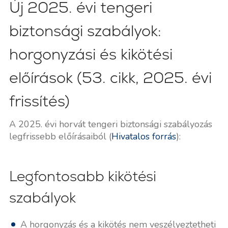
Új 2025. évi tengeri
biztonsági szabályok:
horgonyzási és kikötési
előírások (53. cikk, 2025. évi
frissítés)
A 2025. évi horvát tengeri biztonsági szabályozás
legfrissebb előírásaiból (
Hivatalos forrás
):
Legfontosabb kikötési
szabályok
A horgonyzás és a kikötés nem veszélyeztetheti