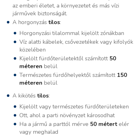
az emberi életet, a környezetet és más vízi
járművek biztonságát.
A horgonyzás
tilos
:
Horgonyzási tilalommal kijelölt zónákban
Víz alatti kábelek, csővezetékek vagy kifolyók
közelében
Kijelölt fürdőterületektől számított
50
méteren
belül
Természetes fürdőhelyektől számított
150
méteren
belül
A kikötés
tilos
:
Kijelölt vagy természetes fürdőterületeken
Ott, ahol a parti növényzet károsodhat
Ha a jármű a parttól mérve
50 métert
elér
vagy meghalad