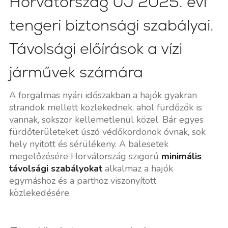
Horvátország ÚJ 2025. évi
tengeri biztonsági szabályai.
Távolsági előírások a vízi
járművek számára
A forgalmas nyári időszakban a hajók gyakran
strandok mellett közlekednek, ahol fürdőzők is
vannak, sokszor kellemetlenül közel. Bár egyes
fürdőterületeket úszó védőkordonok óvnak, sok
hely nyitott és sérülékeny. A balesetek
megelőzésére Horvátország szigorú
minimális
távolsági szabályokat
alkalmaz a hajók
egymáshoz és a parthoz viszonyított
közlekedésére.