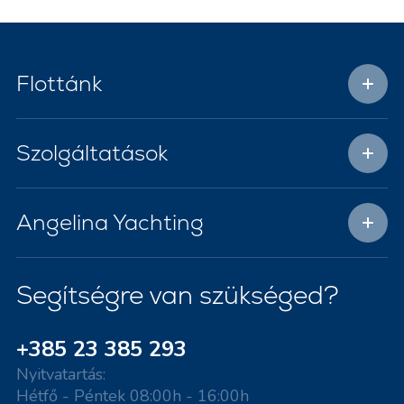
Flottánk
Szolgáltatások
Angelina Yachting
Segítségre van szükséged?
+385 23 385 293
Nyitvatartás:
Hétfő - Péntek 08:00h - 16:00h