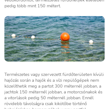
pedig több mint 150 métert.
Természetes vagy szervezett fürdőterületen kívüli
hajózás során a hajók és a vízi repülőgépek nem
közelíthetik meg a partot 300 méternél jobban, a
jachtok 150 méternél jobban, a motorcsónakok és
a vitorlások pedig 50 méternél jobban. Ennél
rövidebb távolságra csak kikötőbe történő