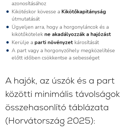
azonosításához
Kikötéskor kövesse a
Kikötőkapitányság
útmutatását
Ügyeljen arra, hogy a horgonyláncok és a
kikötőkötelek
ne akadályozzák a hajózást
Kerülje a
parti növényzet
károsítását
A part vagy a horgonyzóhely megközelítése
előtt időben csökkentse a sebességet
A hajók, az úszók és a part
közötti minimális távolságok
összehasonlító táblázata
(Horvátország 2025):