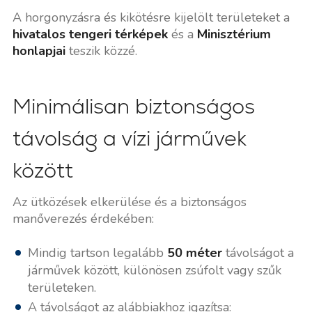
A horgonyzásra és kikötésre kijelölt területeket a
hivatalos tengeri térképek
és a
Minisztérium
honlapjai
teszik közzé.
Minimálisan biztonságos
távolság a vízi járművek
között
Az ütközések elkerülése és a biztonságos
manőverezés érdekében:
Mindig tartson legalább
50 méter
távolságot a
járművek között, különösen zsúfolt vagy szűk
területeken.
A távolságot az alábbiakhoz igazítsa: