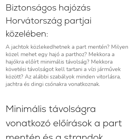
Biztonságos hajózás
Horvátország partjai
közelében:
A jachtok közlekedhetnek a part mentén? Milyen
közel mehet egy hajó a parthoz? Mekkora a
hajókra előírt minimális távolság? Mekkora
követési távolságot kell tartani a vízi járművek
között? Az alábbi szabályok minden vitorlásra,
jachtra és dingi csónakra vonatkoznak.
Minimális távolságra
vonatkozó előírások a part
mentén és a strandok