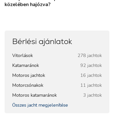
közelében hajózva?
Bérlési ajánlatok
Vitorlások
278 jachtok
Katamaránok
92 jachtok
Motoros jachtok
16 jachtok
Motorcsónakok
11 jachtok
Motoros katamaránok
3 jachtok
Összes jacht megjelenítése