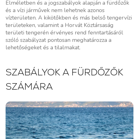
Elméletben és a jogszabályok alapján a fürdőzők
és a vízi járművek nem lehetnek azonos
vízterületen. A kikötőkben és más belső tengervízi
területeken, valamint a Horvát Köztársaság
területi tengerén érvényes rend fenntartásáról
szóló szabályzat pontosan meghatározza a
lehetőségeket és a tilalmakat.
SZABÁLYOK A FÜRDŐZŐK
SZÁMÁRA