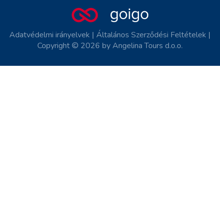
Adatvédelmi irányelvek
|
Általános Szerződési Feltételek
|
Copyright © 2026 by Angelina Tours d.o.o.