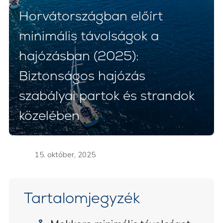
Horvátországban előírt
minimális távolságok a
hajózásban (2025):
Biztonságos hajózás
szabályai partok és strandok
közelében
15. október, 2025
Tartalomjegyzék