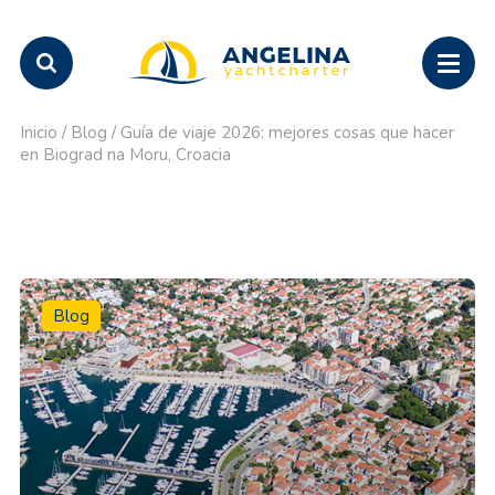
Inicio
/
Blog
/
Guía de viaje 2026: mejores cosas que hacer
en Biograd na Moru, Croacia
Blog