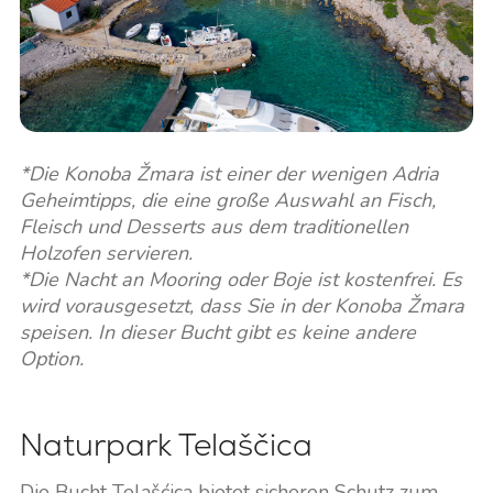
*Die Konoba Žmara ist einer der wenigen Adria
Geheimtipps, die eine große Auswahl an Fisch,
Fleisch und Desserts aus dem traditionellen
Holzofen servieren.
*Die Nacht an Mooring oder Boje ist kostenfrei. Es
wird vorausgesetzt, dass Sie in der Konoba Žmara
speisen. In dieser Bucht gibt es keine andere
Option.
Naturpark Telaščica
Die Bucht Telašćica bietet sicheren Schutz zum