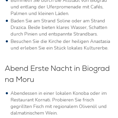
Bummeln Sie durch die Altstadt von Biograd
und entlang der Uferpromenade mit Cafés,
Palmen und kleinen Läden.
Baden Sie am Strand Soline oder am Strand
Drazica. Beide bieten klares Wasser, Schatten
durch Pinien und entspannte Strandbars.
Besuchen Sie die Kirche der heiligen Anastasia
und erleben Sie ein Stück lokales Kulturerbe.
Abend Erste Nacht in Biograd
na Moru
Abendessen in einer lokalen Konoba oder im
Restaurant Kornati. Probieren Sie frisch
gegrillten Fisch mit regionalem Olivenöl und
dalmatinischem Wein.