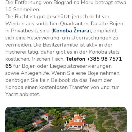
Die Entfernung von Biograd na Moru beträgt etwa
10 Seemeilen.
Die Bucht ist gut geschützt, jedoch nicht vor
Winden aus südlichen Quadranten. Da alle Bojen
in Privatbesitz sind (
Konoba Žmara
), empfiehlt
sich eine Reservierung, um Überraschungen zu
vermeiden. Die Besitzerfamilie ist aktiv in der
Fischerei tätig, daher gibt es in der Konoba stets
köstlichen, frischen Fisch.
Telefon +385 98 7571
65
für Bojen oder Liegeplatzreservierungen
sowie Anlegehilfe. Wenn Sie eine Boje nehmen,
benötigen Sie kein Beiboot, da das Team der
Konoba einen kostenlosen Transfer von und zur
Yacht anbietet.