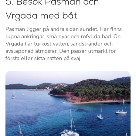
5. Besök Pasman och
Vrgada med båt
Pasman ligger på andra sidan sundet. Här finns
lugna ankringar, små byar och rofyllda bad. Ön
Vrgada har turkost vatten, sandstränder och
avslappnad atmosfär. Den passar utmärkt för
första eller sista natten på svaj.