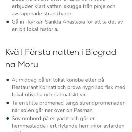
erbjuder klart vatten, skugga från pinje och
avslappnade strandbarer.
Gå in i kyrkan Sankta Anastasia för att ta del av
en bit lokal historia.
Kväll Första natten i Biograd
na Moru
Ät middag på en lokal konoba eller på
Restaurant Kornati och prova nygrillad fisk med
lokal olivolja och dalmatiskt vin.
Ta en stilla promenad längs strandpromenaden
när solen går ner över ön Pasman.
Sov ombord på er yacht och gör er
hemmastadda i ert flytande hem inför avfärden