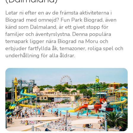
Letar ni efter en av de främsta aktiviteterna i
Biograd med omnejd? Fun Park Biograd, även
känd som Dalmaland, är ett givet stopp för
familjer och äventyrslystna. Denna populära
temapark ligger nära Biograd na Moru och
erbjuder fartfyllda åk, temazoner, roliga spel och
underhållning för alla åldrar.