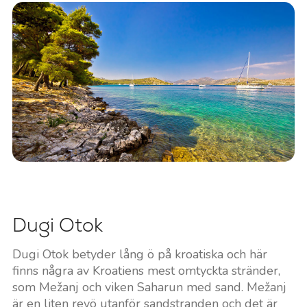
Dugi Otok
Dugi Otok betyder lång ö på kroatiska och här
finns några av Kroatiens mest omtyckta stränder,
som Mežanj och viken Saharun med sand. Mežanj
är en liten revö utanför sandstranden och det är