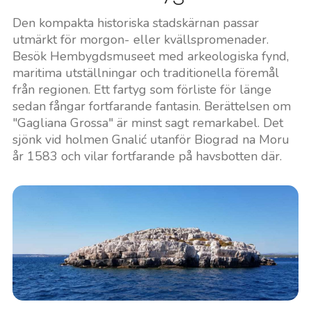
Den kompakta historiska stadskärnan passar
utmärkt för morgon- eller kvällspromenader.
Besök Hembygdsmuseet med arkeologiska fynd,
maritima utställningar och traditionella föremål
från regionen. Ett fartyg som förliste för länge
sedan fångar fortfarande fantasin. Berättelsen om
"Gagliana Grossa" är minst sagt remarkabel. Det
sjönk vid holmen Gnalić utanför Biograd na Moru
år 1583 och vilar fortfarande på havsbotten där.