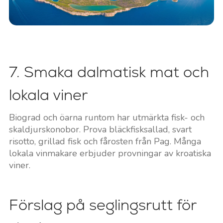
7. Smaka dalmatisk mat och
lokala viner
Biograd och öarna runtom har utmärkta fisk- och
skaldjurskonobor. Prova bläckfisksallad, svart
risotto, grillad fisk och fårosten från Pag. Många
lokala vinmakare erbjuder provningar av kroatiska
viner.
Förslag på seglingsrutt för