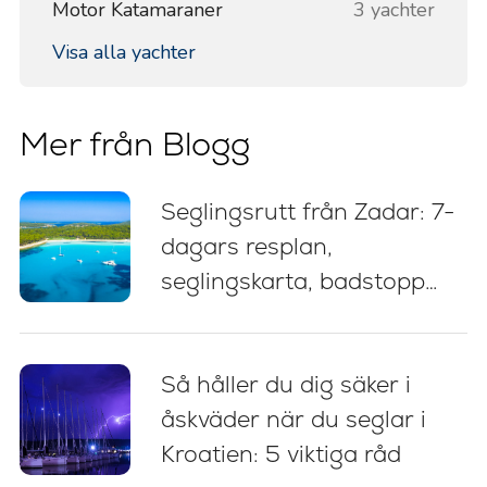
Motor Katamaraner
3 yachter
Visa alla yachter
Mer från Blogg
Seglingsrutt från Zadar: 7-
dagars resplan,
seglingskarta, badstopp
och tips om förtöjning
Så håller du dig säker i
åskväder när du seglar i
Kroatien: 5 viktiga råd