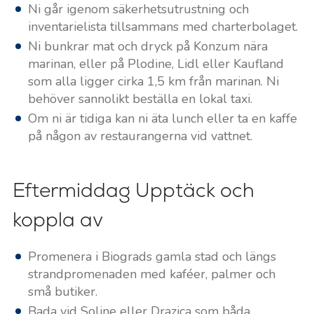
Ni går igenom säkerhetsutrustning och
inventarielista tillsammans med charterbolaget.
Ni bunkrar mat och dryck på Konzum nära
marinan, eller på Plodine, Lidl eller Kaufland
som alla ligger cirka 1,5 km från marinan. Ni
behöver sannolikt beställa en lokal taxi.
Om ni är tidiga kan ni äta lunch eller ta en kaffe
på någon av restaurangerna vid vattnet.
Eftermiddag Upptäck och
koppla av
Promenera i Biograds gamla stad och längs
strandpromenaden med kaféer, palmer och
små butiker.
Bada vid Soline eller Drazica som båda