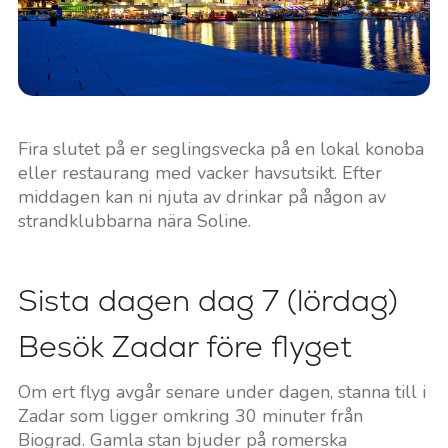
Fira slutet på er seglingsvecka på en lokal konoba
eller restaurang med vacker havsutsikt. Efter
middagen kan ni njuta av drinkar på någon av
strandklubbarna nära Soline.
Sista dagen dag 7 (lördag)
Besök Zadar före flyget
Om ert flyg avgår senare under dagen, stanna till i
Zadar som ligger omkring 30 minuter från
Biograd. Gamla stan bjuder på romerska