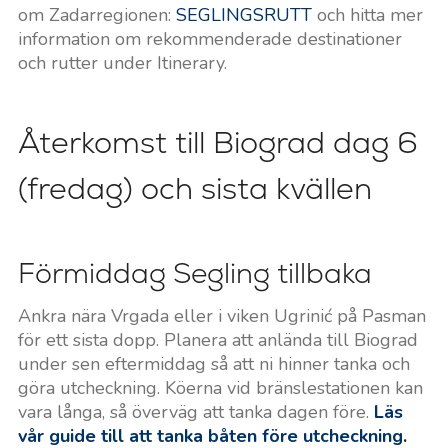
om Zadarregionen:
SEGLINGSRUTT
och hitta mer
information om rekommenderade destinationer
och rutter under Itinerary.
Återkomst till Biograd dag 6
(fredag) och sista kvällen
Förmiddag Segling tillbaka
Ankra nära Vrgada eller i viken Ugrinić på Pasman
för ett sista dopp. Planera att anlända till Biograd
under sen eftermiddag så att ni hinner tanka och
göra utcheckning. Köerna vid bränslestationen kan
vara långa, så överväg att tanka dagen före.
Läs
vår guide till att tanka båten före utcheckning
.