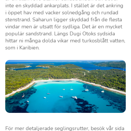
inte en skyddad ankarplats. I stället är det ankring
i öppet hav med vacker solnedgång och rundad
stenstrand. Saharun ligger skyddad från de flesta
vindar men är utsatt för sydliga. Det är en mycket
populär sandstrand. Längs Dugi Otoks sydsida
hittar ni många dolda vikar med turkosblått vatten,
som i Karibien.
För mer detaljerade seglingsrutter, besök vår sida