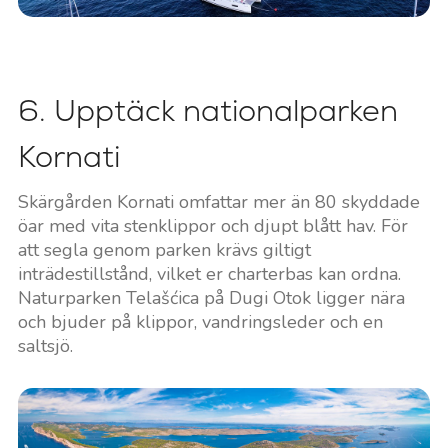
6. Upptäck nationalparken
Kornati
Skärgården Kornati omfattar mer än 80 skyddade
öar med vita stenklippor och djupt blått hav. För
att segla genom parken krävs giltigt
inträdestillstånd, vilket er charterbas kan ordna.
Naturparken Telašćica på Dugi Otok ligger nära
och bjuder på klippor, vandringsleder och en
saltsjö.