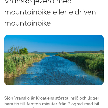
Vransko jezero med
mountainbike eller eldriven
mountainbike
Sjön Vransko är Kroatiens största insjö och ligger
bara tio till femton minuter från Biograd med bil