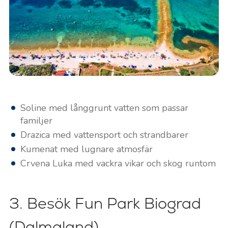
Soline med långgrunt vatten som passar
familjer
Drazica med vattensport och strandbarer
Kumenat med lugnare atmosfär
Crvena Luka med vackra vikar och skog runtom
3. Besök Fun Park Biograd
(Dalmaland)