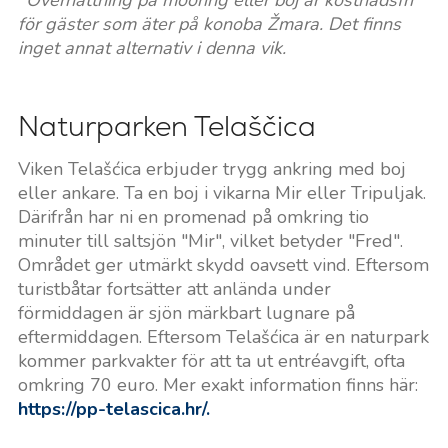
för gäster som äter på konoba Žmara. Det finns
inget annat alternativ i denna vik.
Naturparken Telaščica
Viken Telašćica erbjuder trygg ankring med boj
eller ankare. Ta en boj i vikarna Mir eller Tripuljak.
Därifrån har ni en promenad på omkring tio
minuter till saltsjön "Mir", vilket betyder "Fred".
Området ger utmärkt skydd oavsett vind. Eftersom
turistbåtar fortsätter att anlända under
förmiddagen är sjön märkbart lugnare på
eftermiddagen. Eftersom Telašćica är en naturpark
kommer parkvakter för att ta ut entréavgift, ofta
omkring 70 euro. Mer exakt information finns här:
https://pp-telascica.hr/.