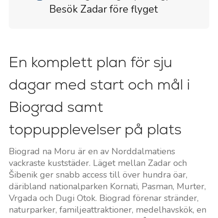
Besök Zadar före flyget
En komplett plan för sju
dagar med start och mål i
Biograd samt
toppupplevelser på plats
Biograd na Moru är en av Norddalmatiens
vackraste kuststäder. Läget mellan Zadar och
Šibenik ger snabb access till över hundra öar,
däribland nationalparken Kornati, Pasman, Murter,
Vrgada och Dugi Otok. Biograd förenar stränder,
naturparker, familjeattraktioner, medelhavskök, en