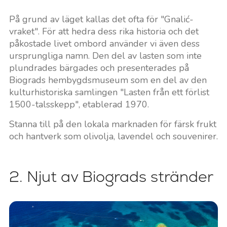
På grund av läget kallas det ofta för "Gnalić-
vraket". För att hedra dess rika historia och det
påkostade livet ombord använder vi även dess
ursprungliga namn. Den del av lasten som inte
plundrades bärgades och presenterades på
Biograds hembygdsmuseum som en del av den
kulturhistoriska samlingen "Lasten från ett förlist
1500-talsskepp", etablerad 1970.
Stanna till på den lokala marknaden för färsk frukt
och hantverk som olivolja, lavendel och souvenirer.
2. Njut av Biograds stränder