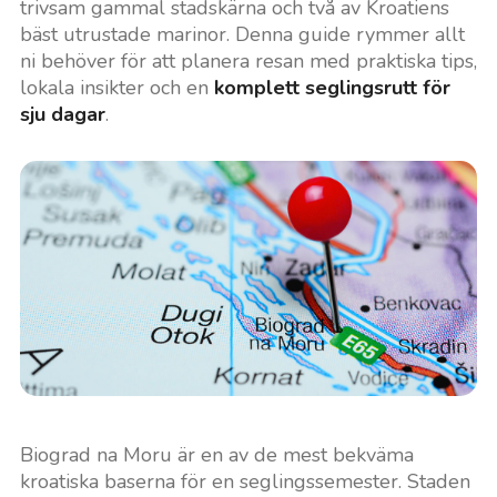
trivsam gammal stadskärna och två av Kroatiens
bäst utrustade marinor. Denna guide rymmer allt
ni behöver för att planera resan med praktiska tips,
lokala insikter och en
komplett seglingsrutt för
sju dagar
.
Biograd na Moru är en av de mest bekväma
kroatiska baserna för en seglingssemester. Staden