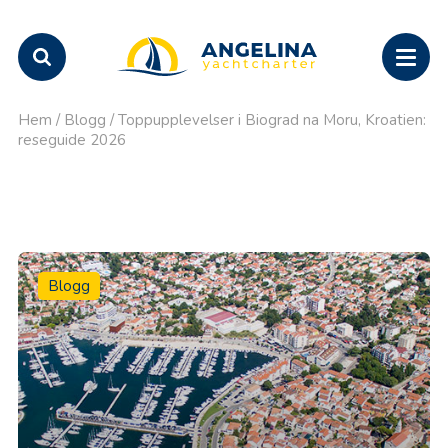
Hem
/
Blogg
/
Toppupplevelser i Biograd na Moru, Kroatien:
reseguide 2026
Blogg