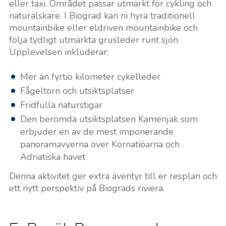
eller taxi. Området passar utmärkt för cykling och
naturälskare. I Biograd kan ni hyra traditionell
mountainbike eller eldriven mountainbike och
följa tydligt utmärkta grusleder runt sjön.
Upplevelsen inkluderar:
Mer än fyrtio kilometer cykelleder
Fågeltorn och utsiktsplatser
Fridfulla naturstigar
Den berömda utsiktsplatsen Kamenjak som
erbjuder en av de mest imponerande
panoramavyerna över Kornatiöarna och
Adriatiska havet
Denna aktivitet ger extra äventyr till er resplan och
ett nytt perspektiv på Biograds riviera.