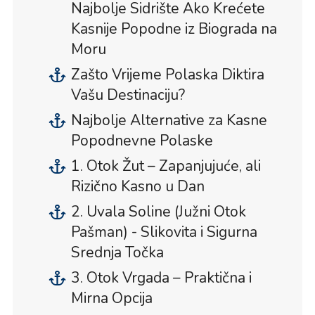
Najbolje Sidrište Ako Krećete
Kasnije Popodne iz Biograda na
Moru
Zašto Vrijeme Polaska Diktira
Vašu Destinaciju?
Najbolje Alternative za Kasne
Popodnevne Polaske
1. Otok Žut – Zapanjujuće, ali
Rizično Kasno u Dan
2. Uvala Soline (Južni Otok
Pašman) - Slikovita i Sigurna
Srednja Točka
3. Otok Vrgada – Praktična i
Mirna Opcija