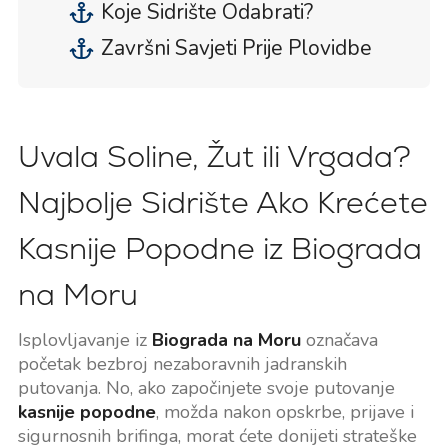
Koje Sidrište Odabrati?
Završni Savjeti Prije Plovidbe
Uvala Soline, Žut ili Vrgada?
Najbolje Sidrište Ako Krećete
Kasnije Popodne iz Biograda
na Moru
Isplovljavanje iz
Biograda na Moru
označava
početak bezbroj nezaboravnih jadranskih
putovanja. No, ako započinjete svoje putovanje
kasnije popodne
, možda nakon opskrbe, prijave i
sigurnosnih brifinga, morat ćete donijeti strateške