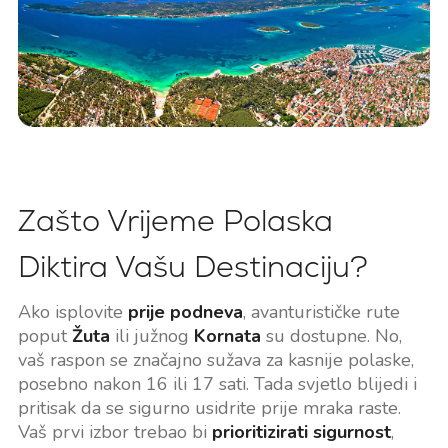
Zašto Vrijeme Polaska
Diktira Vašu Destinaciju?
Ako isplovite
prije podneva
, avanturističke rute
poput
Žuta
ili južnog
Kornata
su dostupne. No,
vaš raspon se značajno sužava za kasnije polaske,
posebno nakon 16 ili 17 sati. Tada svjetlo blijedi i
pritisak da se sigurno usidrite prije mraka raste.
Vaš prvi izbor trebao bi
prioritizirati sigurnost
,