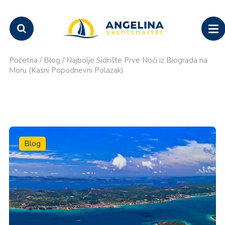
Početna
/
Blog
/
Najbolje Sidrište Prve Noći iz Biograda na
Moru (Kasni Popodnevni Polazak)
Blog