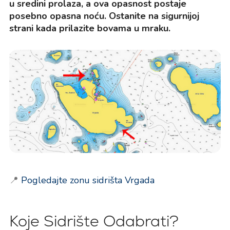
u sredini prolaza, a ova opasnost postaje
posebno opasna noću. Ostanite na sigurnijoj
strani kada prilazite bovama u mraku.
📍
Pogledajte zonu sidrišta Vrgada
Koje Sidrište Odabrati?