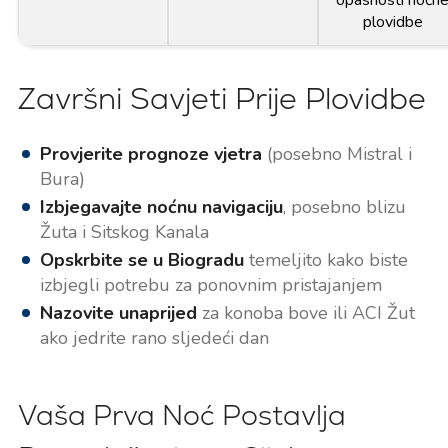
opasnosti noćn
plovidbe
Završni Savjeti Prije Plovidbe
Provjerite prognoze vjetra
(posebno Mistral i
Bura)
Izbjegavajte noćnu navigaciju
, posebno blizu
Žuta i Sitskog Kanala
Opskrbite se u Biogradu
temeljito kako biste
izbjegli potrebu za ponovnim pristajanjem
Nazovite unaprijed
za konoba bove ili ACI Žut
ako jedrite rano sljedeći dan
Vaša Prva Noć Postavlja