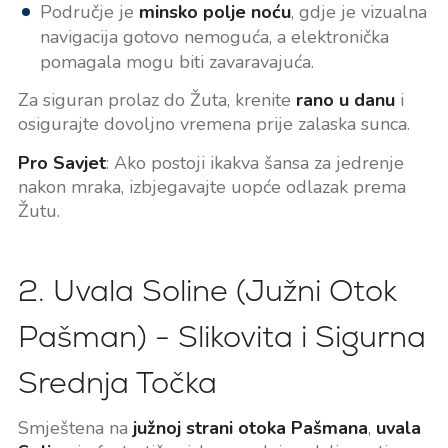
Područje je
minsko polje noću
, gdje je vizualna
navigacija gotovo nemoguća, a elektronička
pomagala mogu biti zavaravajuća.
Za siguran prolaz do Žuta, krenite
rano u danu
i
osigurajte dovoljno vremena prije zalaska sunca.
Pro Savjet
: Ako postoji ikakva šansa za jedrenje
nakon mraka, izbjegavajte uopće odlazak prema
Žutu.
2. Uvala Soline (Južni Otok
Pašman) - Slikovita i Sigurna
Srednja Točka
Smještena na
južnoj strani otoka Pašmana
,
uvala