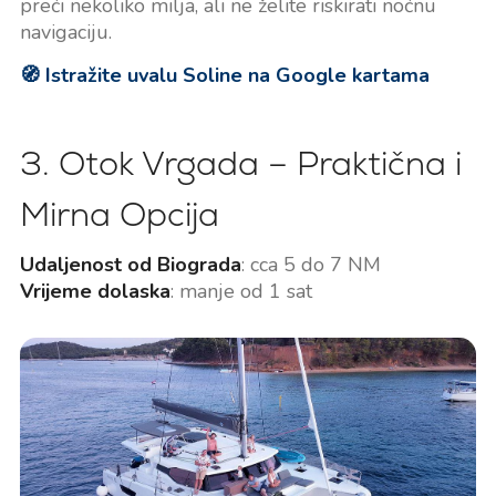
preći nekoliko milja, ali ne želite riskirati noćnu
navigaciju.
🧭 Istražite uvalu Soline na Google kartama
3. Otok Vrgada – Praktična i
Mirna Opcija
Udaljenost od Biograda
: cca 5 do 7 NM
Vrijeme dolaska
: manje od 1 sat