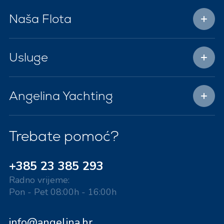
Naša Flota
Usluge
Angelina Yachting
Trebate pomoć?
+385 23 385 293
Radno vrijeme:
Pon - Pet 08:00h - 16:00h
info@angelina.hr