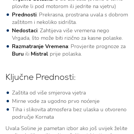
plovite li pod motorom ili jedrite na vjetru)
Prednosti
: Prekrasna, prostrana uvala s dobrom
zaštitom i nekoliko sidrišta.
Nedostaci
: Zahtijeva više vremena nego
Vrgada, što može biti rizično za kasne polaske.
Razmatranje Vremena
: Provjerite prognoze za
Buru
ili
Mistral
prije polaska.
Ključne Prednosti:
Zaštita od više smjerova vjetra
Mirne vode za ugodno prvo noćenje
Tiha i slikovita atmosfera bez ulaska u otvoreno
područje Kornata
Uvala Soline je pametan izbor ako još uvijek želite