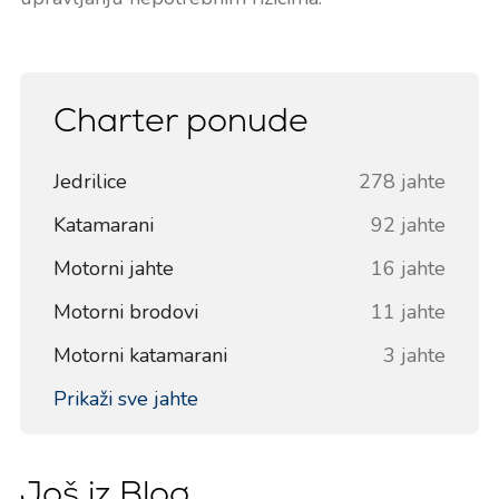
Charter ponude
Jedrilice
278 jahte
Katamarani
92 jahte
Motorni jahte
16 jahte
Motorni brodovi
11 jahte
Motorni katamarani
3 jahte
Prikaži sve jahte
Još iz Blog