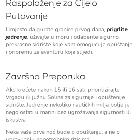
Raspoloženje za Cijelo
Putovanje
Umjesto da gurate granice prvog dana,
prigrlite
jedrenje
, uživajte u moru i odaberite sigurno,
prekrasno sidrište koje vam omogućuje opuštanje
i pripremu za avanturu koja slijedi.
Završna Preporuka
Ako krećete nakon 15 ili 16 sati, prioritizirajte
Vrgadu ili južnu Soline za sigurnije i opuštenije
sidrište. Jedrenje nekoliko nautičkih milja bolje je
nego ostati u marini bez ugrožavanja sigurnosti ili
iskustva.
Neka vaša prva noć bude o opuštanju, a ne o
upravljanju nepotrebnim rizicima.