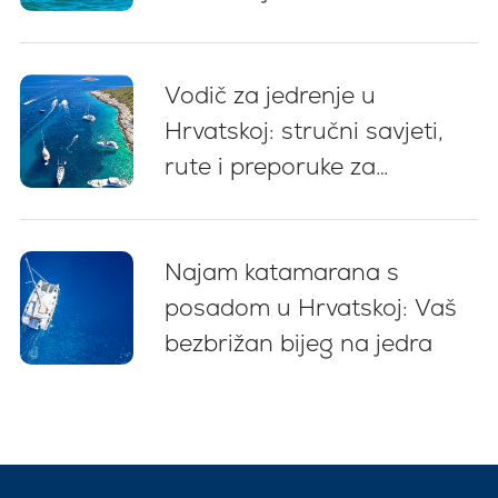
Vodič za jedrenje u
Hrvatskoj: stručni savjeti,
rute i preporuke za
početnike (2026)
Najam katamarana s
posadom u Hrvatskoj: Vaš
bezbrižan bijeg na jedra