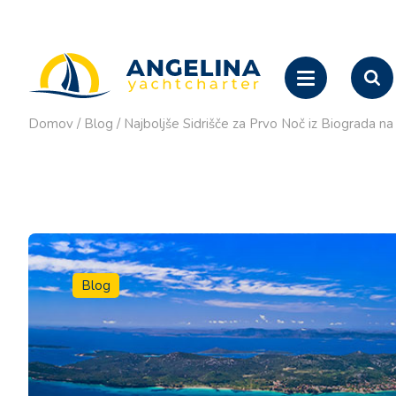
Domov
/
Blog
/
Najboljše Sidrišče za Prvo Noč iz Biograda 
Blog