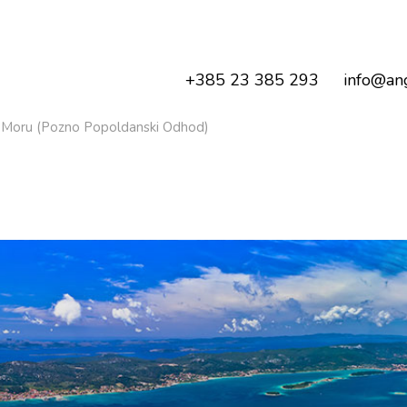
+385 23 385 293
info@ang
na Moru (Pozno Popoldanski Odhod)