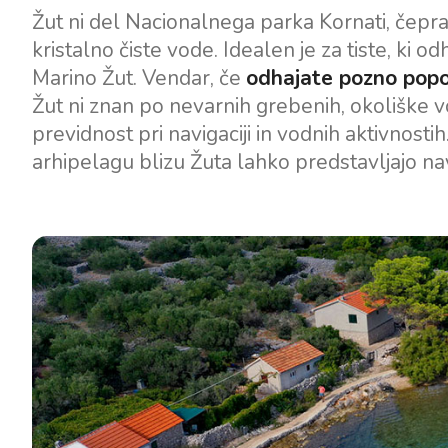
Žut ni del Nacionalnega parka Kornati, čepra
kristalno čiste vode. Idealen je za tiste, ki od
Marino Žut. Vendar, če
odhajate pozno pop
Žut ni znan po nevarnih grebenih, okoliške v
previdnost pri navigaciji in vodnih aktivnosti
arhipelagu blizu Žuta lahko predstavljajo nav