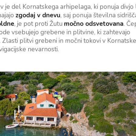
v je del Kornatskega arhipelaga, ki ponuja divjo 
hajajo
zgodaj v dnevu
, saj ponuja številna sidrišč
oldne
, je pot proti Žutu
močno odsvetovana
. Če
ode vsebujejo grebene in plitvine, ki zahtevajo
h. Zlasti plitvi grebeni in močni tokovi v Kornats
igacijske nevarnosti.