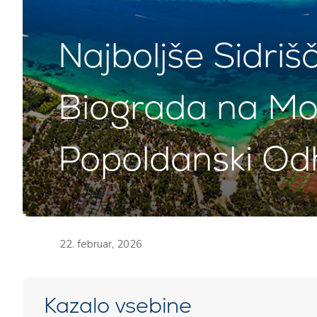
Najboljše Sidriš
Biograda na Mo
Popoldanski Od
22. februar, 2026
Kazalo vsebine