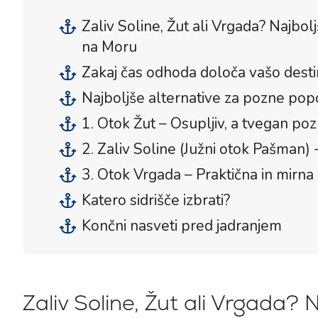
Zaliv Soline, Žut ali Vrgada? Najbol
na Moru
Zakaj čas odhoda določa vašo desti
Najboljše alternative za pozne po
1. Otok Žut – Osupljiv, a tvegan po
2. Zaliv Soline (Južni otok Pašman) -
3. Otok Vrgada – Praktična in mirna 
Katero sidrišče izbrati?
Končni nasveti pred jadranjem
Zaliv Soline, Žut ali Vrgada? 