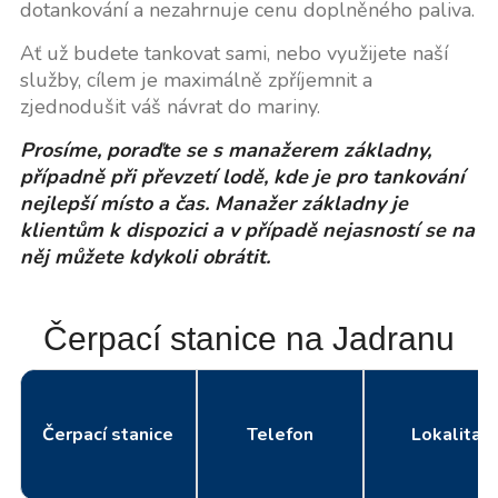
dotankování a nezahrnuje cenu doplněného paliva.
Ať už budete tankovat sami, nebo využijete naší
služby, cílem je maximálně zpříjemnit a
zjednodušit váš návrat do mariny.
Prosíme, poraďte se s manažerem základny,
případně při převzetí lodě, kde je pro tankování
nejlepší místo a čas. Manažer základny je
klientům k dispozici a v případě nejasností se na
něj můžete kdykoli obrátit.
Čerpací stanice na Jadranu
Čerpací stanice
Telefon
Lokalita