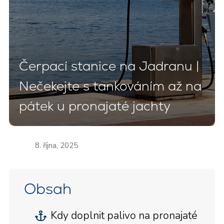
Čerpací stanice na Jadranu |
Nečekejte s tankováním až na
pátek u pronajaté jachty
8. října, 2025
Obsah
Kdy doplnit palivo na pronajaté