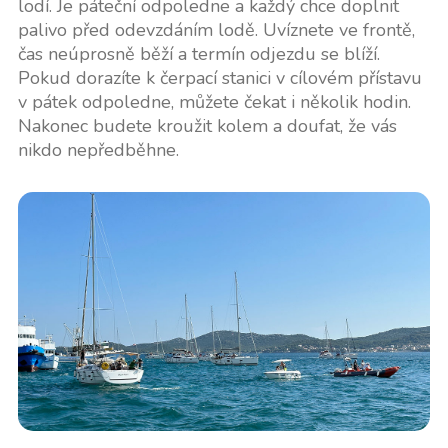
lodí. Je páteční odpoledne a každý chce doplnit
palivo před odevzdáním lodě. Uvíznete ve frontě,
čas neúprosně běží a termín odjezdu se blíží.
Pokud dorazíte k čerpací stanici v cílovém přístavu
v pátek odpoledne, můžete čekat i několik hodin.
Nakonec budete kroužit kolem a doufat, že vás
nikdo nepředběhne.