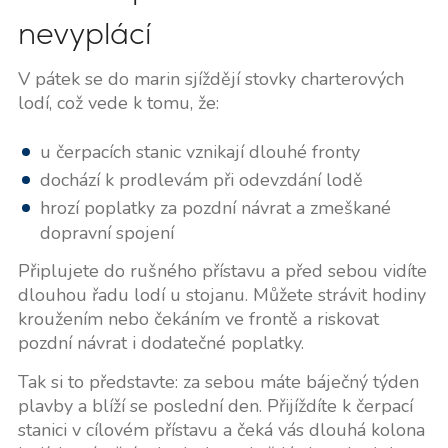
nevyplácí
V pátek se do marin sjíždějí stovky charterových
lodí, což vede k tomu, že:
u čerpacích stanic vznikají dlouhé fronty
dochází k prodlevám při odevzdání lodě
hrozí poplatky za pozdní návrat a zmeškané
dopravní spojení
Připlujete do rušného přístavu a před sebou vidíte
dlouhou řadu lodí u stojanu. Můžete strávit hodiny
kroužením nebo čekáním ve frontě a riskovat
pozdní návrat i dodatečné poplatky.
Tak si to představte: za sebou máte báječný týden
plavby a blíží se poslední den. Přijíždíte k čerpací
stanici v cílovém přístavu a čeká vás dlouhá kolona