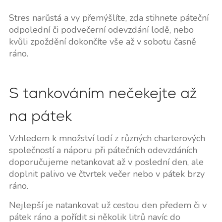
Stres narůstá a vy přemýšlíte, zda stihnete páteční
odpolední či podvečerní odevzdání lodě, nebo
kvůli zpoždění dokončíte vše až v sobotu časně
ráno.
S tankováním nečekejte až
na pátek
Vzhledem k množství lodí z různých charterových
společností a náporu při pátečních odevzdáních
doporučujeme netankovat až v poslední den, ale
doplnit palivo ve čtvrtek večer nebo v pátek brzy
ráno.
Nejlepší je natankovat už cestou den předem či v
pátek ráno a pořídit si několik litrů navíc do