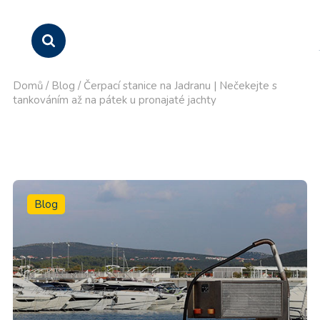
Domů
/
Blog
/
Čerpací stanice na Jadranu | Nečekejte s
tankováním až na pátek u pronajaté jachty
Blog