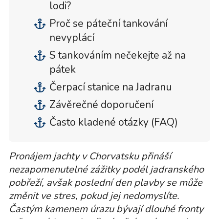
lodi?
Proč se páteční tankování
nevyplácí
S tankováním nečekejte až na
pátek
Čerpací stanice na Jadranu
Závěrečné doporučení
Často kladené otázky (FAQ)
Pronájem jachty v Chorvatsku přináší
nezapomenutelné zážitky podél jadranského
pobřeží, avšak poslední den plavby se může
změnit ve stres, pokud jej nedomyslíte.
Častým kamenem úrazu bývají dlouhé fronty