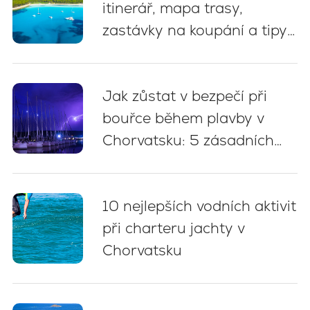
itinerář, mapa trasy,
zastávky na koupání a tipy
na kotvení
Jak zůstat v bezpečí při
bouřce během plavby v
Chorvatsku: 5 zásadních
doporučení
10 nejlepších vodních aktivit
při charteru jachty v
Chorvatsku