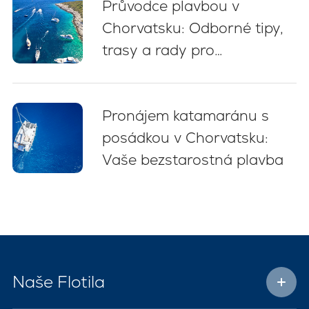
Průvodce plavbou v
Chorvatsku: Odborné tipy,
trasy a rady pro
začátečníky (2026)
Pronájem katamaránu s
posádkou v Chorvatsku:
Vaše bezstarostná plavba
Naše Flotila