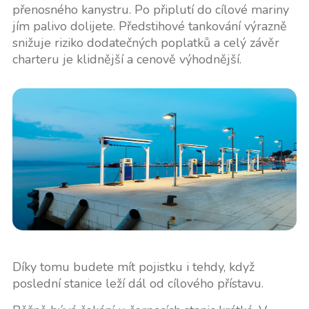
přenosného kanystru. Po připlutí do cílové mariny
jím palivo dolijete. Předstihové tankování výrazně
snižuje riziko dodatečných poplatků a celý závěr
charteru je klidnější a cenově výhodnější.
Díky tomu budete mít pojistku i tehdy, když
poslední stanice leží dál od cílového přístavu.