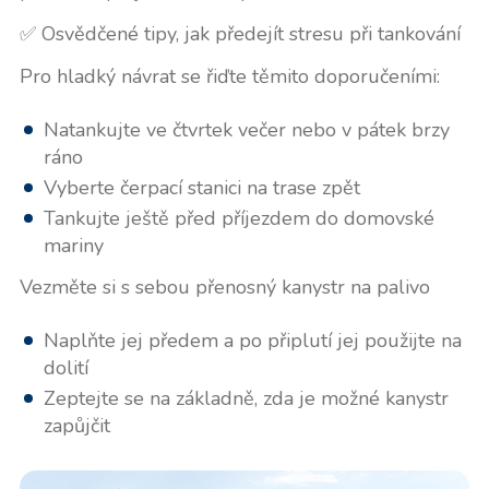
✅ Osvědčené tipy, jak předejít stresu při tankování
Pro hladký návrat se řiďte těmito doporučeními:
Natankujte ve čtvrtek večer nebo v pátek brzy
ráno
Vyberte čerpací stanici na trase zpět
Tankujte ještě před příjezdem do domovské
mariny
Vezměte si s sebou přenosný kanystr na palivo
Naplňte jej předem a po připlutí jej použijte na
dolití
Zeptejte se na základně, zda je možné kanystr
zapůjčit