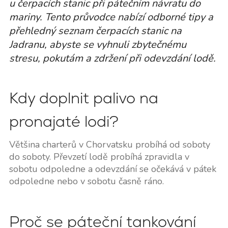
u čerpacích stanic při pátečním návratu do
mariny. Tento průvodce nabízí odborné tipy a
přehledný seznam čerpacích stanic na
Jadranu, abyste se vyhnuli zbytečnému
stresu, pokutám a zdržení při odevzdání lodě.
Kdy doplnit palivo na
pronajaté lodi?
Většina charterů v Chorvatsku probíhá od soboty
do soboty. Převzetí lodě probíhá zpravidla v
sobotu odpoledne a odevzdání se očekává v pátek
odpoledne nebo v sobotu časně ráno.
Proč se páteční tankování