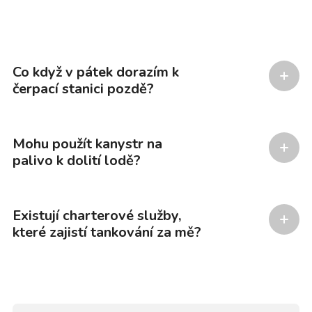
Co když v pátek dorazím k
čerpací stanici pozdě?
Mohu použít kanystr na
palivo k dolití lodě?
Existují charterové služby,
které zajistí tankování za mě?