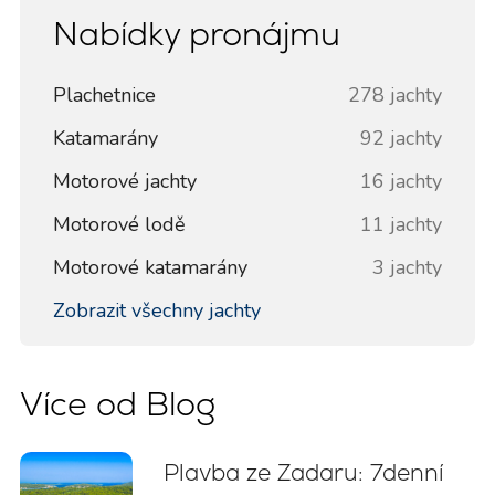
Nabídky pronájmu
Plachetnice
278 jachty
Katamarány
92 jachty
Motorové jachty
16 jachty
Motorové lodě
11 jachty
Motorové katamarány
3 jachty
Zobrazit všechny jachty
Více od Blog
Plavba ze Zadaru: 7denní