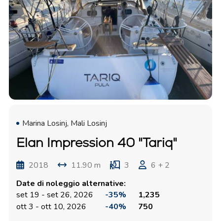
Marina Losinj, Mali Losinj
Elan Impression 40 "Tariq"
2018
11.90 m
3
6 + 2
Date di noleggio alternative:
set 19 - set 26, 2026
-35%
1,235
ott 3 - ott 10, 2026
-40%
750