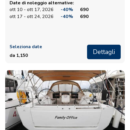
Date di noleggio alternative:
ott 10 - ott 17, 2026
-40%
690
ott 17 - ott 24, 2026
-40%
690
Seleziona date
Dettagli
da 1,150