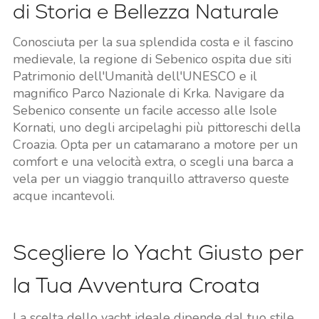
di Storia e Bellezza Naturale
Conosciuta per la sua splendida costa e il fascino
medievale, la regione di Sebenico ospita due siti
Patrimonio dell'Umanità dell'UNESCO e il
magnifico Parco Nazionale di Krka. Navigare da
Sebenico consente un facile accesso alle Isole
Kornati, uno degli arcipelaghi più pittoreschi della
Croazia. Opta per un catamarano a motore per un
comfort e una velocità extra, o scegli una barca a
vela per un viaggio tranquillo attraverso queste
acque incantevoli.
Scegliere lo Yacht Giusto per
la Tua Avventura Croata
La scelta dello yacht ideale dipende dal tuo stile