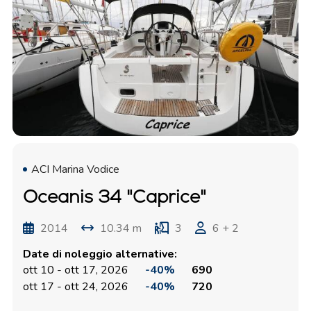
ACI Marina Vodice
Oceanis 34 "Caprice"
2014
10.34 m
3
6 + 2
Date di noleggio alternative:
ott 10 - ott 17, 2026
-40%
690
ott 17 - ott 24, 2026
-40%
720