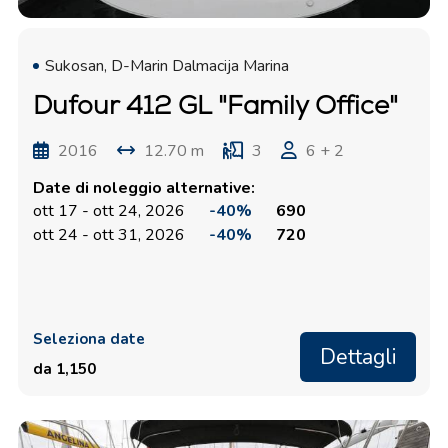
Sukosan, D-Marin Dalmacija Marina
Dufour 412 GL "Family Office"
2016
12.70 m
3
6 + 2
Date di noleggio alternative:
ott 17 - ott 24, 2026
-40%
690
ott 24 - ott 31, 2026
-40%
720
Seleziona date
Dettagli
da 1,150