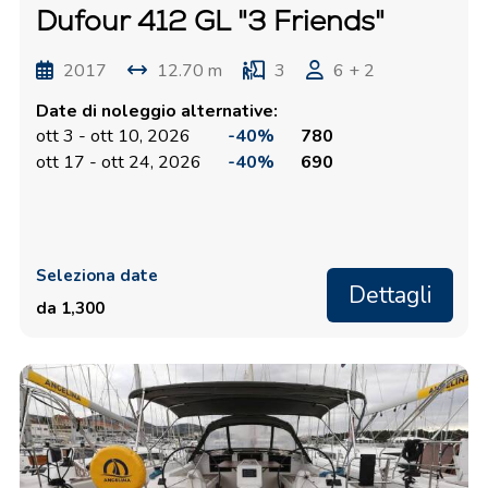
Dufour 412 GL "3 Friends"
2017
12.70 m
3
6 + 2
Date di noleggio alternative:
ott 3 - ott 10, 2026
-40%
780
ott 17 - ott 24, 2026
-40%
690
Seleziona date
Dettagli
da 1,300