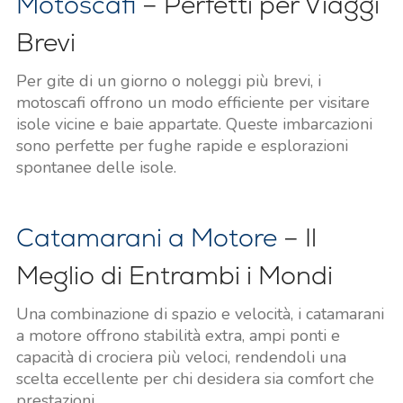
Motoscafi
– Perfetti per Viaggi
Brevi
Per gite di un giorno o noleggi più brevi, i
motoscafi offrono un modo efficiente per visitare
isole vicine e baie appartate. Queste imbarcazioni
sono perfette per fughe rapide e esplorazioni
spontanee delle isole.
Catamarani a Motore
– Il
Meglio di Entrambi i Mondi
Una combinazione di spazio e velocità, i catamarani
a motore offrono stabilità extra, ampi ponti e
capacità di crociera più veloci, rendendoli una
scelta eccellente per chi desidera sia comfort che
prestazioni.