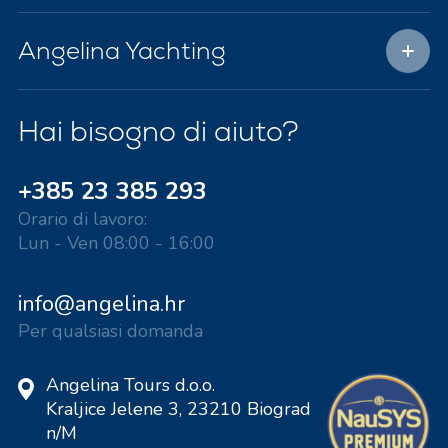
Angelina Yachting
Hai bisogno di aiuto?
+385 23 385 293
Orario di lavoro:
Lun - Ven 08:00 - 16:00
info@angelina.hr
Per qualsiasi domanda
Angelina Tours d.o.o.
Kraljice Jelene 3, 23210 Biograd
n/M