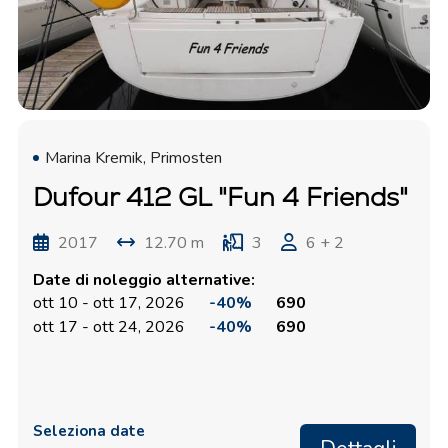
Marina Kremik, Primosten
Dufour 412 GL "Fun 4 Friends"
2017
12.70 m
3
6 + 2
Date di noleggio alternative:
ott 10 - ott 17, 2026
-40%
690
ott 17 - ott 24, 2026
-40%
690
Seleziona date