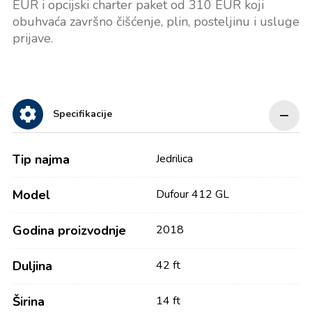
EUR i opcijski charter paket od 310 EUR koji
obuhvaća završno čišćenje, plin, posteljinu i usluge
prijave.
Specifikacije
Tip najma
Jedrilica
Model
Dufour 412 GL
Godina proizvodnje
2018
Duljina
42 ft
Širina
14 ft