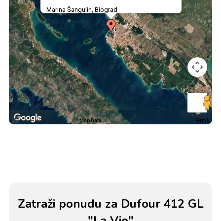
Marina Šangulin, Biograd
Map Data
Terms
Zatraži ponudu za Dufour 412 GL
"La Vie"