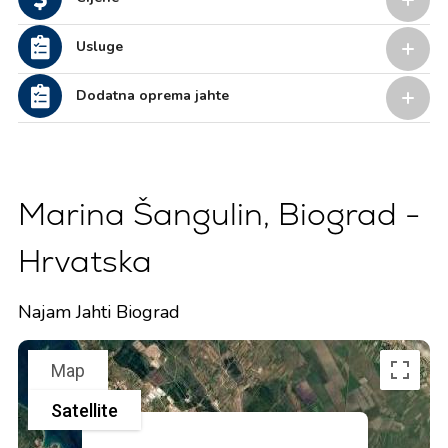
Usluge
Dodatna oprema jahte
Marina Šangulin, Biograd -
Hrvatska
Najam Jahti Biograd
Map
Satellite