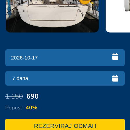
1.150
690
Popust
-40%
REZERVIRAJ ODMAH