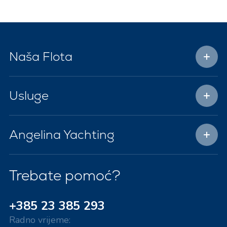
Naša Flota
Usluge
Angelina Yachting
Trebate pomoć?
+385 23 385 293
Radno vrijeme: