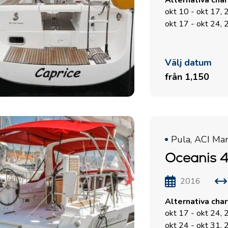
Alternativa cha
okt 10 - okt 17,
okt 17 - okt 24,
Välj datum
från 1,150
Pula, ACI Ma
Oceanis 4
2016
Alternativa cha
okt 17 - okt 24,
okt 24 - okt 31,