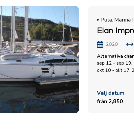
Pula, Marina 
Elan Impr
2020
Alternativa cha
sep 12 - sep 19,
okt 10 - okt 17,
Välj datum
från 2,850