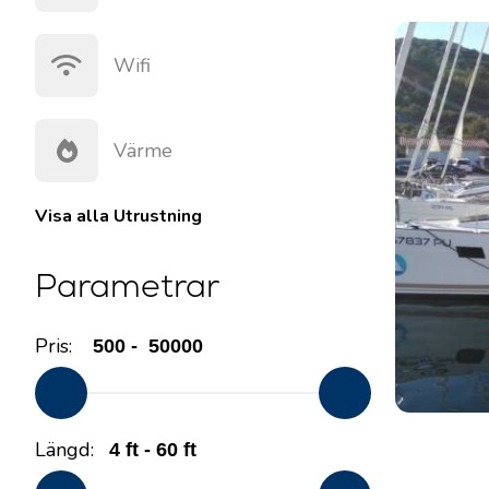
Wifi
Värme
Visa alla
Utrustning
Parametrar
Pris:
Längd: