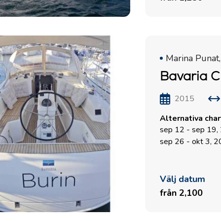
Marina Punat,
Bavaria C
2015
Alternativa cha
sep 12 - sep 19,
sep 26 - okt 3, 
Välj datum
från 2,100