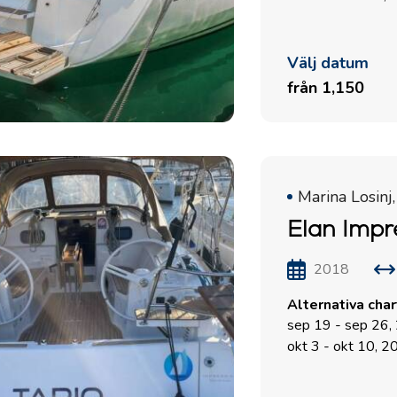
Välj datum
från 1,150
Marina Losinj,
Elan Impr
2018
Alternativa cha
sep 19 - sep 26,
okt 3 - okt 10, 