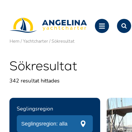
Hem
/
Yachtcharter
/
Sökresultat
Sökresultat
342
resultat hittades
Seglingsregion