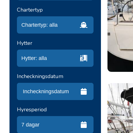
Chartertyp
Hytter
Incheckningsdatum
Hyresperiod