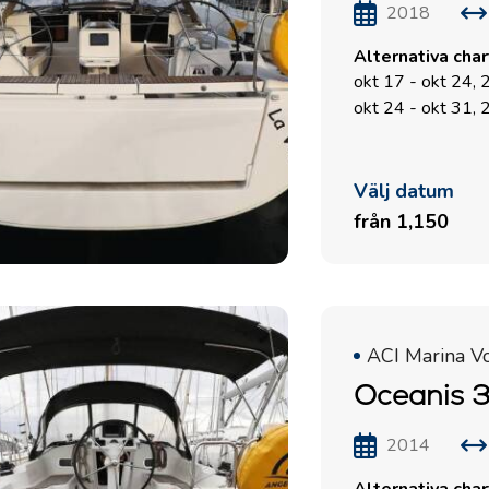
2018
Alternativa cha
okt 17 - okt 24,
okt 24 - okt 31,
Välj datum
från 1,150
ACI Marina V
Oceanis 3
2014