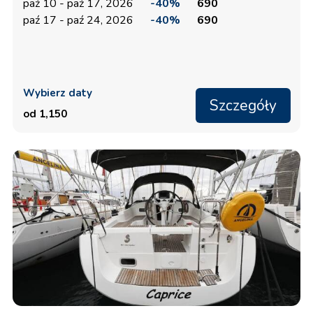
paź 10 - paź 17, 2026
-40%
690
paź 17 - paź 24, 2026
-40%
690
Wybierz daty
Szczegóły
od 1,150