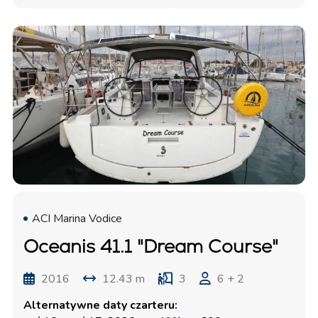
ACI Marina Vodice
Oceanis 41.1 "Dream Course"
2016
12.43 m
3
6 + 2
Alternatywne daty czarteru: