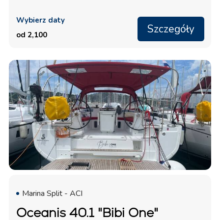
Wybierz daty
Szczegóły
od 2,100
Marina Split - ACI
Oceanis 40.1 "Bibi One"