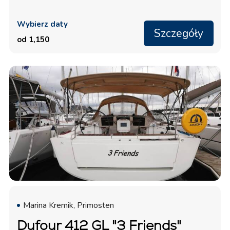
Wybierz daty
Szczegóły
od 1,150
Marina Kremik, Primosten
Dufour 412 GL "3 Friends"