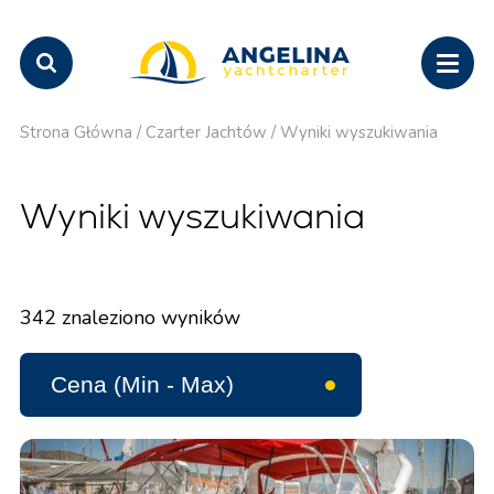
Strona Główna
/
Czarter Jachtów
/
Wyniki wyszukiwania
Wyniki wyszukiwania
342
znaleziono wyników