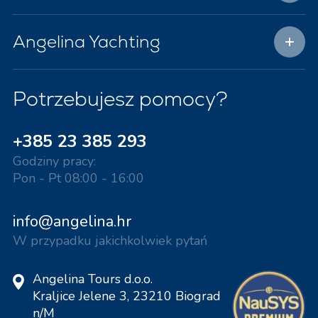
Angelina Yachting
Potrzebujesz pomocy?
+385 23 385 293
Godziny pracy:
Pon - Pt 08:00 - 16:00
info@angelina.hr
W przypadku jakichkolwiek pytań
Angelina Tours d.o.o.
Kraljice Jelene 3, 23210 Biograd
n/M