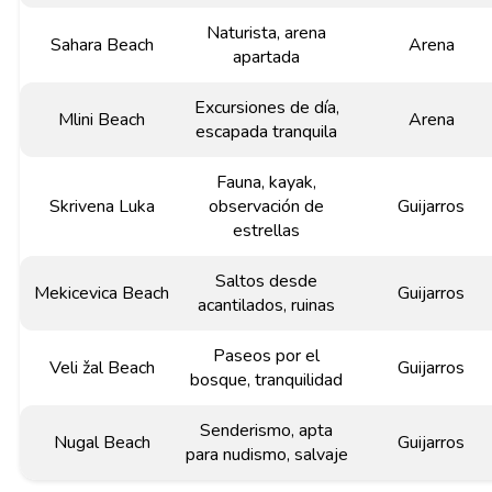
Naturista, arena
Sahara Beach
Arena
apartada
Excursiones de día,
Mlini Beach
Arena
escapada tranquila
Fauna, kayak,
Skrivena Luka
observación de
Guijarros
estrellas
Saltos desde
Mekicevica Beach
Guijarros
acantilados, ruinas
Paseos por el
Veli žal Beach
Guijarros
bosque, tranquilidad
Senderismo, apta
Nugal Beach
Guijarros
para nudismo, salvaje