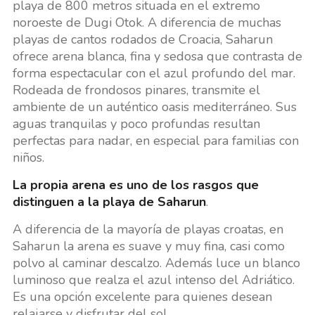
playa de 800 metros situada en el extremo
noroeste de Dugi Otok. A diferencia de muchas
playas de cantos rodados de Croacia, Saharun
ofrece arena blanca, fina y sedosa que contrasta de
forma espectacular con el azul profundo del mar.
Rodeada de frondosos pinares, transmite el
ambiente de un auténtico oasis mediterráneo. Sus
aguas tranquilas y poco profundas resultan
perfectas para nadar, en especial para familias con
niños.
La propia arena es uno de los rasgos que
distinguen a la playa de Saharun
.
A diferencia de la mayoría de playas croatas, en
Saharun la arena es suave y muy fina, casi como
polvo al caminar descalzo. Además luce un blanco
luminoso que realza el azul intenso del Adriático.
Es una opción excelente para quienes desean
relajarse y disfrutar del sol.