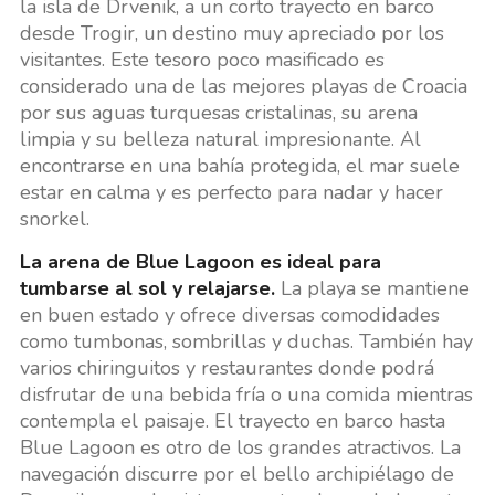
la isla de Drvenik, a un corto trayecto en barco
desde Trogir, un destino muy apreciado por los
visitantes. Este tesoro poco masificado es
considerado una de las mejores playas de Croacia
por sus aguas turquesas cristalinas, su arena
limpia y su belleza natural impresionante. Al
encontrarse en una bahía protegida, el mar suele
estar en calma y es perfecto para nadar y hacer
snorkel.
La arena de Blue Lagoon es ideal para
tumbarse al sol y relajarse.
La playa se mantiene
en buen estado y ofrece diversas comodidades
como tumbonas, sombrillas y duchas. También hay
varios chiringuitos y restaurantes donde podrá
disfrutar de una bebida fría o una comida mientras
contempla el paisaje. El trayecto en barco hasta
Blue Lagoon es otro de los grandes atractivos. La
navegación discurre por el bello archipiélago de