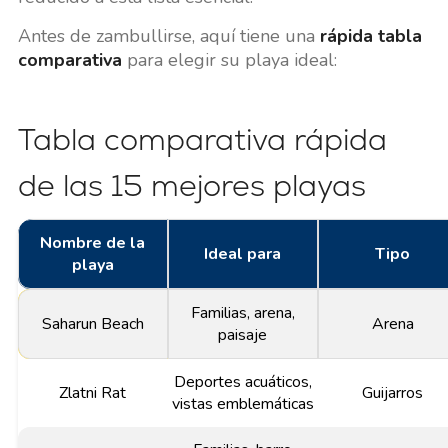
Antes de zambullirse, aquí tiene una
rápida tabla
comparativa
para elegir su playa ideal:
Tabla comparativa rápida
de las 15 mejores playas
Nombre de la
Ideal para
Tipo
playa
Familias, arena,
Saharun Beach
Arena
paisaje
Deportes acuáticos,
Zlatni Rat
Guijarros
vistas emblemáticas