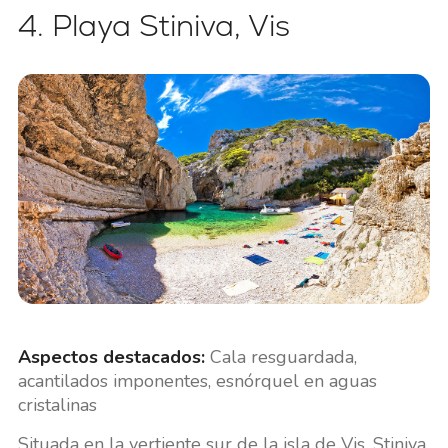
4. Playa Stiniva, Vis
Aspectos destacados:
Cala resguardada,
acantilados imponentes, esnórquel en aguas
cristalinas
Situada en la vertiente sur de la isla de Vis, Stiniva