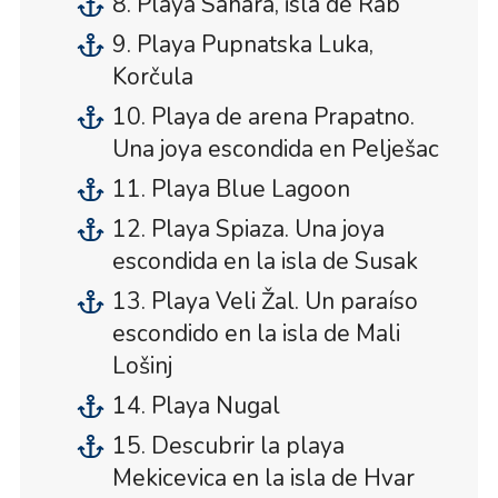
8. Playa Sahara, isla de Rab
9. Playa Pupnatska Luka,
Korčula
10. Playa de arena Prapatno.
Una joya escondida en Pelješac
11. Playa Blue Lagoon
12. Playa Spiaza. Una joya
escondida en la isla de Susak
13. Playa Veli Žal. Un paraíso
escondido en la isla de Mali
Lošinj
14. Playa Nugal
15. Descubrir la playa
Mekicevica en la isla de Hvar