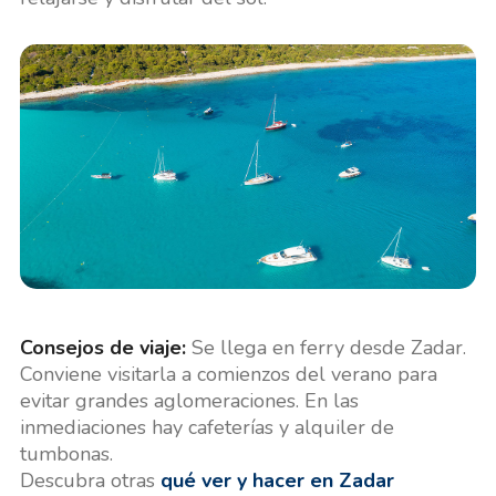
Consejos de viaje:
Se llega en ferry desde Zadar.
Conviene visitarla a comienzos del verano para
evitar grandes aglomeraciones. En las
inmediaciones hay cafeterías y alquiler de
tumbonas.
Descubra otras
qué ver y hacer en Zadar