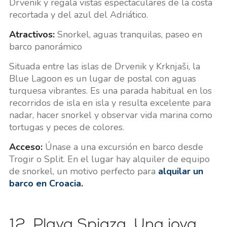
Drvenik y regala vistas espectaculares de la costa
recortada y del azul del Adriático.
Atractivos:
Snorkel, aguas tranquilas, paseo en
barco panorámico
Situada entre las islas de Drvenik y Krknjaši, la
Blue Lagoon es un lugar de postal con aguas
turquesa vibrantes. Es una parada habitual en los
recorridos de isla en isla y resulta excelente para
nadar, hacer snorkel y observar vida marina como
tortugas y peces de colores.
Acceso:
Únase a una excursión en barco desde
Trogir o Split. En el lugar hay alquiler de equipo
de snorkel, un motivo perfecto para
alquilar un
barco en Croacia
.
12. Playa Spiaza. Una joya