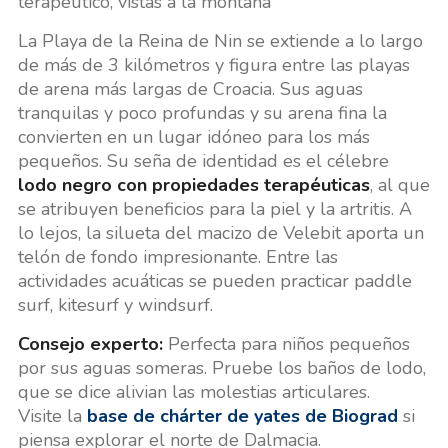
terapéutico, vistas a la montaña
La Playa de la Reina de Nin se extiende a lo largo
de más de 3 kilómetros y figura entre las playas
de arena más largas de Croacia. Sus aguas
tranquilas y poco profundas y su arena fina la
convierten en un lugar idóneo para los más
pequeños. Su seña de identidad es el célebre
lodo negro con propiedades terapéuticas
, al que
se atribuyen beneficios para la piel y la artritis. A
lo lejos, la silueta del macizo de Velebit aporta un
telón de fondo impresionante. Entre las
actividades acuáticas se pueden practicar paddle
surf, kitesurf y windsurf.
Consejo experto:
Perfecta para niños pequeños
por sus aguas someras. Pruebe los baños de lodo,
que se dice alivian las molestias articulares.
Visite la
base de chárter de yates de Biograd
si
piensa explorar el norte de Dalmacia.