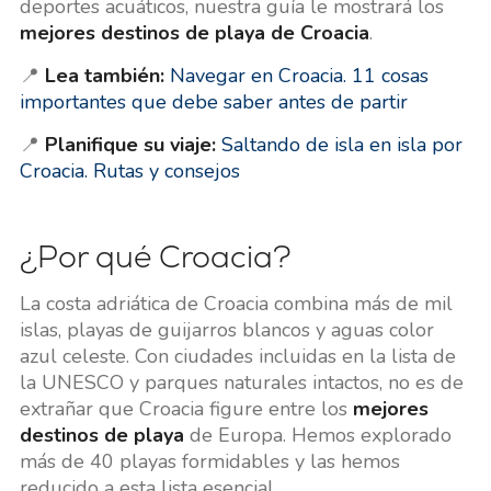
deportes acuáticos, nuestra guía le mostrará los
mejores destinos de playa de Croacia
.
📍
Lea también:
Navegar en Croacia. 11 cosas
importantes que debe saber antes de partir
📍
Planifique su viaje:
Saltando de isla en isla por
Croacia. Rutas y consejos
¿Por qué Croacia?
La costa adriática de Croacia combina más de mil
islas, playas de guijarros blancos y aguas color
azul celeste. Con ciudades incluidas en la lista de
la UNESCO y parques naturales intactos, no es de
extrañar que Croacia figure entre los
mejores
destinos de playa
de Europa. Hemos explorado
más de 40 playas formidables y las hemos
reducido a esta lista esencial.