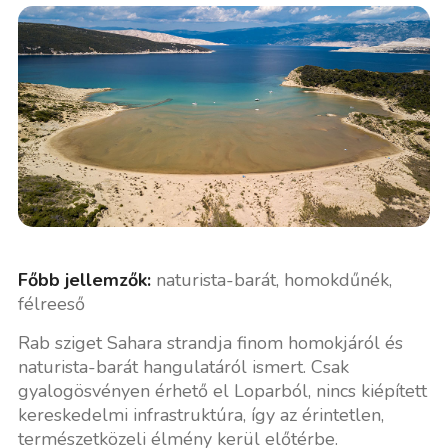
Főbb jellemzők:
naturista-barát, homokdűnék,
félreeső
Rab sziget Sahara strandja finom homokjáról és
naturista-barát hangulatáról ismert. Csak
gyalogösvényen érhető el Loparból, nincs kiépített
kereskedelmi infrastruktúra, így az érintetlen,
természetközeli élmény kerül előtérbe.