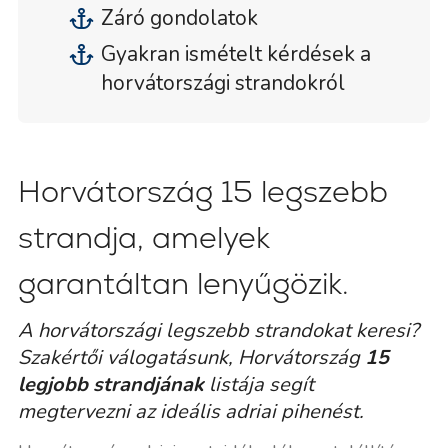
Záró gondolatok
Gyakran ismételt kérdések a
horvátországi strandokról
Horvátország 15 legszebb
strandja, amelyek
garantáltan lenyűgözik.
A horvátországi legszebb strandokat keresi?
Szakértői válogatásunk, Horvátország
15
legjobb strandjának
listája segít
megtervezni az ideális adriai pihenést.