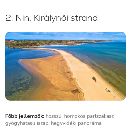
2. Nin, Királynői strand
Főbb jellemzők:
hosszú, homokos partszakasz;
gyógyhatású iszap; hegyvidéki panoráma