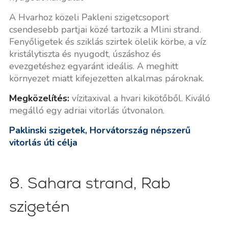
A Hvarhoz közeli Pakleni szigetcsoport
csendesebb partjai közé tartozik a Mlini strand.
Fenyőligetek és sziklás szirtek ölelik körbe, a víz
kristálytiszta és nyugodt, úszáshoz és
evezgetéshez egyaránt ideális. A meghitt
környezet miatt kifejezetten alkalmas pároknak.
Megközelítés:
vízitaxival a hvari kikötőből. Kiváló
megálló egy adriai vitorlás útvonalon.
Paklinski szigetek, Horvátország népszerű
vitorlás úti célja
8. Sahara strand, Rab
szigetén