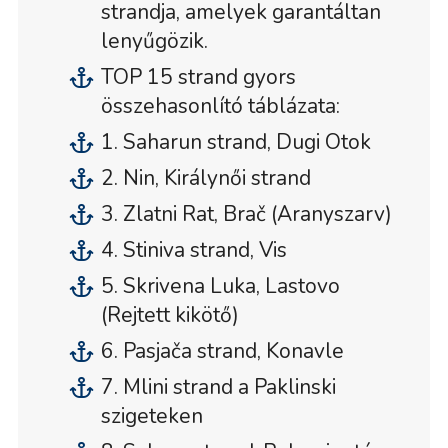
strandja, amelyek garantáltan
lenyűgözik.
TOP 15 strand gyors
összehasonlító táblázata:
1. Saharun strand, Dugi Otok
2. Nin, Királynői strand
3. Zlatni Rat, Brač (Aranyszarv)
4. Stiniva strand, Vis
5. Skrivena Luka, Lastovo
(Rejtett kikötő)
6. Pasjača strand, Konavle
7. Mlini strand a Paklinski
szigeteken