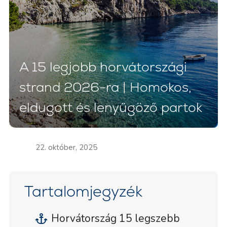
A 15 legjobb horvátországi
strand 2026-ra | Homokos,
eldugott és lenyűgöző partok
22. október, 2025
Tartalomjegyzék
Horvátország 15 legszebb