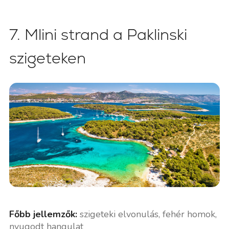
7. Mlini strand a Paklinski
szigeteken
Főbb jellemzők:
szigeteki elvonulás, fehér homok,
nyugodt hangulat