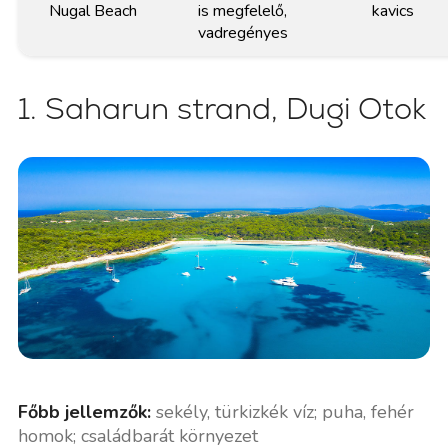
Nugal Beach
is megfelelő,
kavics
vadregényes
1. Saharun strand, Dugi Otok
Főbb jellemzők:
sekély, türkizkék víz; puha, fehér
homok; családbarát környezet