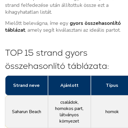
strand felfedezése után állítottuk össze ezt a
kihagyhatatlan listát.
Mielőtt belevágna, íme egy
gyors összehasonlító
táblázat
, amely segít kiválasztani az ideális partot.
TOP 15 strand gyors
összehasonlító táblázata:
Strand neve
Ajánlott
Típus
családok,
homokos part,
Saharun Beach
homok
látványos
környezet