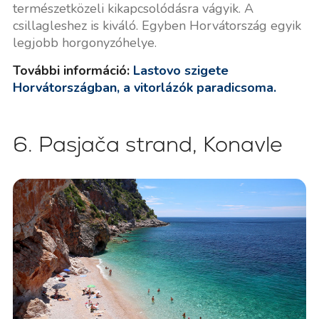
természetközeli kikapcsolódásra vágyik. A
csillagleshez is kiváló. Egyben Horvátország egyik
legjobb horgonyzóhelye.
További információ:
Lastovo szigete
Horvátországban, a vitorlázók paradicsoma.
6. Pasjača strand, Konavle