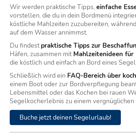
Wir werden praktische Tipps,
einfache Ess
vorstellen, die du in dein Bordmenü integrie
köstliche Mahlzeiten zuzubereiten, währen
auf dem Wasser annimmst.
Du findest
praktische Tipps zur Beschaffu
Häfen, zusammen mit
Mahlzeitenideen für
die köstlich und einfach an Bord eines Sege
Schließlich wird ein
FAQ-Bereich über koc
Kontakt
Unsere Flotte
einem Boot oder zur Bordverpflegung beant
Lebensmittel oder das Kochen bei rauen W
Nachrichten / Blog
Segelboote
Segelkocherlebnis zu einem vergnüglichen
Über uns
Motorboote
Partner
Buche jetzt deinen Segelurlaub!
Katamarane
Häufig gestellte Fragen
Motorkatamarane