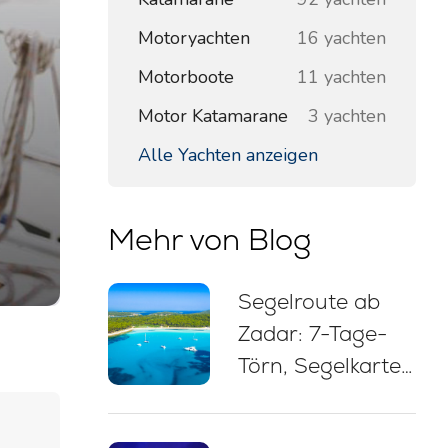
Motoryachten
16 yachten
Motorboote
11 yachten
Motor Katamarane
3 yachten
Alle Yachten anzeigen
Mehr von Blog
Segelroute ab
Zadar: 7-Tage-
Törn, Segelkarte,
Badestopps und
Tipps zum