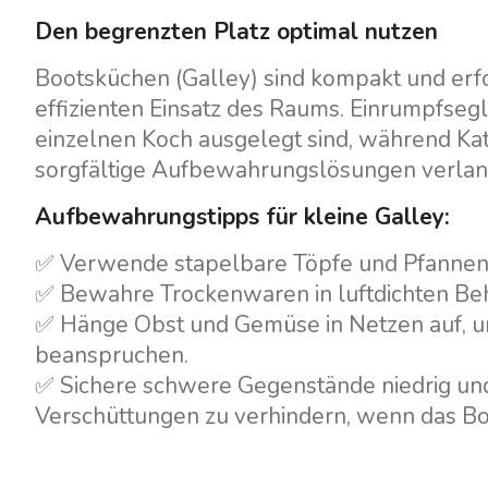
Den begrenzten Platz optimal nutzen
Bootsküchen (Galley) sind kompakt und erfo
effizienten Einsatz des Raums. Einrumpfsegl
einzelnen Koch ausgelegt sind, während Ka
sorgfältige Aufbewahrungslösungen verlan
Aufbewahrungstipps für kleine Galley:
✅ Verwende stapelbare Töpfe und Pfannen,
✅ Bewahre Trockenwaren in luftdichten Beh
✅ Hänge Obst und Gemüse in Netzen auf, um 
beanspruchen.
✅ Sichere schwere Gegenstände niedrig und
Verschüttungen zu verhindern, wenn das Bo