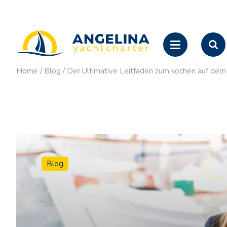
Home
/
Blog
/
Der Ultimative Leitfaden zum kochen auf de
Blog