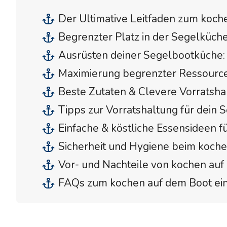
Der Ultimative Leitfaden zum koch
Begrenzter Platz in der Segelküc
Ausrüsten deiner Segelbootküche:
Maximierung begrenzter Ressource
Beste Zutaten & Clevere Vorratsha
Tipps zur Vorratshaltung für dei
Einfache & köstliche Essensideen 
Sicherheit und Hygiene beim koch
Vor- und Nachteile von kochen au
FAQs zum kochen auf dem Boot ei