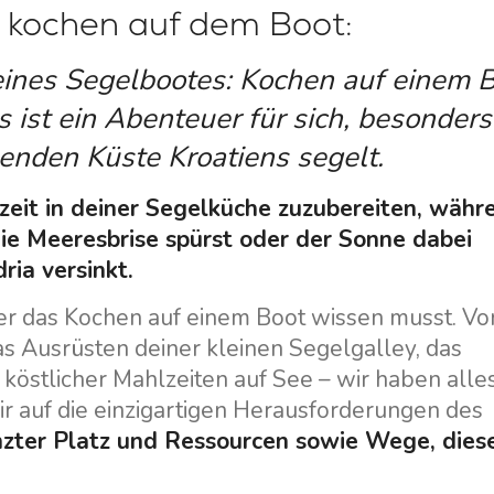
m kochen auf dem Boot:
eines Segelbootes: Kochen auf einem 
s ist ein Abenteuer für sich, besonders
nden Küste Kroatiens segelt.
zeit in deiner Segelküche zuzubereiten, währ
die Meeresbrise spürst oder der Sonne dabei
ria versinkt.
er das Kochen auf einem Boot wissen musst. Vo
s Ausrüsten deiner kleinen Segelgalley, das
köstlicher Mahlzeiten auf See – wir haben alles
ir auf die einzigartigen Herausforderungen des
zter Platz und Ressourcen sowie Wege, dies