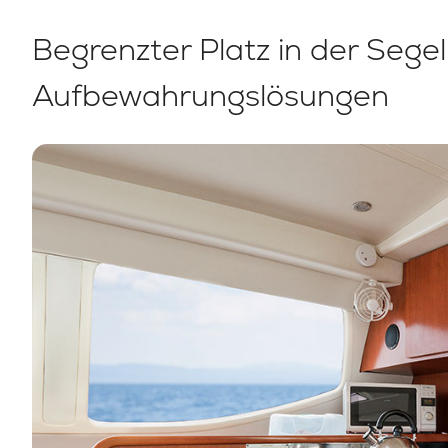
Motoryachten
Begrenzter Platz in der Segel
Aufbewahrungslösungen