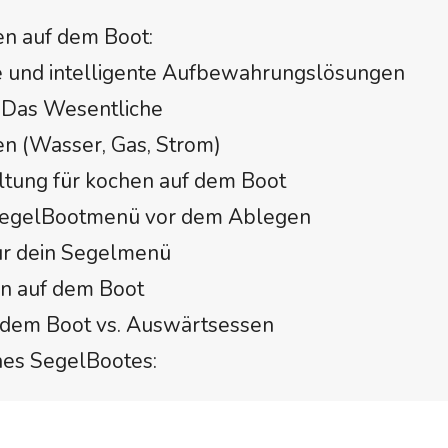
en auf dem Boot:
he und intelligente Aufbewahrungslösungen
 Das Wesentliche
n (Wasser, Gas, Strom)
ltung für kochen auf dem Boot
n SegelBootmenü vor dem Ablegen
für dein Segelmenü
en auf dem Boot
f dem Boot vs. Auswärtsessen
nes SegelBootes: