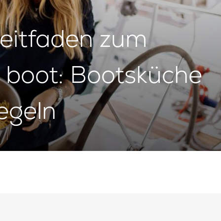
Leitfaden zum
 boot: Bootsküche
egeln