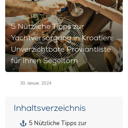
5 Nützliche Tipps zur
Yachtversorgung in Kroatien:
Unverzichtbare Proviantliste
für Ihren Segeltörn
30. Januar, 2024
Inhaltsverzeichnis
5 Nützliche Tipps zur