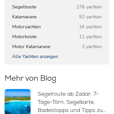
Segelboote
278 yachten
Katamarane
92 yachten
Motoryachten
16 yachten
Motorboote
11 yachten
Motor Katamarane
3 yachten
Alle Yachten anzeigen
Mehr von Blog
Segelroute ab Zadar: 7-
Tage-Törn, Segelkarte,
Badestopps und Tipps zum