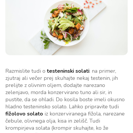
Razmislite tudi o
testeninski solati
: na primer,
zjutraj ali večer prej skuhajte nekaj testenin, jih
prelijte z olivnim oljem, dodajte narezano
zelenjavo, morda konzervirano tuno ali sir, in
pustite, da se ohladi. Do kosila boste imeli okusno
hladno testeninsko solato. Lahko pripravite tudi
fižolovo solato
iz konzerviranega fižola, narezane
čebule, olivnega olja, kisa in zelišč. Tudi
krompirjeva solata (krompir skuhajte, ko že