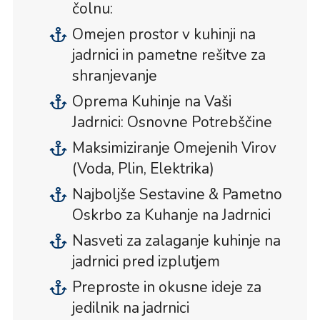
čolnu:
Omejen prostor v kuhinji na
jadrnici in pametne rešitve za
shranjevanje
Oprema Kuhinje na Vaši
Jadrnici: Osnovne Potrebščine
Maksimiziranje Omejenih Virov
(Voda, Plin, Elektrika)
Najboljše Sestavine & Pametno
Oskrbo za Kuhanje na Jadrnici
Nasveti za zalaganje kuhinje na
jadrnici pred izplutjem
Preproste in okusne ideje za
jedilnik na jadrnici