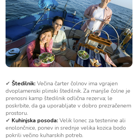
✔
Štedilnik:
Večina čarter čolnov ima vgrajen
dvoplamenski plinski štedilnik. Za manjše čolne je
prenosni kamp štedilnik odlična rezerva; le
poskrbite, da ga uporabljate v dobro prezračenem
prostoru.
✔
Kuhinjska posoda:
Velik lonec za testenine ali
enolončnice, ponev in srednje velika kozica bodo
pokrili večino kuharskih potreb.