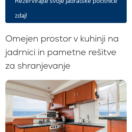
Rezervirajte svoje jadralske počitnice
zdaj!
Omejen prostor v kuhinji na
jadrnici in pametne rešitve
za shranjevanje