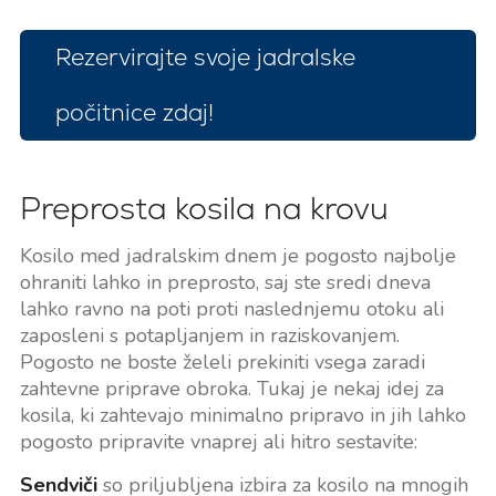
Rezervirajte svoje jadralske
počitnice zdaj!
Preprosta kosila na krovu
Kosilo med jadralskim dnem je pogosto najbolje
ohraniti lahko in preprosto, saj ste sredi dneva
lahko ravno na poti proti naslednjemu otoku ali
zaposleni s potapljanjem in raziskovanjem.
Pogosto ne boste želeli prekiniti vsega zaradi
zahtevne priprave obroka. Tukaj je nekaj idej za
kosila, ki zahtevajo minimalno pripravo in jih lahko
pogosto pripravite vnaprej ali hitro sestavite:
Sendviči
so priljubljena izbira za kosilo na mnogih