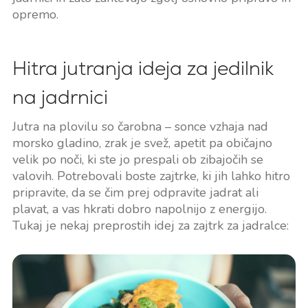
opremo.
Hitra jutranja ideja za jedilnik
na jadrnici
Jutra na plovilu so čarobna – sonce vzhaja nad
morsko gladino, zrak je svež, apetit pa običajno
velik po noči, ki ste jo prespali ob zibajočih se
valovih. Potrebovali boste zajtrke, ki jih lahko hitro
pripravite, da se čim prej odpravite jadrat ali
plavat, a vas hkrati dobro napolnijo z energijo.
Tukaj je nekaj preprostih idej za zajtrk za jadralce: