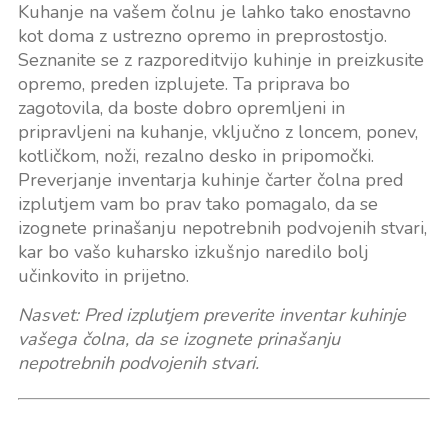
Kuhanje na vašem čolnu je lahko tako enostavno
kot doma z ustrezno opremo in preprostostjo.
Seznanite se z razporeditvijo kuhinje in preizkusite
opremo, preden izplujete. Ta priprava bo
zagotovila, da boste dobro opremljeni in
pripravljeni na kuhanje, vključno z loncem, ponev,
kotličkom, noži, rezalno desko in pripomočki.
Preverjanje inventarja kuhinje čarter čolna pred
izplutjem vam bo prav tako pomagalo, da se
izognete prinašanju nepotrebnih podvojenih stvari,
kar bo vašo kuharsko izkušnjo naredilo bolj
učinkovito in prijetno.
Nasvet: Pred izplutjem preverite inventar kuhinje
vašega čolna, da se izognete prinašanju
nepotrebnih podvojenih stvari.