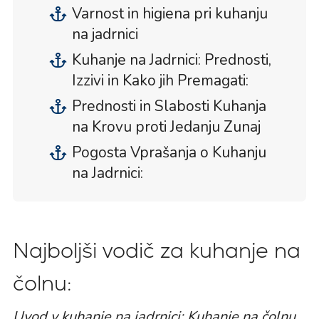
Varnost in higiena pri kuhanju
na jadrnici
Kuhanje na Jadrnici: Prednosti,
Izzivi in Kako jih Premagati:
Prednosti in Slabosti Kuhanja
na Krovu proti Jedanju Zunaj
Pogosta Vprašanja o Kuhanju
na Jadrnici:
Najboljši vodič za kuhanje na
čolnu:
Uvod v kuhanje na jadrnici: Kuhanje na čolnu