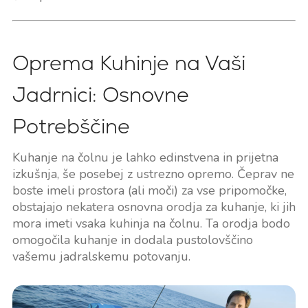
Oprema Kuhinje na Vaši
Jadrnici: Osnovne
Potrebščine
Kuhanje na čolnu je lahko edinstvena in prijetna
izkušnja, še posebej z ustrezno opremo. Čeprav ne
boste imeli prostora (ali moči) za vse pripomočke,
obstajajo nekatera osnovna orodja za kuhanje, ki jih
mora imeti vsaka kuhinja na čolnu. Ta orodja bodo
omogočila kuhanje in dodala pustolovščino
vašemu jadralskemu potovanju.