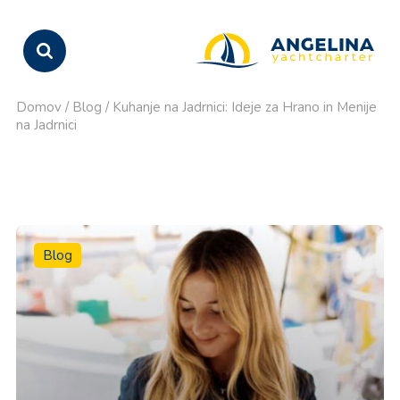
Domov
/
Blog
/
Kuhanje na Jadrnici: Ideje za Hrano in Menije
na Jadrnici
Blog