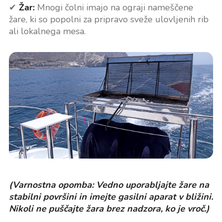
✔
Žar:
Mnogi čolni imajo na ograji nameščene
žare, ki so popolni za pripravo sveže ulovljenih rib
ali lokalnega mesa.
(Varnostna opomba: Vedno uporabljajte žare na
stabilni površini in imejte gasilni aparat v bližini.
Nikoli ne puščajte žara brez nadzora, ko je vroč.)