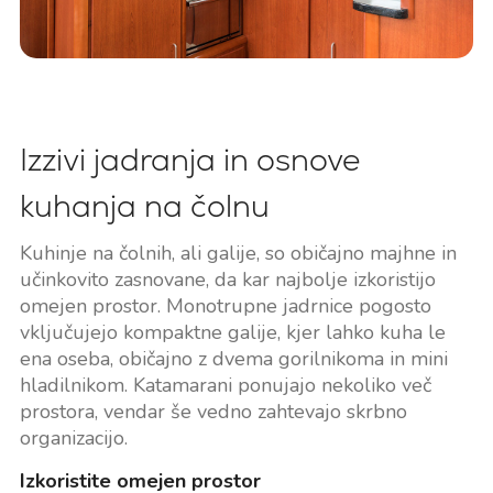
Izzivi jadranja in osnove
kuhanja na čolnu
Kuhinje na čolnih, ali galije, so običajno majhne in
učinkovito zasnovane, da kar najbolje izkoristijo
omejen prostor. Monotrupne jadrnice pogosto
vključujejo kompaktne galije, kjer lahko kuha le
ena oseba, običajno z dvema gorilnikoma in mini
hladilnikom. Katamarani ponujajo nekoliko več
prostora, vendar še vedno zahtevajo skrbno
organizacijo.
Izkoristite omejen prostor