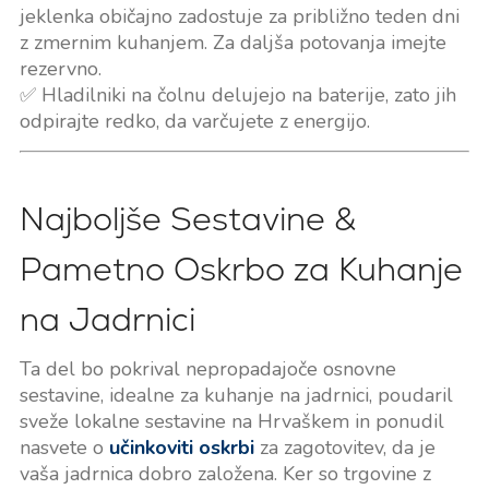
jeklenka običajno zadostuje za približno teden dni
z zmernim kuhanjem. Za daljša potovanja imejte
rezervno.
✅ Hladilniki na čolnu delujejo na baterije, zato jih
odpirajte redko, da varčujete z energijo.
Najboljše Sestavine &
Pametno Oskrbo za Kuhanje
na Jadrnici
Ta del bo pokrival nepropadajoče osnovne
sestavine, idealne za kuhanje na jadrnici, poudaril
sveže lokalne sestavine na Hrvaškem in ponudil
nasvete o
učinkoviti oskrbi
za zagotovitev, da je
vaša jadrnica dobro založena. Ker so trgovine z