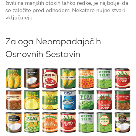
živili na manjših otokih lahko redke, je najbolje, da
se založite pred odhodom. Nekatere nujne stvari
vključujejo:
Zaloga Nepropadajočih
Osnovnih Sestavin