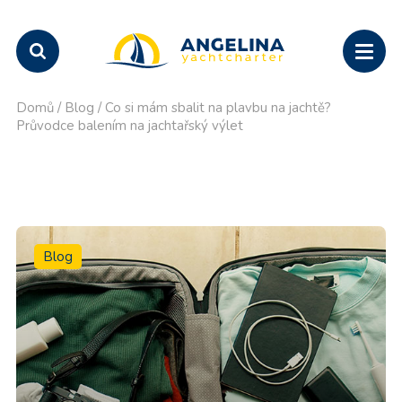
Domů
/
Blog
/
Co si mám sbalit na plavbu na jachtě?
Průvodce balením na jachtařský výlet
Blog