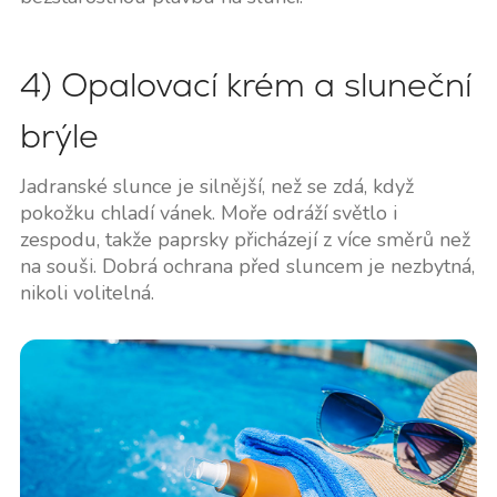
4) Opalovací krém a sluneční
brýle
Jadranské slunce je silnější, než se zdá, když
pokožku chladí vánek. Moře odráží světlo i
zespodu, takže paprsky přicházejí z více směrů než
na souši. Dobrá ochrana před sluncem je nezbytná,
nikoli volitelná.