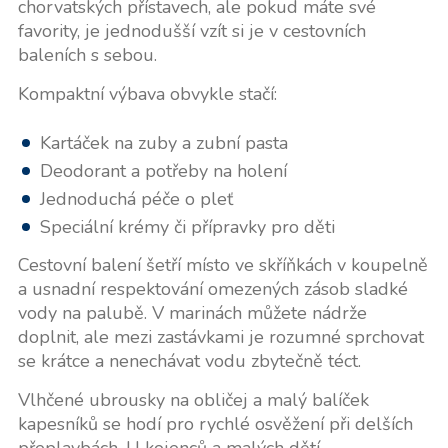
chorvatských přístavech, ale pokud máte své
favority, je jednodušší vzít si je v cestovních
baleních s sebou.
Kompaktní výbava obvykle stačí:
Kartáček na zuby a zubní pasta
Deodorant a potřeby na holení
Jednoduchá péče o pleť
Speciální krémy či přípravky pro děti
Cestovní balení šetří místo ve skříňkách v koupelně
a usnadní respektování omezených zásob sladké
vody na palubě. V marinách můžete nádrže
doplnit, ale mezi zastávkami je rozumné sprchovat
se krátce a nenechávat vodu zbytečně téct.
Vlhčené ubrousky na obličej a malý balíček
kapesníků se hodí pro rychlé osvěžení při delších