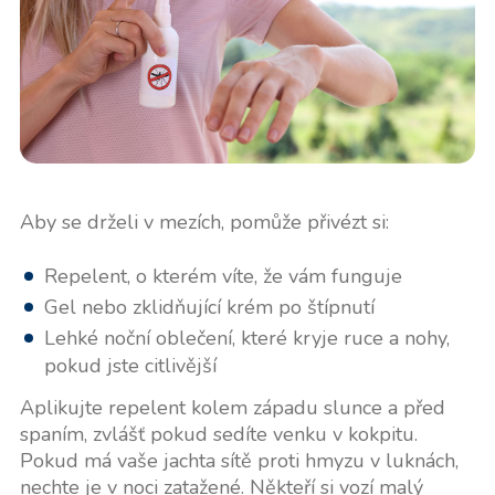
Aby se drželi v mezích, pomůže přivézt si:
Repelent, o kterém víte, že vám funguje
Gel nebo zklidňující krém po štípnutí
Lehké noční oblečení, které kryje ruce a nohy,
pokud jste citlivější
Aplikujte repelent kolem západu slunce a před
spaním, zvlášť pokud sedíte venku v kokpitu.
Pokud má vaše jachta sítě proti hmyzu v luknách,
nechte je v noci zatažené. Někteří si vozí malý