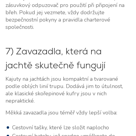
zásuvkový odpuzovač pro použití při připojení na
břeh. Pokud jej vezmete, vždy dodržujte
bezpečnostní pokyny a pravidla charterové
společnosti.
7) Zavazadla, která na
jachtě skutečně fungují
Kajuty na jachtách jsou kompaktní a tvarované
podle oblých linií trupu. Dodává jim to útulnost,
ale klasické skořepinové kufry jsou v nich
nepraktické.
Měkká zavazadla jsou téměř vždy lepší volba:
Cestovní tašky, které lze složit naplocho