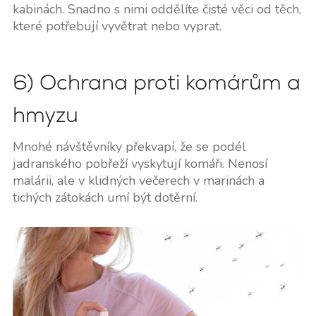
kabinách. Snadno s nimi oddělíte čisté věci od těch,
které potřebují vyvětrat nebo vyprat.
6) Ochrana proti komárům a
hmyzu
Mnohé návštěvníky překvapí, že se podél
jadranského pobřeží vyskytují komáři. Nenosí
malárii, ale v klidných večerech v marinách a
tichých zátokách umí být dotěrní.