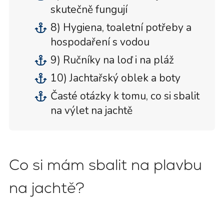
skutečně fungují
8) Hygiena, toaletní potřeby a
hospodaření s vodou
9) Ručníky na loď i na pláž
10) Jachtařský oblek a boty
Časté otázky k tomu, co si sbalit
na výlet na jachtě
Co si mám sbalit na plavbu
na jachtě?