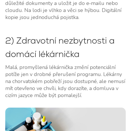
důležité dokumenty a uložit je do e‑mailu nebo
cloudu. Na lodi je vlhko a věci se hýbou. Digitální
kopie jsou jednoduchá pojistka.
2) Zdravotní nezbytnosti a
domácí lékárnička
Malá, promyšlená lékárnička změní potenciální
potíže jen v drobné přerušení programu. Lékárny
na chorvatském pobřeží jsou dostupné, ale nemusí
mít otevřeno ve chvíli, kdy dorazíte, a domluva v
cizím jazyce může být pomalejší.