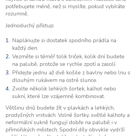
potřebujete méně, než si myslíte, pokud vybíráte
rozumně.
Jednoduchý přístup:
Naplánujte si dostatek spodního prádla na
každý den.
Vezměte si téměř tolik triček, kolik dní budete
na palubě, protože se rychle zpotí a zasolí.
Přidejte jednu až dvě košile z bavlny nebo lnu s
dlouhým rukávem na ostré slunce.
Zvolte několik lehkých šortek, kalhot nebo
sukní, které lze vzájemně kombinovat.
Většinu dnů budete žít v plavkách a lehkých,
prodyšných vrstvách. Volné šortky, světlé kalhoty a
neformální sukně fungují dobře na palubě i v
přímořských městech. Spodní díly obvykle vydrží