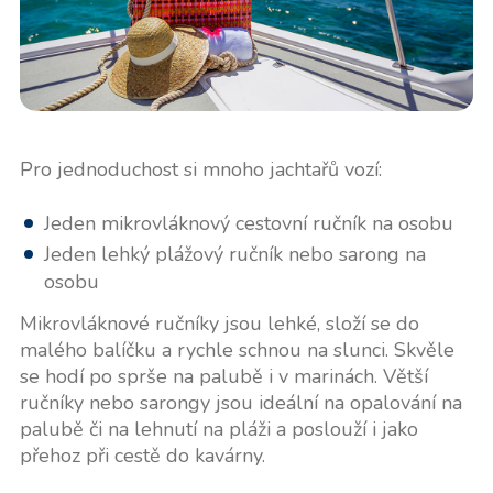
Pro jednoduchost si mnoho jachtařů vozí:
Jeden mikrovláknový cestovní ručník na osobu
Jeden lehký plážový ručník nebo sarong na
osobu
Mikrovláknové ručníky jsou lehké, složí se do
malého balíčku a rychle schnou na slunci. Skvěle
se hodí po sprše na palubě i v marinách. Větší
ručníky nebo sarongy jsou ideální na opalování na
palubě či na lehnutí na pláži a poslouží i jako
přehoz při cestě do kavárny.