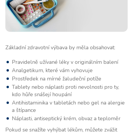
Základní zdravotní výbava by měla obsahovat:
Pravidelně užívané léky v originálním balení
Analgetikum, které vám vyhovuje
Prostředek na mírné žaludeční potíže
Tablety nebo náplasti proti nevolnosti pro ty,
kdo hůře snášejí houpání
Antihistaminika v tabletách nebo gel na alergie
a štípance
Náplasti, antiseptický krém, obvaz a teploměr
Pokud se snažíte vyhýbat lékům, můžete zvážit