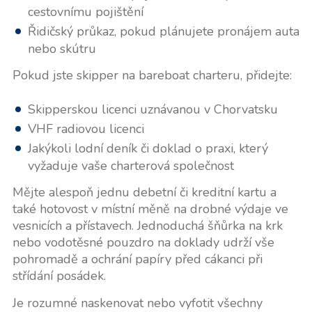
cestovnímu pojištění
Řidičský průkaz, pokud plánujete pronájem auta
nebo skútru
Pokud jste skipper na bareboat charteru, přidejte:
Skipperskou licenci uznávanou v Chorvatsku
VHF radiovou licenci
Jakýkoli lodní deník či doklad o praxi, který
vyžaduje vaše charterová společnost
Mějte alespoň jednu debetní či kreditní kartu a
také hotovost v místní měně na drobné výdaje ve
vesnicích a přístavech. Jednoduchá šňůrka na krk
nebo vodotěsné pouzdro na doklady udrží vše
pohromadě a ochrání papíry před cákanci při
střídání posádek.
Je rozumné naskenovat nebo vyfotit všechny