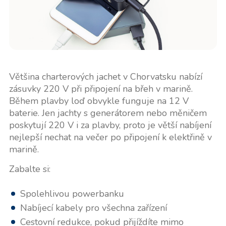
Většina charterových jachet v Chorvatsku nabízí
zásuvky 220 V při připojení na břeh v marině.
Během plavby loď obvykle funguje na 12 V
baterie. Jen jachty s generátorem nebo měničem
poskytují 220 V i za plavby, proto je větší nabíjení
nejlepší nechat na večer po připojení k elektřině v
marině.
Zabalte si:
Spolehlivou powerbanku
Nabíjecí kabely pro všechna zařízení
Cestovní redukce, pokud přijíždíte mimo