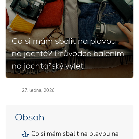
Co si mám sbalit na plavbu
na jachtě? Průvodce balením
na jachtařský výlet
27. ledna, 2026
Obsah
Co si mám sbalit na plavbu na