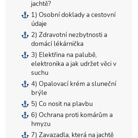
jachtě?
1) Osobní doklady a cestovní
údaje
2) Zdravotní nezbytnosti a
domácí lékárnička
3) Elektřina na palubě,
elektronika a jak udržet věci v
suchu
4) Opalovací krém a sluneční
brýle
5) Co nosit na plavbu
6) Ochrana proti komárům a
hmyzu
7) Zavazadla, která na jachtě