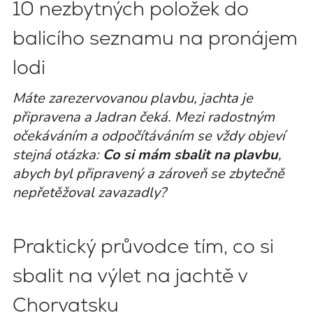
10 nezbytných položek do
balicího seznamu na pronájem
lodi
Máte zarezervovanou plavbu, jachta je
připravena a Jadran čeká. Mezi radostným
očekáváním a odpočítáváním se vždy objeví
stejná otázka:
Co si mám sbalit na plavbu
,
abych byl připravený a zároveň se zbytečně
nepřetěžoval zavazadly?
Praktický průvodce tím, co si
sbalit na výlet na jachtě v
Chorvatsku