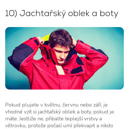
10) Jachtařský oblek a boty
Pokud plujete v květnu, červnu nebo září, je
vhodné vzít si jachtařský oblek a boty, pokud je
máte. Jestliže ne, přibalte teplejší vrstvy a
větrovku, protože počasí umí překvapit a nikdo