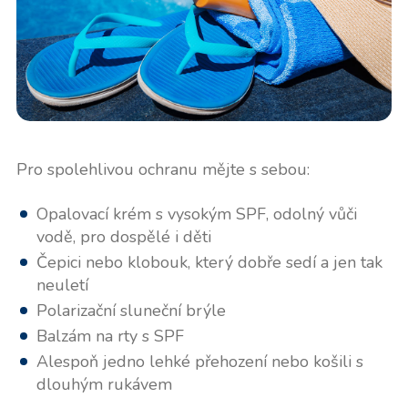
Pro spolehlivou ochranu mějte s sebou:
Opalovací krém s vysokým SPF, odolný vůči
vodě, pro dospělé i děti
Čepici nebo klobouk, který dobře sedí a jen tak
neuletí
Polarizační sluneční brýle
Balzám na rty s SPF
Alespoň jedno lehké přehození nebo košili s
dlouhým rukávem