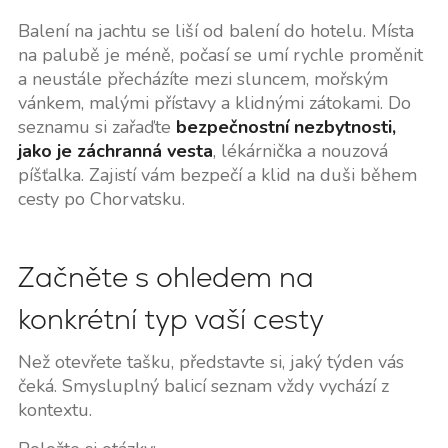
Balení na jachtu se liší od balení do hotelu. Místa
na palubě je méně, počasí se umí rychle proměnit
a neustále přecházíte mezi sluncem, mořským
vánkem, malými přístavy a klidnými zátokami. Do
seznamu si zařaďte
bezpečnostní nezbytnosti,
jako je záchranná vesta
, lékárnička a nouzová
píšťalka. Zajistí vám bezpečí a klid na duši během
cesty po Chorvatsku.
Začněte s ohledem na
konkrétní typ vaší cesty
Než otevřete tašku, představte si, jaký týden vás
čeká. Smysluplný balicí seznam vždy vychází z
kontextu.