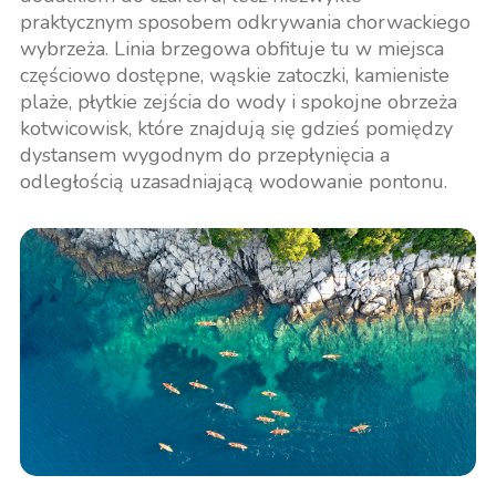
praktycznym sposobem odkrywania chorwackiego
wybrzeża. Linia brzegowa obfituje tu w miejsca
częściowo dostępne, wąskie zatoczki, kamieniste
plaże, płytkie zejścia do wody i spokojne obrzeża
kotwicowisk, które znajdują się gdzieś pomiędzy
dystansem wygodnym do przepłynięcia a
odległością uzasadniającą wodowanie pontonu.