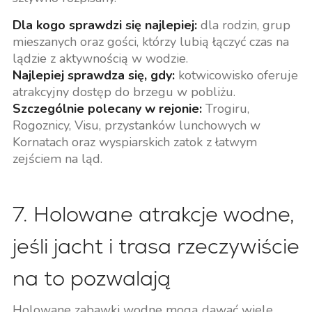
Dla kogo sprawdzi się najlepiej:
dla rodzin, grup
mieszanych oraz gości, którzy lubią łączyć czas na
lądzie z aktywnością w wodzie.
Najlepiej sprawdza się, gdy:
kotwicowisko oferuje
atrakcyjny dostęp do brzegu w pobliżu.
Szczególnie polecany w rejonie:
Trogiru,
Rogoznicy, Visu, przystanków lunchowych w
Kornatach oraz wyspiarskich zatok z łatwym
zejściem na ląd.
7. Holowane atrakcje wodne,
jeśli jacht i trasa rzeczywiście
na to pozwalają
Holowane zabawki wodne mogą dawać wiele