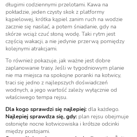
długimi codziennymi przelotami. Kawa na
pokładzie, jeden czysty skok z platformy
kąpielowej, krótka kąpiel zanim ruch na wodzie
zacznie się nasilać, a potem śniadanie, gdy na
skórze wciąż czuć słoną wodę. Taki rytm jest
częścią wakacji, a nie jedynie przerwą pomiędzy
kolejnymi atrakcjami.
To również pokazuje, jak ważne jest dobre
zaplanowanie trasy. Jeśli w tygodniowym planie
nie ma miejsca na spokojne poranki na kotwicy,
traci się jedno z najlepszych doświadczeń
wodnych, a jego wartość zależy wyłącznie od
właściwego tempa rejsu.
Dla kogo sprawdzi się najlepiej:
dla każdego.
Najlepiej sprawdza się, gdy:
plan rejsu obejmuje
osłonięte nocne kotwicowiska i krótsze odcinki
między postojami.