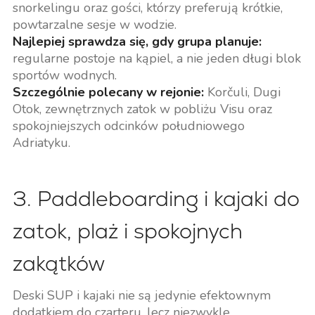
snorkelingu oraz gości, którzy preferują krótkie,
powtarzalne sesje w wodzie.
Najlepiej sprawdza się, gdy grupa planuje:
regularne postoje na kąpiel, a nie jeden długi blok
sportów wodnych.
Szczególnie polecany w rejonie:
Korčuli, Dugi
Otok, zewnętrznych zatok w pobliżu Visu oraz
spokojniejszych odcinków południowego
Adriatyku.
3. Paddleboarding i kajaki do
zatok, plaż i spokojnych
zakątków
Deski SUP i kajaki nie są jedynie efektownym
dodatkiem do czarteru, lecz niezwykle