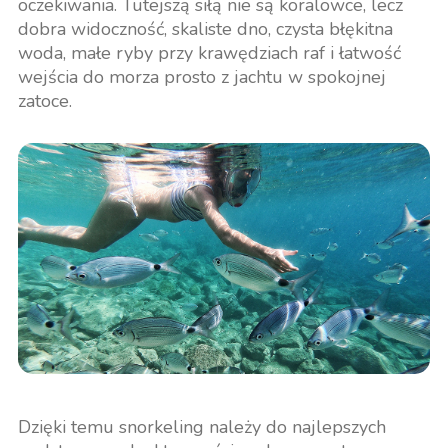
oczekiwania. Tutejszą siłą nie są koralowce, lecz
dobra widoczność, skaliste dno, czysta błękitna
woda, małe ryby przy krawędziach raf i łatwość
wejścia do morza prosto z jachtu w spokojnej
zatoce.
Dzięki temu snorkeling należy do najlepszych