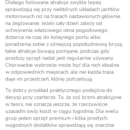
Dlatego holowane atrakcje zwykle lepiej
sprawdzają się przy niektórych układach jachtów
motorowych niż na trasach nastawionych głównie
na żeglowanie. Jeżeli cały dzień zależy od
uchwycenia właściwego okna pogodowego,
dotarcia na czas do kolejnego portu albo
poradzenia sobie z silniejszą popołudniową bryzą,
takie atrakcje bywają pomijane, podczas gdy
prostszy sprzęt nadal jest regularnie używany.
Chorwackie wybrzeże może być dla nich idealne
w odpowiednich miejscach, ale nie każda trasa
daje im przestrzeń, której potrzebują.
To dobry przykład praktycznego podejścia do
decyzji przy czarterze. To, że coś brzmi atrakcyjnie
w teorii, nie oznacza jeszcze, że rzeczywiście
uzasadni swój koszt w ciągu tygodnia. Dla wielu
grup jeden sprzęt premium i kilka prostych,
wygodnych dodatków sprawdzają się znacznie