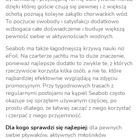
dzięki której goście czują się pewniej i z większą
ochotą poznają kolejne zakątki chorwackich wód.
To poczucie swobody i satysfakcji dodatkowo
wzbogaca całe doświadczenie i buduje większą
pewność siebie w aktywnościach wodnych.
Seabob ma także łagodniejszą krzywą nauki niż
eFoil. Na czarterze jachtu ma to duże znaczenie,
ponieważ najlepsze dodatki to zwykle te, z których
rzeczywiście korzysta kilka osób, a nie te, które
najbardziej efektownie wyglądają na zdjęciu
promocyjnym. Przy tygodniowych trasach z
regularnymi postojami na kąpiel Seabob często
okazuje się sprzętem używanym częściej, po
prostu dlatego, że łatwiej zacząć z niego korzystać
i czerpać z niego przyjemność.
Dla kogo sprawdzi się najlepiej:
dla pewnych
siebie pływaków, aktywnych miłośników