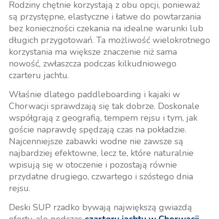
Rodziny chętnie korzystają z obu opcji, ponieważ
są przystępne, elastyczne i łatwe do powtarzania
bez konieczności czekania na idealne warunki lub
długich przygotowań. Ta możliwość wielokrotnego
korzystania ma większe znaczenie niż sama
nowość, zwłaszcza podczas kilkudniowego
czarteru jachtu.
Właśnie dlatego paddleboarding i kajaki w
Chorwacji sprawdzają się tak dobrze. Doskonale
współgrają z geografią, tempem rejsu i tym, jak
goście naprawdę spędzają czas na pokładzie.
Najcenniejsze zabawki wodne nie zawsze są
najbardziej efektowne, lecz te, które naturalnie
wpisują się w otoczenie i pozostają równie
przydatne drugiego, czwartego i szóstego dnia
rejsu.
Deski SUP rzadko bywają największą gwiazdą
oferty, ale podczas
czarteru jachtu w Chorwacji