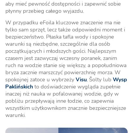
aby mieć pewność dostępności i zapewnić sobie
płynny przebieg całego wyjazdu.
W przypadku eFoila kluczowe znaczenie ma nie
tylko sam sprzęt, lecz także odpowiedni moment i
bezpieczeństwo. Płaska tafla wody i spokojne
warunki są niezbędne, szczególnie dla osób
początkujących i młodszych gości. Najlepszym
czasem jest zazwyczaj wczesny poranek, zanim
ruch na wodzie stanie się większy, a popołudniowa
bryza zacznie marszczyć powierzchnię morza. W
spokojnej zatoce u wybrzeży
Visu
, Šolty lub
Wysp
Paklińskich
to doświadczenie wygląda zupełnie
inaczej niż nauka w pofalowanej wodzie, gdy w
pobliżu przepływają inne łodzie, co zapewnia
wszystkim użytkownikom znacznie bezpieczniejsze
warunki.