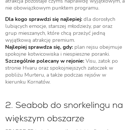
atrakcja pozostaje czymś naprawdę wyjątkowym, a
nie obowiązkowym punktem programu.
Dla kogo sprawdzi się najlepiej:
dla dorosłych
lubiących emocje, starszej młodzieży, par oraz
grup mieszanych, które chcą przeżyć jedną
wyjątkową atrakcję premium.
Najlepiej sprawdza się, gdy:
plan rejsu obejmuje
spokojne kotwicowiska i niespieszne poranki.
Szczególnie polecany w rejonie:
Visu, zatok po
stronie Hvaru oraz spokojniejszych zatoczek w
pobliżu Murteru, a także podczas rejsów w
kierunku Kornatów.
2. Seabob do snorkelingu na
większym obszarze