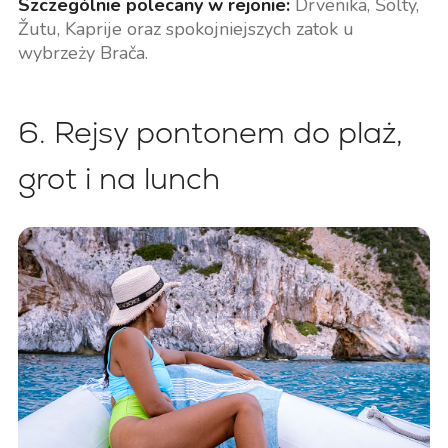
Szczególnie polecany w rejonie:
Drvenika, Šolty,
Žutu, Kaprije oraz spokojniejszych zatok u
wybrzeży Brača.
6. Rejsy pontonem do plaż,
grot i na lunch