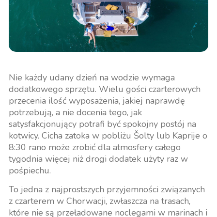
Nie każdy udany dzień na wodzie wymaga
dodatkowego sprzętu. Wielu gości czarterowych
przecenia ilość wyposażenia, jakiej naprawdę
potrzebują, a nie docenia tego, jak
satysfakcjonujący potrafi być spokojny postój na
kotwicy. Cicha zatoka w pobliżu Šolty lub Kaprije o
8:30 rano może zrobić dla atmosfery całego
tygodnia więcej niż drogi dodatek użyty raz w
pośpiechu.
To jedna z najprostszych przyjemności związanych
z czarterem w Chorwacji, zwłaszcza na trasach,
które nie są przeładowane noclegami w marinach i