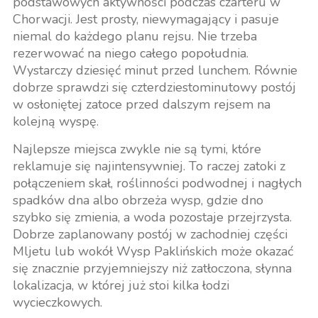
podstawowych aktywności podczas czarteru w
Chorwacji. Jest prosty, niewymagający i pasuje
niemal do każdego planu rejsu. Nie trzeba
rezerwować na niego całego popołudnia.
Wystarczy dziesięć minut przed lunchem. Równie
dobrze sprawdzi się czterdziestominutowy postój
w osłoniętej zatoce przed dalszym rejsem na
kolejną wyspę.
Najlepsze miejsca zwykle nie są tymi, które
reklamuje się najintensywniej. To raczej zatoki z
połączeniem skał, roślinności podwodnej i nagłych
spadków dna albo obrzeża wysp, gdzie dno
szybko się zmienia, a woda pozostaje przejrzysta.
Dobrze zaplanowany postój w zachodniej części
Mljetu lub wokół Wysp Paklińskich może okazać
się znacznie przyjemniejszy niż zatłoczona, słynna
lokalizacja, w której już stoi kilka łodzi
wycieczkowych.