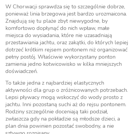
W Chorwacji sprawdza się to szczególnie dobrze,
ponieważ linia brzegowa jest bardzo urozmaicona.
Znajdują się tu plaże zbyt niewygodne, by
komfortowo dopłynąć do nich wpław, małe
miejsca do wysiadania, które nie uzasadniają
przestawiania jachtu, oraz zakątki, do których lepiej
dotrzeć krótkim rejsem pontonem niż organizować
pełny postój. Właściwie wykorzystany ponton
zamienia jedno kotwicowisko w kilka mniejszych
doświadczeń.
To także jedna z najbardziej elastycznych
aktywności dla grup o zróżnicowanych potrzebach.
Lepsi pływacy mogą wskoczyć do wody prosto z
jachtu. Inni pozostaną suchi aż do rejsu pontonem.
Rodziny szczególnie doceniają taki podział,
zwłaszcza gdy na pokładzie są młodsze dzieci, a
plan dnia powinien pozostać swobodny, a nie
sztywno rozpisany.