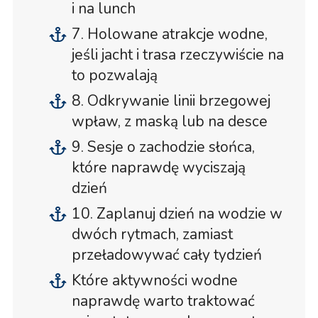
i na lunch
7. Holowane atrakcje wodne,
jeśli jacht i trasa rzeczywiście na
to pozwalają
8. Odkrywanie linii brzegowej
wpław, z maską lub na desce
9. Sesje o zachodzie słońca,
które naprawdę wyciszają
dzień
10. Zaplanuj dzień na wodzie w
dwóch rytmach, zamiast
przeładowywać cały tydzień
Które aktywności wodne
naprawdę warto traktować