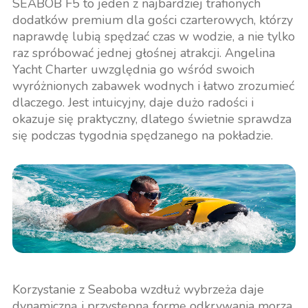
SEABOB F5 to jeden z najbardziej trafionych
dodatków premium dla gości czarterowych, którzy
naprawdę lubią spędzać czas w wodzie, a nie tylko
raz spróbować jednej głośnej atrakcji. Angelina
Yacht Charter uwzględnia go wśród swoich
wyróżnionych zabawek wodnych i łatwo zrozumieć
dlaczego. Jest intuicyjny, daje dużo radości i
okazuje się praktyczny, dlatego świetnie sprawdza
się podczas tygodnia spędzanego na pokładzie.
Korzystanie z Seaboba wzdłuż wybrzeża daje
dynamiczną i przystępną formę odkrywania morza,