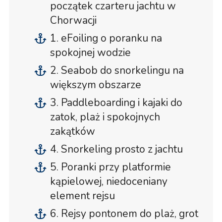
początek czarteru jachtu w
Chorwacji
1. eFoiling o poranku na
spokojnej wodzie
2. Seabob do snorkelingu na
większym obszarze
3. Paddleboarding i kajaki do
zatok, plaż i spokojnych
zakątków
4. Snorkeling prosto z jachtu
5. Poranki przy platformie
kąpielowej, niedoceniany
element rejsu
6. Rejsy pontonem do plaż, grot