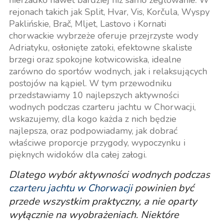
nierzadko nawet bardziej niż samo żeglowanie. W
rejonach takich jak Split, Hvar, Vis, Korčula, Wyspy
Paklińskie, Brač, Mljet, Lastovo i Kornati
chorwackie wybrzeże oferuje przejrzyste wody
Adriatyku, osłonięte zatoki, efektowne skaliste
brzegi oraz spokojne kotwicowiska, idealne
zarówno do sportów wodnych, jak i relaksujących
postojów na kąpiel. W tym przewodniku
przedstawiamy 10 najlepszych aktywności
wodnych podczas czarteru jachtu w Chorwacji,
wskazujemy, dla kogo każda z nich będzie
najlepsza, oraz podpowiadamy, jak dobrać
właściwe proporcje przygody, wypoczynku i
pięknych widoków dla całej załogi.
Dlatego wybór aktywności wodnych podczas
czarteru jachtu w Chorwacji
powinien być
przede wszystkim praktyczny, a nie oparty
wyłącznie na wyobrażeniach. Niektóre