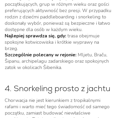
początkujących, grup w różnym wieku oraz gości
preferujących aktywność bez presji. W przypadku
rodzin z dziećmi paddleboarding i snorkeling to
doskonały wybór, ponieważ są bezpieczne i łatwo
dostępne dla osób w każdym wieku.
Najlepiej sprawdza się, gdy:
trasa obejmuje
spokojne kotwicowiska i krótkie wyprawy na
brzeg.
Szczególnie polecany w rejonie:
Mljetu, Braču,
Šipanu, archipelagu zadarskiego oraz spokojnych
zatok w okolicach Šibenika.
4. Snorkeling prosto z jachtu
Chorwacja nie jest kierunkiem z tropikalnymi
rafami i warto mieć tego świadomość od samego
początku, zamiast budować niewłaściwe