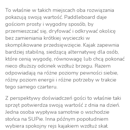
To właśnie w takich miejscach oba rozwiązania
pokazują swoją wartość. Paddleboard daje
gościom prosty i wygodny sposób, by
przemieszczać się, dryfować i odkrywać okolicę
bez zamieniania krótkiej wycieczki w
skomplikowane przedsięwzięcie. Kajak zapewnia
bardziej stabilną, siedzącą alternatywę dla osób,
które cenią wygodę, równowagę lub chcą pokonać
nieco dłuższy odcinek wzdłuż brzegu. Razem
odpowiadają na różne poziomy pewności siebie,
różny poziom energii i różne potrzeby w trakcie
tego samego czarteru.
Z perspektywy doświadczeń gości to właśnie taki
sprzęt potwierdza swoją wartość z dnia na dzień.
Jedna osoba wypływa samotnie o wschodzie
słońca na SUPie. Inna późnym popołudniem
wybiera spokojny rejs kajakiem wzdłuż skał.