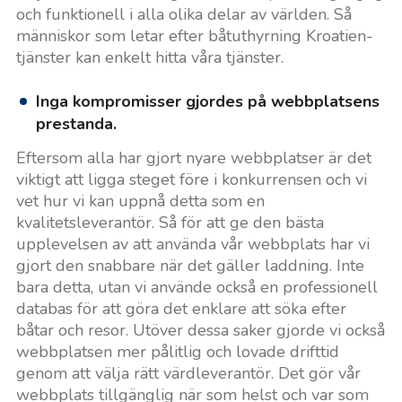
och funktionell i alla olika delar av världen. Så
människor som letar efter båtuthyrning Kroatien-
tjänster kan enkelt hitta våra tjänster.
Inga kompromisser gjordes på webbplatsens
prestanda.
Eftersom alla har gjort nyare webbplatser är det
viktigt att ligga steget före i konkurrensen och vi
vet hur vi kan uppnå detta som en
kvalitetsleverantör. Så för att ge den bästa
upplevelsen av att använda vår webbplats har vi
gjort den snabbare när det gäller laddning. Inte
bara detta, utan vi använde också en professionell
databas för att göra det enklare att söka efter
båtar och resor. Utöver dessa saker gjorde vi också
webbplatsen mer pålitlig och lovade drifttid
genom att välja rätt värdleverantör. Det gör vår
webbplats tillgänglig när som helst och var som