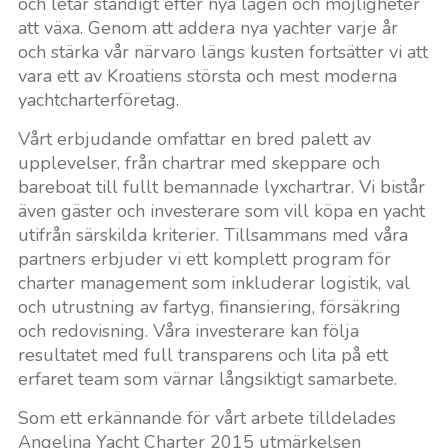
och letar ständigt efter nya lägen och möjligheter
att växa. Genom att addera nya yachter varje år
och stärka vår närvaro längs kusten fortsätter vi att
vara ett av Kroatiens största och mest moderna
yachtcharterföretag.
Vårt erbjudande omfattar en bred palett av
upplevelser, från chartrar med skeppare och
bareboat till fullt bemannade lyxchartrar. Vi bistår
även gäster och investerare som vill köpa en yacht
utifrån särskilda kriterier. Tillsammans med våra
partners erbjuder vi ett komplett program för
charter management som inkluderar logistik, val
och utrustning av fartyg, finansiering, försäkring
och redovisning. Våra investerare kan följa
resultatet med full transparens och lita på ett
erfaret team som värnar långsiktigt samarbete.
Som ett erkännande för vårt arbete tilldelades
Angelina Yacht Charter 2015 utmärkelsen