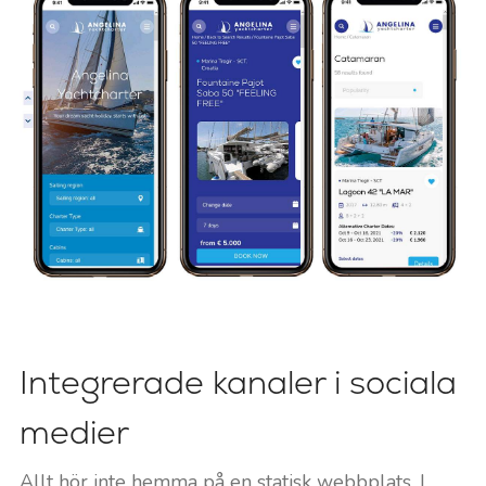
Integrerade kanaler i sociala
medier
Allt hör inte hemma på en statisk webbplats. I