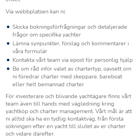
Via webbplatsen kan ni:
Skicka bokningsförfrågningar och detaljerade
frågor om specifika yachter
Lämna synpunkter, förslag och kommentarer i
våra formulär
Kontakta vårt team via epost för personlig hjälp
Be om råd inför valet av chartertyp, oavsett om
ni föredrar charter med skeppare, bareboat
eller helt bemannad charter
För investerare och blivande yachtägare finns vårt
team även till hands med vägledning kring
yachtköp och charter management. Vårt mål är att
ni alltid ska ha en tydlig kontaktväg, från första
sökningen efter en yacht till slutet av er charter
och vidare därefter.