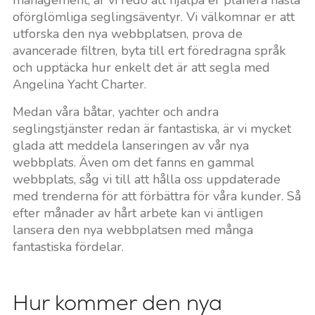
oförglömliga seglingsäventyr. Vi välkomnar er att
utforska den nya webbplatsen, prova de
avancerade filtren, byta till ert föredragna språk
och upptäcka hur enkelt det är att segla med
Angelina Yacht Charter.
Medan våra båtar, yachter och andra
seglingstjänster redan är fantastiska, är vi mycket
glada att meddela lanseringen av vår nya
webbplats. Även om det fanns en gammal
webbplats, såg vi till att hålla oss uppdaterade
med trenderna för att förbättra för våra kunder. Så
efter månader av hårt arbete kan vi äntligen
lansera den nya webbplatsen med många
fantastiska fördelar.
Hur kommer den nya