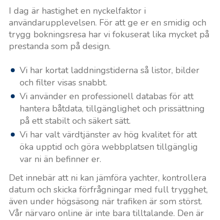
I dag är hastighet en nyckelfaktor i
användarupplevelsen. För att ge er en smidig och
trygg bokningsresa har vi fokuserat lika mycket på
prestanda som på design.
Vi har kortat laddningstiderna så listor, bilder
och filter visas snabbt.
Vi använder en professionell databas för att
hantera båtdata, tillgänglighet och prissättning
på ett stabilt och säkert sätt.
Vi har valt värdtjänster av hög kvalitet för att
öka upptid och göra webbplatsen tillgänglig
var ni än befinner er.
Det innebär att ni kan jämföra yachter, kontrollera
datum och skicka förfrågningar med full trygghet,
även under högsäsong när trafiken är som störst.
Vår närvaro online är inte bara tilltalande. Den är