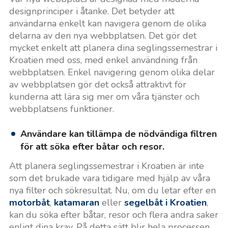
designprinciper i åtanke. Det betyder att
användarna enkelt kan navigera genom de olika
delarna av den nya webbplatsen. Det gör det
mycket enkelt att planera dina seglingssemestrar i
Kroatien med oss, med enkel användning från
webbplatsen. Enkel navigering genom olika delar
av webbplatsen gör det också attraktivt för
kunderna att lära sig mer om våra tjänster och
webbplatsens funktioner.
Användare kan tillämpa de nödvändiga filtren
för att söka efter båtar och resor.
Att planera seglingssemestrar i Kroatien är inte
som det brukade vara tidigare med hjälp av våra
nya filter och sökresultat. Nu, om du letar efter en
motorbåt
,
katamaran
eller
segelbåt i Kroatien
,
kan du söka efter båtar, resor och flera andra saker
enligt dina krav. På detta sätt blir hela processen