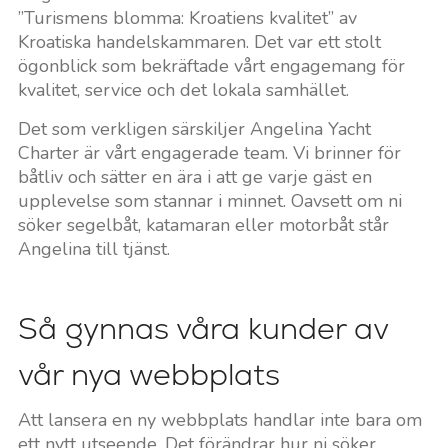
”Turismens blomma: Kroatiens kvalitet” av
Kroatiska handelskammaren. Det var ett stolt
ögonblick som bekräftade vårt engagemang för
kvalitet, service och det lokala samhället.
Det som verkligen särskiljer Angelina Yacht
Charter är vårt engagerade team. Vi brinner för
båtliv och sätter en ära i att ge varje gäst en
upplevelse som stannar i minnet. Oavsett om ni
söker segelbåt, katamaran eller motorbåt står
Angelina till tjänst.
Så gynnas våra kunder av
vår nya webbplats
Att lansera en ny webbplats handlar inte bara om
ett nytt utseende. Det förändrar hur ni söker