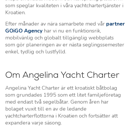
som speglar kvaliteten i våra yachtchartertjänster i
Kroatien.
Efter månader av nära samarbete med vår
partner
GOiGO Agency
har vi nu en funktionsrik,
mobilvänlig och globalt tillgänglig webbplats
som gör planeringen av er nästa seglingssemester
enkel, tydlig och lustfylld.
Om Angelina Yacht Charter
Angelina Yacht Charter är ett kroatiskt båtbolag
som grundades 1995 som ett litet familjeföretag
med endast två segelbåtar. Genom åren har
bolaget vuxit till en av de ledande
yachtcharterflottorna i Kroatien och fortsätter att
expandera varje säsong.