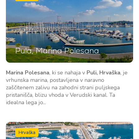
Pula, Marina Polesana
Marina Polesana
, ki se nahaja v
Puli, Hrvaška
, je
vrhunska marina, postavljena v naravno
zaščitenem zalivu na zahodni strani puljskega
pristanišča, blizu vhoda v Verudski kanal. Ta
idealna lega jo...
Hrvaška