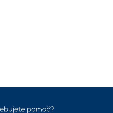
rebujete pomoč?