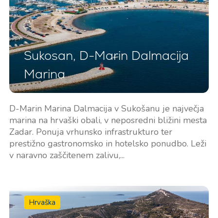
Sukosan, D-Marin Dalmacija
Marina
D-Marin Marina Dalmacija v Sukošanu je največja
marina na hrvaški obali, v neposredni bližini mesta
Zadar. Ponuja vrhunsko infrastrukturo ter
prestižno gastronomsko in hotelsko ponudbo. Leži
v naravno zaščitenem zalivu,...
Hrvaška