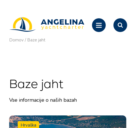
Domov
/
Baze jaht
Baze jaht
Vse informacije o naših bazah
Hrvaška