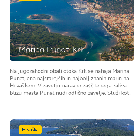
Marina Punat, Krk
Na jugozahodni obali otoka Krk se nahaja Marina
Punat, ena najstarejših in najbolj znanih marin na
Hrvaškem. V zavetju naravno zaščitenega zaliva
blizu mesta Punat nudi odlično zavetje. Služi kot...
Hrvaška