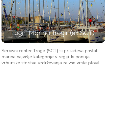
Trogir, Marina Trogir (ex.SCT)
Servisni center Trogir (SCT) si prizadeva postati
marina najvišje kategorije v regiji, ki ponuja
vrhunske storitve vzdrževanja za vse vrste plovil.