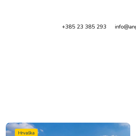
+385 23 385 293
info@ang
Hrvaška