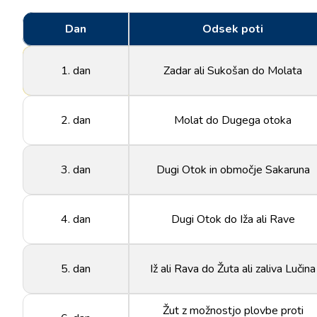
Dan
Odsek poti
1. dan
Zadar ali Sukošan do Molata
2. dan
Molat do Dugega otoka
3. dan
Dugi Otok in območje Sakaruna
4. dan
Dugi Otok do Iža ali Rave
5. dan
Iž ali Rava do Žuta ali zaliva Lučina
Žut z možnostjo plovbe proti