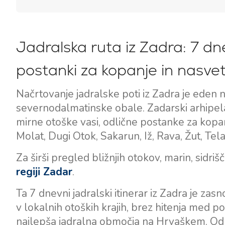
Jadralska ruta iz Zadra: 7 dnev
postanki za kopanje in nasvet
Načrtovanje jadralske poti iz Zadra je eden 
severnodalmatinske obale. Zadarski arhipel
mirne otoške vasi, odlične postanke za kopan
Molat, Dugi Otok, Sakarun, Iž, Rava, Žut, Tela
Za širši pregled bližnjih otokov, marin, sidriš
regiji Zadar
.
Ta 7 dnevni jadralski itinerar iz Zadra je zas
v lokalnih otoških krajih, brez hitenja med p
najlepša jadralna območja na Hrvaškem. Od