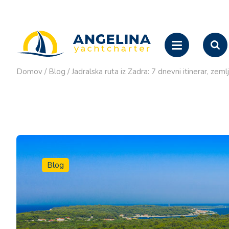
Domov
/
Blog
/
Jadralska ruta iz Zadra: 7 dnevni itinerar, zem
Blog