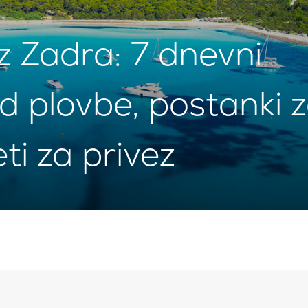
z Zadra: 7 dnevni
vid plovbe, postanki 
ti za privez