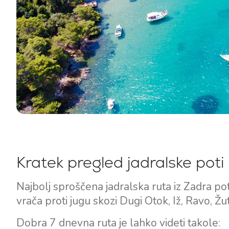
Kratek pregled jadralske poti
Najbolj sproščena jadralska ruta iz Zadra p
vrača proti jugu skozi Dugi Otok, Iž, Ravo, Ž
Dobra 7 dnevna ruta je lahko videti takole: